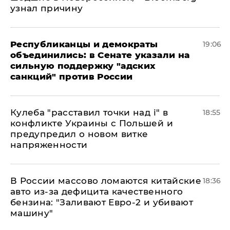
узнал причину
Республиканцы и демократы
19:06
объединились: в Сенате указали на
сильную поддержку "адских
санкций" против России
Кулеба "расставил точки над і" в
18:55
конфликте Украины с Польшей и
предупредил о новом витке
напряженности
В России массово ломаются китайские
18:36
авто из-за дефицита качественного
бензина: "Заливают Евро-2 и убивают
машину"