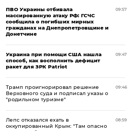
ПВО Украины отбивала
09:57
массированную атаку РФ: ГСЧС
сообщила о погибших мирных
гражданах на Днепропетровщине и
Донетчине
Украина при помощи США нашла
09:47
способ, как восполнить дефицит
ракет для ЗРК Patriot
Трамп проигнорировал решение
09:46
Верховного суда и подписал указы о
"родильном туризме"
Лепс отказался ехать в
08:59
оккупированный Крым: "Там опасно