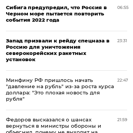
Сибига предупредил, что Россия в
06:55
Черном море пытается повторить
события 2022 года
Запад призвали к рейду спецназа в
23:31
Россию для уничтожения
северокорейских ракетных
установок
Минфину РФ пришлось начать
22:47
"давление на рубль" из-за роста курса
доллара: "Это плохая новость для
рубля"
Федоров высказался о шансах
21:59
вернуться в министры обороны и
объяснил, почему не выходит на