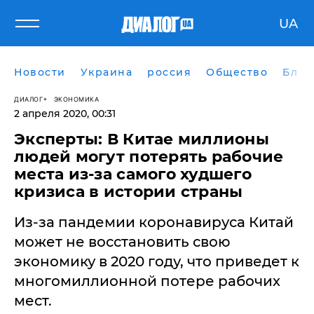
UA
Новости
Украина
россия
Общество
Блог
ДИАЛОГ
ЭКОНОМИКА
2 апреля 2020, 00:31
Эксперты: В Китае миллионы
людей могут потерять рабочие
места из-за самого худшего
кризиса в истории страны
Из-за пандемии коронавируса Китай
может не восстановить свою
экономику в 2020 году, что приведет к
многомиллионной потере рабочих
мест.