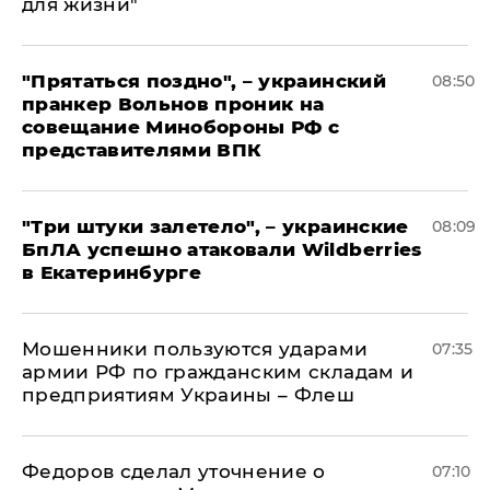
для жизни"
"Прятаться поздно", – украинский
08:50
пранкер Вольнов проник на
совещание Минобороны РФ с
представителями ВПК
"Три штуки залетело", – украинские
08:09
БпЛА успешно атаковали Wildberries
в Екатеринбурге
Мошенники пользуются ударами
07:35
армии РФ по гражданским складам и
предприятиям Украины – Флеш
Федоров сделал уточнение о
07:10