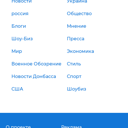
Новости
Украина
россия
Общество
Блоги
Мнение
Шоу-Биз
Пресса
Мир
Экономика
Военное Обозрение
Стиль
Новости Донбасса
Спорт
США
Шоубиз
О проекте
Реклама