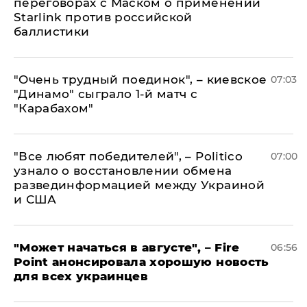
переговорах с Маском о применении
Starlink против российской
баллистики
"Очень трудный поединок", – киевское
07:03
"Динамо" сыграло 1-й матч с
"Карабахом"
​"Все любят победителей", – Politico
07:00
узнало о восстановлении обмена
развединформацией между Украиной
и США
"Может начаться в августе", – Fire
06:56
Point анонсировала хорошую новость
для всех украинцев