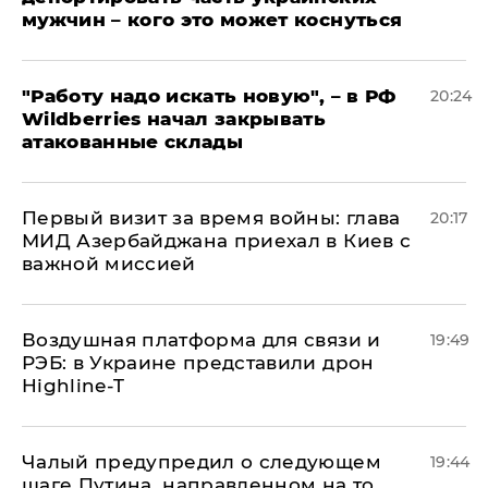
мужчин – кого это может коснуться
"Работу надо искать новую", – в РФ
20:24
Wildberries начал закрывать
атакованные склады
Первый визит за время войны: глава
20:17
МИД Азербайджана приехал в Киев с
важной миссией
Воздушная платформа для связи и
19:49
РЭБ: в Украине представили дрон
Highline-T
Чалый предупредил о следующем
19:44
шаге Путина, направленном на то,