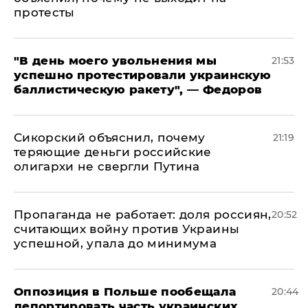
протесты
​"В день моего увольнения мы
21:53
успешно протестировали украинскую
баллистическую ракету", — Федоров
Сикорский объяснил, почему
21:19
теряющие деньги российские
олигархи не свергли Путина
​Пропаганда не работает: доля россиян,
20:52
считающих войну против Украины
успешной, упала до минимума
Оппозиция в Польше пообещала
20:44
депортировать часть украинских