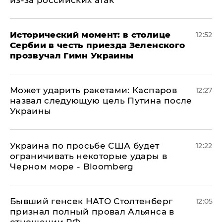
из-за российских атак
Исторический момент: в столице
12:52
Сербии в честь приезда Зеленского
прозвучал Гимн Украины
Может ударить ракетами: Каспаров
12:27
назвал следующую цель Путина после
Украины
Украина по просьбе США будет
12:22
ограничивать некоторые удары в
Черном море - Bloomberg
Бывший генсек НАТО Столтенберг
12:05
признал полный провал Альянса в