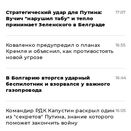
Стратегический удар для Путина:
17:07
Вучич "нарушил табу" и тепло
принимает Зеленского в Белграде
Коваленко предупредил о планах
16:55
Кремля и объяснил, как противостоять
новой угрозе
В Болгарию вторгся ударный
16:44
беспилотник и взорвался у важного
газопровода
Командир РДК Капустин раскрыл один
16:05
из "секретов" Путина, знание которого
поможет закончить войну