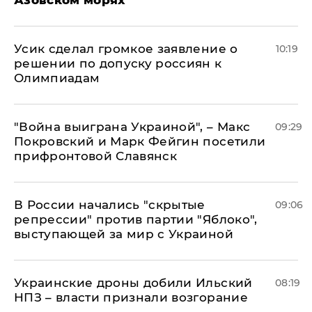
Азовском морях
Усик сделал громкое заявление о
10:19
решении по допуску россиян к
Олимпиадам
"Война выиграна Украиной", – Макс
09:29
Покровский и Марк Фейгин посетили
прифронтовой Славянск
В России начались "скрытые
09:06
репрессии" против партии "Яблоко",
выступающей за мир с Украиной
Украинские дроны добили Ильский
08:19
НПЗ – власти признали возгорание