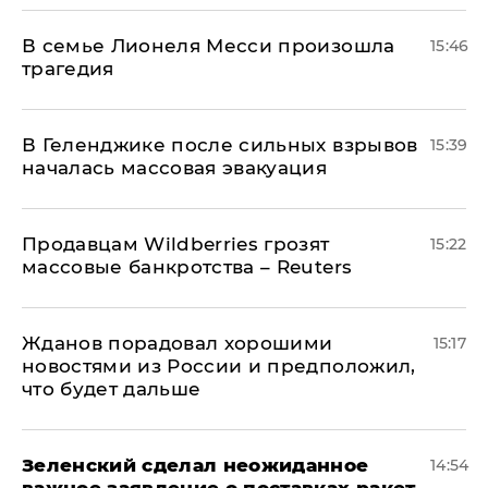
В семье Лионеля Месси произошла
15:46
трагедия
В Геленджике после сильных взрывов
15:39
началась массовая эвакуация
Продавцам Wildberries грозят
15:22
массовые банкротства – Reuters
Жданов порадовал хорошими
15:17
новостями из России и предположил,
что будет дальше
Зеленский сделал неожиданное
14:54