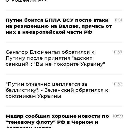
отношении РФ
Путин боится БПЛА ВСУ после атаки
11:51
на резиденцию на Валдае, прячась от
них в неевропейской части РФ
Сенатор Блюментал обратился к
11:37
Путину после принятия "адских
санкций": "Вы не покорите Украину"
"Путин отчаянно цепляется за
11:33
баллистику", - Зеленский обратился к
союзникам Украины
Мадяр сообщил хорошие новости по
10:59
"теневому флоту" РФ в Черном и