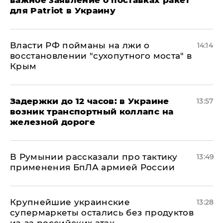
важное заявление о поставках ракет
для Patriot в Украину
Власти РФ пойманы на лжи о
14:14
восстановлении "сухопутного моста" в
Крым
Задержки до 12 часов: в Украине
13:57
возник транспортный коллапс на
железной дороге
В Румынии рассказали про тактику
13:49
применения БпЛА армией России
Крупнейшие украинские
13:28
супермаркеты остались без продуктов