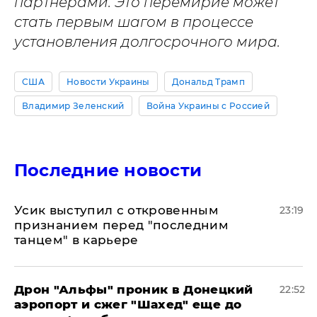
партнерами. Это перемирие может
стать первым шагом в процессе
установления долгосрочного мира.
США
Новости Украины
Дональд Трамп
Владимир Зеленский
Война Украины с Россией
Последние новости
Усик выступил с откровенным
23:19
признанием перед "последним
танцем" в карьере
Дрон "Альфы" проник в Донецкий
22:52
аэропорт и сжег "Шахед" еще до