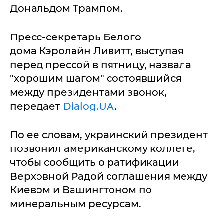
Дональдом Трампом.
Пресс-секретарь Белого
дома Кэролайн Ливитт, выступая
перед прессой в пятницу, назвала
"хорошим шагом" состоявшийся
между президентами звонок,
передает
Dialog.UA
.
По ее словам, украинский президент
позвонил американскому коллеге,
чтобы сообщить о ратификации
Верховной Радой соглашения между
Киевом и Вашингтоном по
минеральным ресурсам.