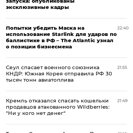
запуска: опубликованы
эксклюзивные кадры
Попытки убедить Маска на
22:40
использование Starlink для ударов по
баллистике в РФ – The Atlantic узнал
о позиции бизнесмена
​Сеул спасает военного союзника
21:55
КНДР: Южная Корея отправила РФ 30
тысяч тонн авиатоплива
Кремль отказался спасать кошельки
21:49
продавцов атакованного Wildberries:
"Ни у кого нет денег"