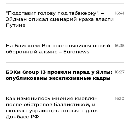
​"Подставит голову под табакерку", –
16:41
Эйдман описал сценарий краха власти
Путина
На Ближнем Востоке появился новый
16:35
оборонный альянс – Euronews
​БЭКи Group 13 провели парад у Ялты:
16:27
опубликованы эксклюзивные кадры
Как изменилось мнение киевлян
16:10
после обстрелов баллистикой, и
сколько украинцев готовы отдать
Донбасс РФ