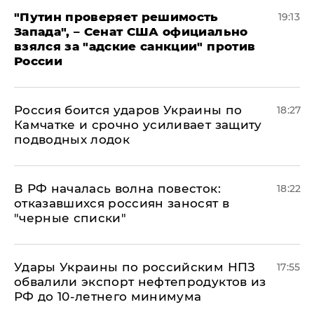
"Путин проверяет решимость
19:13
Запада", – Сенат США официально
взялся за "адские санкции" против
России
Россия боится ударов Украины по
18:27
Камчатке и срочно усиливает защиту
подводных лодок
​В РФ началась волна повесток:
18:22
отказавшихся россиян заносят в
"черные списки"
Удары Украины по российским НПЗ
17:55
обвалили экспорт нефтепродуктов из
РФ до 10-летнего минимума