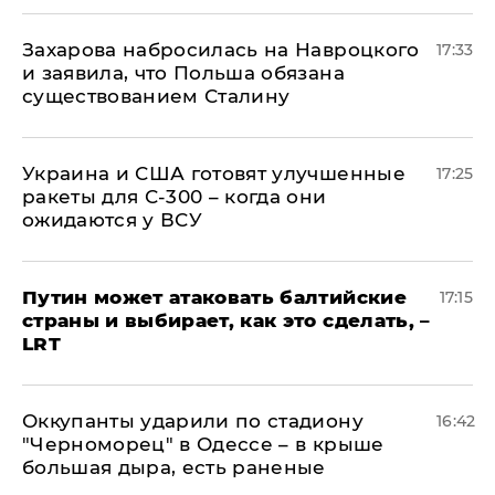
​Захарова набросилась на Навроцкого
17:33
и заявила, что Польша обязана
существованием Сталину
Украина и США готовят улучшенные
17:25
ракеты для С-300 – когда они
ожидаются у ВСУ
Путин может атаковать балтийские
17:15
страны и выбирает, как это сделать, –
LRT
Оккупанты ударили по стадиону
16:42
"Черноморец" в Одессе – в крыше
большая дыра, есть раненые