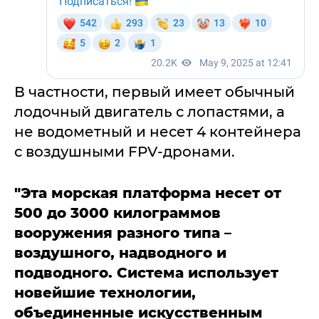
В частности, первый имеет обычный
лодочный двигатель с лопастями, а
не водометный и несет 4 контейнера
с воздушными FPV-дронами.
"Эта морская платформа несет от
500 до 3000 килограммов
вооружения разного типа –
воздушного, надводного и
подводного. Система использует
новейшие технологии,
объединенные искусственным