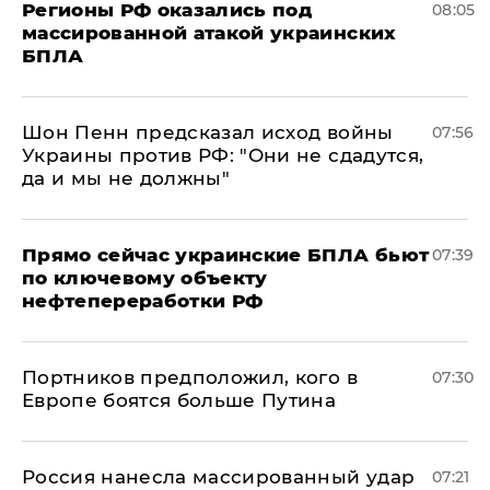
Регионы РФ оказались под
08:05
массированной атакой украинских
БПЛА
Шон Пенн предсказал исход войны
07:56
Украины против РФ: "Они не сдадутся,
да и мы не должны"
Прямо сейчас украинские БПЛА бьют
07:39
по ключевому объекту
нефтепереработки РФ
Портников предположил, кого в
07:30
Европе боятся больше Путина
Россия нанесла массированный удар
07:21