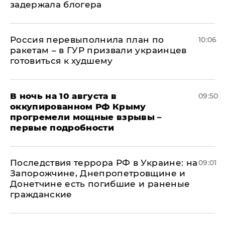
задержала блогера
Россия перевыполнила план по
10:06
ракетам – в ГУР призвали украинцев
готовиться к худшему
В ночь на 10 августа в
09:50
оккупированном РФ Крыму
прогремели мощные взрывы –
первые подробности
Последствия террора РФ в Украине: на
09:01
Запорожчине, Днепропетровщине и
Донетчине есть погибшие и раненые
гражданские