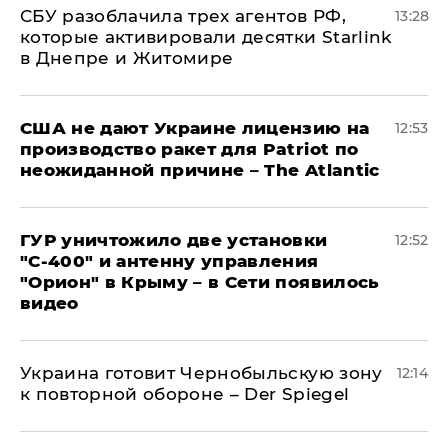
СБУ разоблачила трех агентов РФ,
13:28
которые активировали десятки Starlink
в Днепре и Житомире
США не дают Украине лицензию на
12:53
производство ракет для Patriot по
неожиданной причине – The Atlantic
ГУР уничтожило две установки
12:52
"С‑400" и антенну управления
"Орион" в Крыму – в Сети появилось
видео
Украина готовит Чернобыльскую зону
12:14
к повторной обороне – Der Spiegel