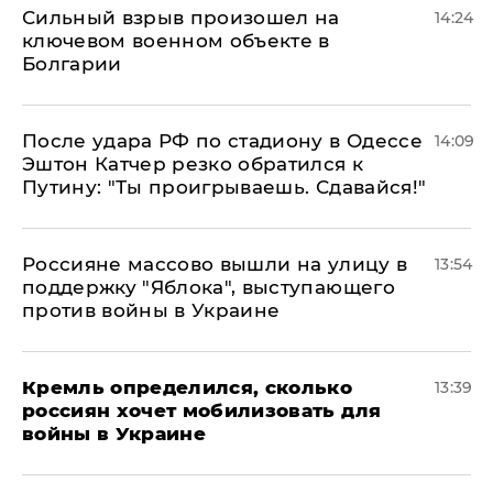
Сильный взрыв произошел на
14:24
ключевом военном объекте в
Болгарии
После удара РФ по стадиону в Одессе
14:09
Эштон Катчер резко обратился к
Путину: "Ты проигрываешь. Сдавайся!"
Россияне массово вышли на улицу в
13:54
поддержку "Яблока", выступающего
против войны в Украине
Кремль определился, сколько
13:39
россиян хочет мобилизовать для
войны в Украине