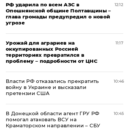
РФ ударила по всем АЗС в
12:12
Опошнянской общине Полтавщины –
глава громады предупредил о новой
угрозе
Урожай для аграриев на
11:17
оккупированных Россией
территориях превратился в
проблему – подробности от ЦНС
Власти РФ отказались прекратить
10:46
войну в Украине и высказали
претензии США
В Донецкой области агент ГРУ РФ
10:45
помогал атаковать ВСУ на
Краматорском направлении – СБУ