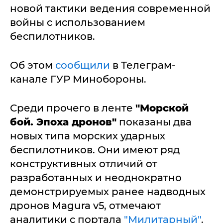
новой тактики ведения современной
войны с использованием
беспилотников.
Об этом
сообщили
в Телеграм-
канале ГУР Минобороны.
Среди прочего в ленте
"Морской
бой. Эпоха дронов"
показаны два
новых типа морских ударных
беспилотников. Они имеют ряд
конструктивных отличий от
разработанных и неоднократно
демонстрируемых ранее надводных
дронов Magura v5, отмечают
аналитики с портала
"Милитарный"
.