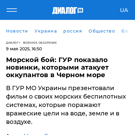
UA
Новости
Украина
россия
Общество
Блог
ДИАЛОГ
ВОЕННОЕ ОБОЗРЕНИЕ
9 мая 2025, 16:50
Морской бой: ГУР показало
новинки, которыми атакует
оккупантов в Черном море
В ГУР МО Украины презентовали
фильм о своих морских беспилотных
системах, которые поражают
вражеские цели на воде, земле и в
воздухе.