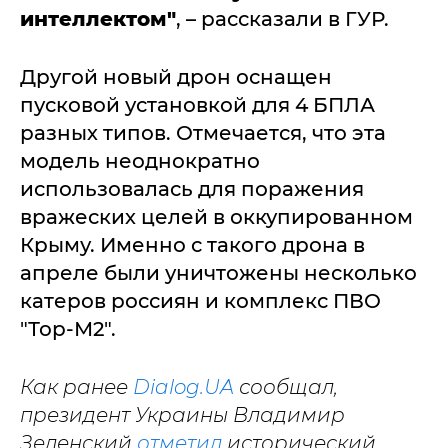
интеллектом"
, – рассказали в ГУР.
Другой новый дрон оснащен
пусковой установкой для 4 БПЛА
разных типов. Отмечается, что эта
модель неоднократно
использовалась для поражения
вражеских целей в оккупированном
Крыму. Именно с такого дрона в
апреле были уничтожены несколько
катеров россиян и комплекс ПВО
"Тор-М2".
Как ранее
Dialog.UA
сообщал,
президент Украины Владимир
Зеленский
отметил
исторический