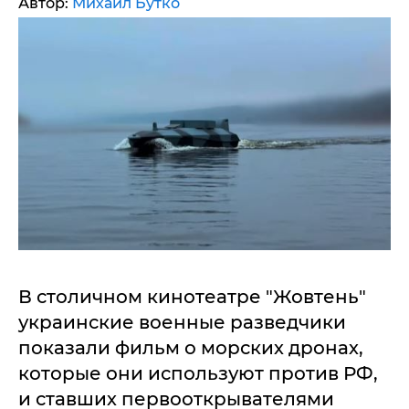
Автор:
Михаил Бутко
В столичном кинотеатре "Жовтень"
украинские военные разведчики
показали фильм о морских дронах,
которые они используют против РФ,
и ставших первооткрывателями