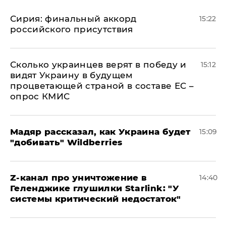
​Сирия: финальный аккорд
15:22
российского присутствия
Сколько украинцев верят в победу и
15:12
видят Украину в будущем
процветающей страной в составе ЕС –
опрос КМИС
Мадяр рассказал, как Украина будет
15:09
"добивать" Wildberries
Z-канал про уничтожение в
14:40
Геленджике глушилки Starlink: "У
системы критический недостаток"