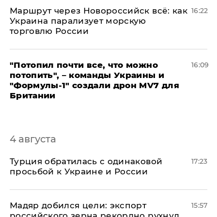
​Маршрут через Новороссийск всё: как
16:22
Украина парализует морскую
торговлю России
"Потопил почти все, что можно
16:09
потопить", – команды Украины и
"Формулы-1" создали дрон MV7 для
Британии
4 августа
Турция обратилась с одинаковой
17:23
просьбой к Украине и России
Мадяр добился цели: экспорт
15:57
российского зерна рекордно рухнул