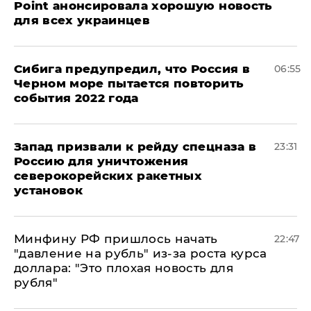
Point анонсировала хорошую новость
для всех украинцев
Сибига предупредил, что Россия в
06:55
Черном море пытается повторить
события 2022 года
Запад призвали к рейду спецназа в
23:31
Россию для уничтожения
северокорейских ракетных
установок
Минфину РФ пришлось начать
22:47
"давление на рубль" из-за роста курса
доллара: "Это плохая новость для
рубля"