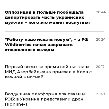
Оппозиция в Польше пообещала
20:44
депортировать часть украинских
мужчин – кого это может коснуться
"Работу надо искать новую", – в РФ
20:24
Wildberries начал закрывать
атакованные склады
Первый визит за время войны: глава
20:17
МИД Азербайджана приехал в Киев с
важной миссией
Воздушная платформа для связи и
19:49
РЭБ: в Украине представили дрон
Highline-T