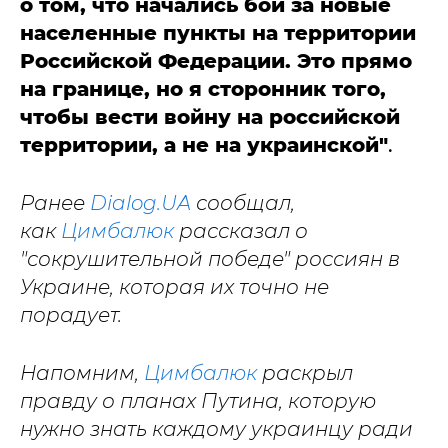
о том, что начались бои за новые
населенные пункты на территории
Российской Федерации. Это прямо
на границе, но я сторонник того,
чтобы вести войну на российской
территории, а не на украинской"
.
Ранее
Dialog.UA
сообщал,
как
Цимбалюк
рассказал о
"сокрушительной победе" россиян в
Украине, которая их точно не
порадует.
Напомним,
Цимбалюк
раскрыл
правду о планах Путина, которую
нужно знать каждому украинцу ради