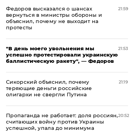
Федоров высказался о шансах
21:59
вернуться в министры обороны и
объяснил, почему не выходит на
протесты
​"В день моего увольнения мы
21:53
успешно протестировали украинскую
баллистическую ракету", — Федоров
Сикорский объяснил, почему
21:19
теряющие деньги российские
олигархи не свергли Путина
​Пропаганда не работает: доля россиян,
20:52
считающих войну против Украины
успешной, упала до минимума