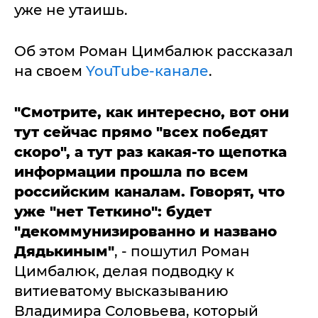
уже не утаишь.
Об этом Роман Цимбалюк рассказал
на своем
YouTube-канале
.
"Смотрите, как интересно, вот они
тут сейчас прямо "всех победят
скоро", а тут раз какая-то щепотка
информации прошла по всем
российским каналам. Говорят, что
уже "нет Теткино": будет
"декоммунизированно и названо
Дядькиным"
, - пошутил Роман
Цимбалюк, делая подводку к
витиеватому высказыванию
Владимира Соловьева, который