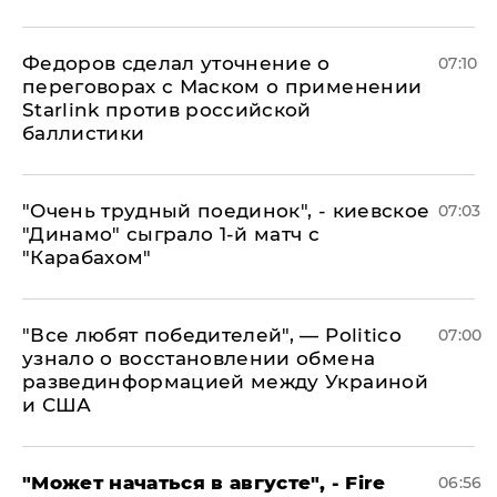
Федоров сделал уточнение о
07:10
переговорах с Маском о применении
Starlink против российской
баллистики
"Очень трудный поединок", - киевское
07:03
"Динамо" сыграло 1-й матч с
"Карабахом"
​"Все любят победителей", — Politico
07:00
узнало о восстановлении обмена
развединформацией между Украиной
и США
"Может начаться в августе", - Fire
06:56