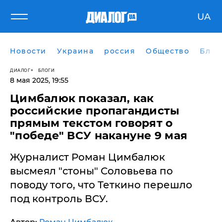
UA
Новости
Украина
россия
Общество
Блог
ДИАЛОГ
БЛОГИ
8 мая 2025, 19:55
Цимбалюк показал, как
российские пропагандисты
прямым текстом говорят о
"победе" ВСУ накануне 9 мая
Журналист Роман Цимбалюк
высмеял "стоны" Соловьева по
поводу того, что Теткино перешло
под контроль ВСУ.