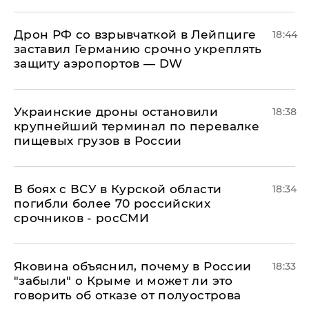
​Дрон РФ со взрывчаткой в Лейпциге
18:44
заставил Германию срочно укреплять
защиту аэропортов — DW
Украинские дроны остановили
18:38
крупнейший терминал по перевалке
пищевых грузов в России
В боях с ВСУ в Курской области
18:34
погибли более 70 российских
срочников - росСМИ
Яковина объяснил, почему в России
18:33
"забыли" о Крыме и может ли это
говорить об отказе от полуострова