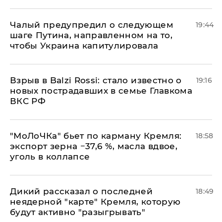
Чалый предупредил о следующем
19:44
шаге Путина, направленном на то,
чтобы Украина капитулировала
Взрыв в Balzi Rossi: стало известно о
19:16
новых пострадавших в семье Главкома
ВКС РФ
​"МоЛоЧКа" бьет по карману Кремля:
18:58
экспорт зерна −37,6 %, масла вдвое,
уголь в коллапсе
Дикий рассказал о последней
18:49
неядерной "карте" Кремля, которую
будут активно "разыгрывать"