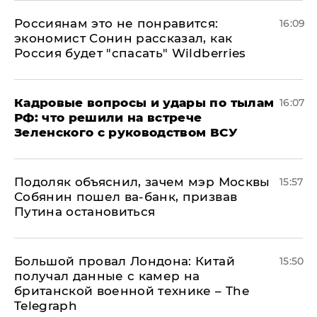
Россиянам это не понравится:
16:09
экономист Сонин рассказал, как
Россия будет "спасать" Wildberries
Кадровые вопросы и удары по тылам
16:07
РФ: что решили на встрече
Зеленского с руководством ВСУ
Подоляк объяснил, зачем мэр Москвы
15:57
Собянин пошел ва-банк, призвав
Путина остановиться
Большой провал Лондона: Китай
15:50
получал данные с камер на
британской военной технике – The
Telegraph