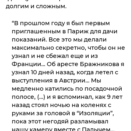
долгим и сложным.
“В прошлом году я был первым
приглашенным в Париж для дачи
показаний. Все это мы делали
максимально секретно, чтобы он не
узнал и не сбежал еще и из
Франции… Об аресте Бражникова я
узнал 10 дней назад, когда летел с
выступления в Австрии… Мы
медленно катились по посадочной
полосе, (…) и я вспоминал, как 9 лет
назад стоял ночью на коленях с
руками за головой в “Изоляции”,
пока этот негодяй разламывал
нашу камеру вместе с Палычем…