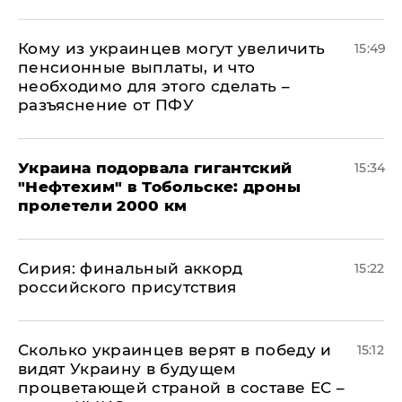
Кому из украинцев могут увеличить
15:49
пенсионные выплаты, и что
необходимо для этого сделать –
разъяснение от ПФУ
Украина подорвала гигантский
15:34
"Нефтехим" в Тобольске: дроны
пролетели 2000 км
​Сирия: финальный аккорд
15:22
российского присутствия
Сколько украинцев верят в победу и
15:12
видят Украину в будущем
процветающей страной в составе ЕС –