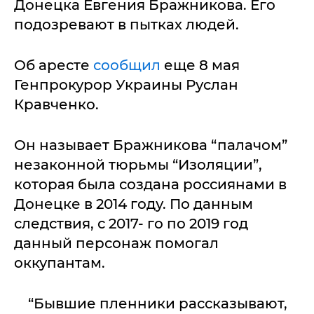
Донецка Евгения Бражникова. Его
подозревают в пытках людей.
Об аресте
сообщил
еще 8 мая
Генпрокурор Украины Руслан
Кравченко.
Он называет Бражникова “палачом”
незаконной тюрьмы “Изоляции”,
которая была создана россиянами в
Донецке в 2014 году. По данным
следствия, с 2017- го по 2019 год
данный персонаж помогал
оккупантам.
“Бывшие пленники рассказывают,