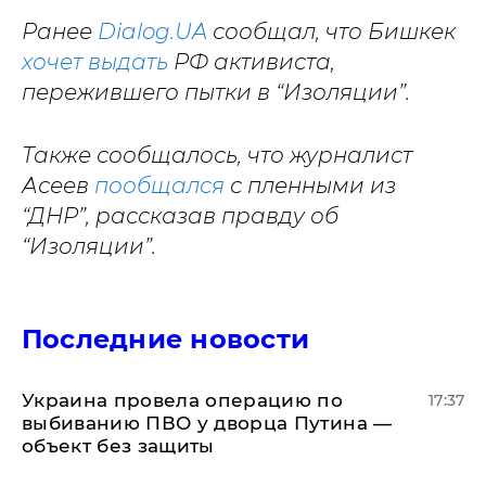
Ранее
Dialog.UA
сообщал, что Бишкек
хочет выдать
РФ активиста,
пережившего пытки в “Изоляции”.
Также сообщалось, что журналист
Асеев
пообщался
с пленными из
“ДНР”, рассказав правду об
“Изоляции”.
Последние новости
Украина провела операцию по
17:37
выбиванию ПВО у дворца Путина —
объект без защиты