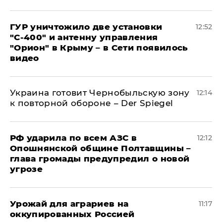
ГУР уничтожило две установки
12:52
"С‑400" и антенну управления
"Орион" в Крыму – в Сети появилось
видео
Украина готовит Чернобыльскую зону
12:14
к повторной обороне – Der Spiegel
РФ ударила по всем АЗС в
12:12
Опошнянской общине Полтавщины –
глава громады предупредил о новой
угрозе
Урожай для аграриев на
11:17
оккупированных Россией