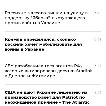
Россияне массово вышли на улицу в
13:54
поддержку "Яблока", выступающего
против войны в Украине
Кремль определился, сколько
13:39
россиян хочет мобилизовать для
войны в Украине
СБУ разоблачила трех агентов РФ,
13:28
которые активировали десятки Starlink
в Днепре и Житомире
США не дают Украине лицензию на
12:53
производство ракет для Patriot по
неожиданной причине – The Atlantic