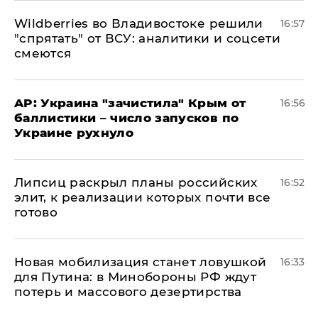
Wildberries во Владивостоке решили
16:57
"спрятать" от ВСУ: аналитики и соцсети
смеются
AP: Украина "зачистила" Крым от
16:56
баллистики – число запусков по
Украине рухнуло
Липсиц раскрыл планы российских
16:52
элит, к реализации которых почти все
готово
​Новая мобилизация станет ловушкой
16:33
для Путина: в Минобороны РФ ждут
потерь и массового дезертирства