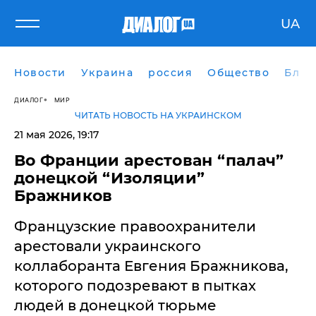
UA
Новости
Украина
россия
Общество
Блог
ДИАЛОГ
МИР
ЧИТАТЬ НОВОСТЬ НА УКРАИНСКОМ
21 мая 2026, 19:17
Во Франции арестован “палач”
донецкой “Изоляции”
Бражников
​Французские правоохранители
арестовали украинского
коллаборанта Евгения Бражникова,
которого подозревают в пытках
людей в донецкой тюрьме