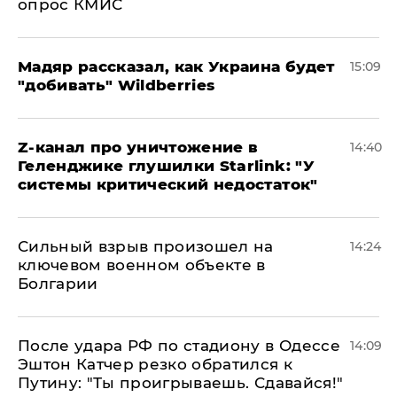
опрос КМИС
Мадяр рассказал, как Украина будет
15:09
"добивать" Wildberries
Z-канал про уничтожение в
14:40
Геленджике глушилки Starlink: "У
системы критический недостаток"
Сильный взрыв произошел на
14:24
ключевом военном объекте в
Болгарии
После удара РФ по стадиону в Одессе
14:09
Эштон Катчер резко обратился к
Путину: "Ты проигрываешь. Сдавайся!"