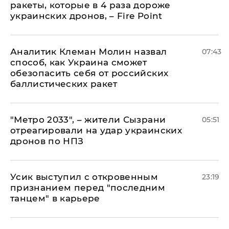
ракеты, которые в 4 раза дороже
украинских дронов, – Fire Point
Аналитик Клеман Молин назвал
07:43
способ, как Украина сможет
обезопасить себя от российских
баллистических ракет
"Метро 2033", – жители Сызрани
05:51
отреагировали на удар украинских
дронов по НПЗ
Усик выступил с откровенным
23:19
признанием перед "последним
танцем" в карьере