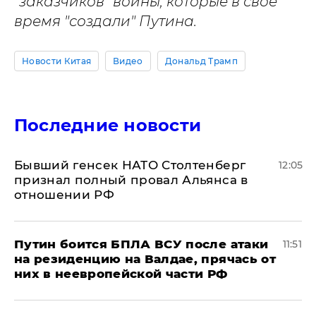
"заказчиков" войны, которые в свое
время "создали" Путина.
Новости Китая
Видео
Дональд Трамп
Последние новости
Бывший генсек НАТО Столтенберг
12:05
признал полный провал Альянса в
отношении РФ
Путин боится БПЛА ВСУ после атаки
11:51
на резиденцию на Валдае, прячась от
них в неевропейской части РФ