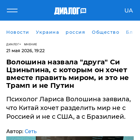
UA
Новости
Украина
россия
Общество
Блог
ДИАЛОГ
МНЕНИЕ
21 мая 2026, 19:22
Волошина назвала "друга" Си
Цзиньпина, с которым он хочет
вместе править миром, и это не
Трамп и не Путин
Психолог Лариса Волошина заявила,
что Китай хочет разделить мир не с
Россией и не с США, а с Бразилией.
Автор:
Сеть