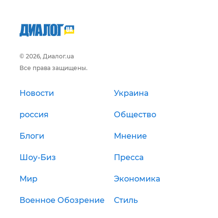
© 2026, Диалог.ua
Все права защищены.
Новости
Украина
россия
Общество
Блоги
Мнение
Шоу-Биз
Пресса
Мир
Экономика
Военное Обозрение
Стиль