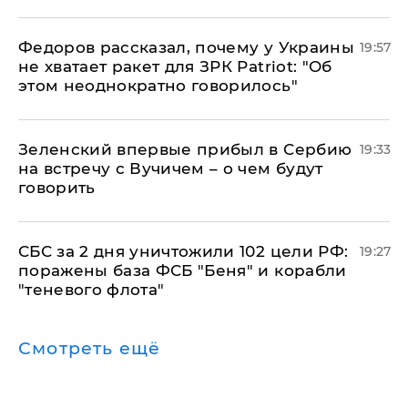
Федоров рассказал, почему у Украины
19:57
не хватает ракет для ЗРК Patriot: "Об
этом неоднократно говорилось"
Зеленский впервые прибыл в Сербию
19:33
на встречу с Вучичем – о чем будут
говорить
СБС за 2 дня уничтожили 102 цели РФ:
19:27
поражены база ФСБ "Беня" и корабли
"теневого флота"
Смотреть ещё