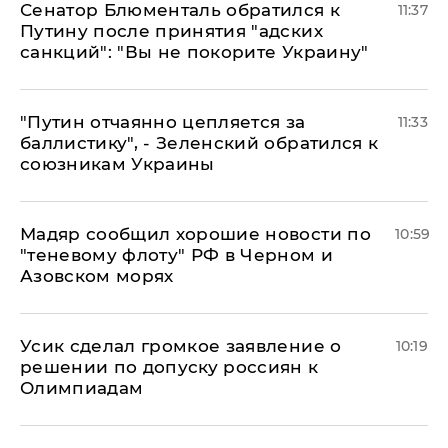
Сенатор Блюменталь обратился к
11:37
Путину после принятия "адских
санкций": "Вы не покорите Украину"
"Путин отчаянно цепляется за
11:33
баллистику", - Зеленский обратился к
союзникам Украины
Мадяр сообщил хорошие новости по
10:59
"теневому флоту" РФ в Черном и
Азовском морях
Усик сделал громкое заявление о
10:19
решении по допуску россиян к
Олимпиадам