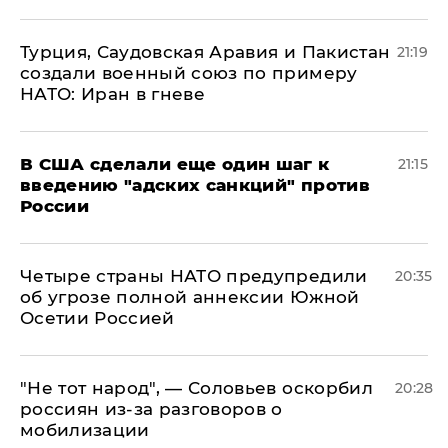
Турция, Саудовская Аравия и Пакистан
21:19
создали военный союз по примеру
НАТО: Иран в гневе
В США сделали еще один шаг к
21:15
введению "адских санкций" против
России
Четыре страны НАТО предупредили
20:35
об угрозе полной аннексии Южной
Осетии Россией
​"Не тот народ", — Соловьев оскорбил
20:28
россиян из-за разговоров о
мобилизации