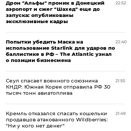
Дрон "Альфы" проник в Донецкий
22:52
аэропорт и сжег "Шахед" еще до
запуска: опубликованы
эксклюзивные кадры
Попытки убедить Маска на
22:40
использование Starlink для ударов по
баллистике в РФ – The Atlantic узнал
о позиции бизнесмена
​Сеул спасает военного союзника
21:55
КНДР: Южная Корея отправила РФ 30
тысяч тонн авиатоплива
Кремль отказался спасать кошельки
21:49
продавцов атакованного Wildberries:
"Ни у кого нет денег"