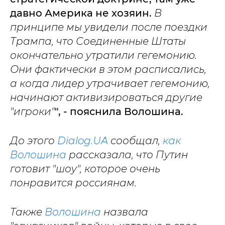
давно Америка не хозяин.
В
принципе мы увидели после поездки
Трампа, что Соединенные Штаты
окончательно утратили гегемонию.
Они фактически в этом расписались,
а когда лидер утрачивает гегемонию,
начинают активизироваться другие
"игроки"
", - пояснила Волошина.
До этого
Dialog.UA
сообщал,
как
Волошина
рассказала, что Путин
готовит "шоу", которое очень
понравится россиянам.
Также
Волошина
назвала