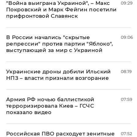
"Война выиграна Украиной", – Макс
09:29
Покровский и Марк Фейгин посетили
прифронтовой Славянск
В России начались "скрытые
09:06
репрессии" против партии "Яблоко",
выступающей за мир с Украиной
Украинские дроны добили Ильский
08:19
НПЗ – власти признали возгорание
Армия РФ ночью баллистикой
07:59
терроризировала Киев – ГСЧС
показало видео
Российская ПВО расходует зенитные
07:52