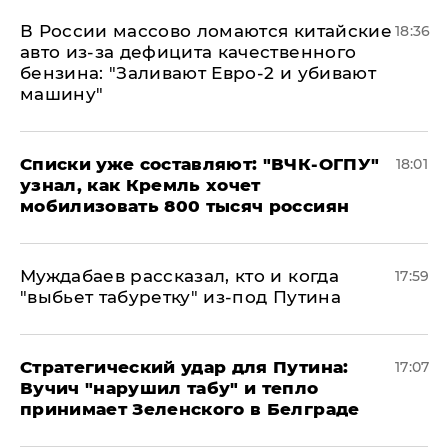
В России массово ломаются китайские
18:36
авто из-за дефицита качественного
бензина: "Заливают Евро-2 и убивают
машину"
Списки уже составляют: "ВЧК-ОГПУ"
18:01
узнал, как Кремль хочет
мобилизовать 800 тысяч россиян
Муждабаев рассказал, кто и когда
17:59
"выбьет табуретку" из-под Путина
Стратегический удар для Путина:
17:07
Вучич "нарушил табу" и тепло
принимает Зеленского в Белграде