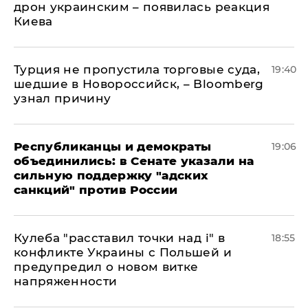
дрон украинским – появилась реакция
Киева
Турция не пропустила торговые суда,
19:40
шедшие в Новороссийск, – Bloomberg
узнал причину
Республиканцы и демократы
19:06
объединились: в Сенате указали на
сильную поддержку "адских
санкций" против России
Кулеба "расставил точки над і" в
18:55
конфликте Украины с Польшей и
предупредил о новом витке
напряженности