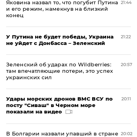
Яковина назвал то, что погубит Путина
21:44
и его режим, намекнув на близкий
конец
У Путина не будет победы, Украина
21:22
не уйдет с Донбасса – Зеленский
Зеленский об ударах по Wildberries:
20:57
там впечатляющие потери, это успех
украинских сил
Удары морских дронов ВМС ВСУ по
20:11
посту "Сиваш" в Черном море
показали на видео
В Болгарии назвали упавший в стране
20:02