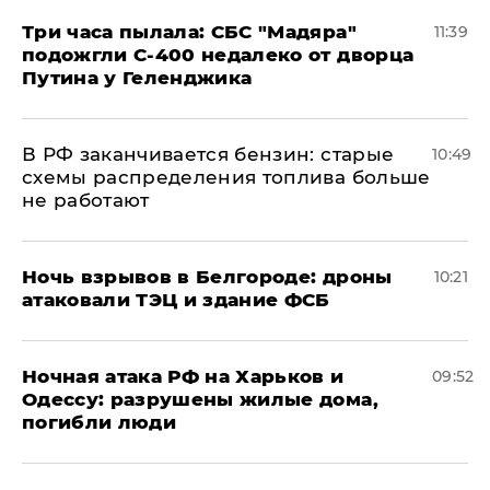
Три часа пылала: СБС "Мадяра"
11:39
подожгли С-400 недалеко от дворца
Путина у Геленджика
​В РФ заканчивается бензин: старые
10:49
схемы распределения топлива больше
не работают
​Ночь взрывов в Белгороде: дроны
10:21
атаковали ТЭЦ и здание ФСБ
​Ночная атака РФ на Харьков и
09:52
Одессу: разрушены жилые дома,
погибли люди