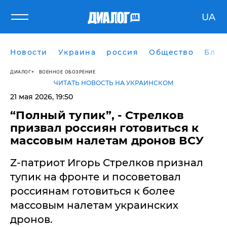
UA
Новости
Украина
россия
Общество
Блог
ДИАЛОГ
ВОЕННОЕ ОБОЗРЕНИЕ
ЧИТАТЬ НОВОСТЬ НА УКРАИНСКОМ
21 мая 2026, 19:50
​“Полный тупик”, - Стрелков
призвал россиян готовиться к
массовым налетам дронов ВСУ
Z-патриот Игорь Стрелков признал
тупик на фронте и посоветовал
россиянам готовиться к более
массовым налетам украинских
дронов.