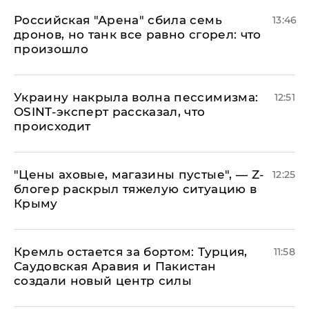
​Российская "Арена" сбила семь
13:46
дронов, но танк все равно сгорел: что
произошло
​Украину накрыла волна пессимизма:
12:51
OSINT-эксперт рассказал, что
происходит
​"Цены аховые, магазины пустые", — Z-
12:25
блогер раскрыл тяжелую ситуацию в
Крыму
​Кремль остается за бортом: Турция,
11:58
Саудовская Аравия и Пакистан
создали новый центр силы