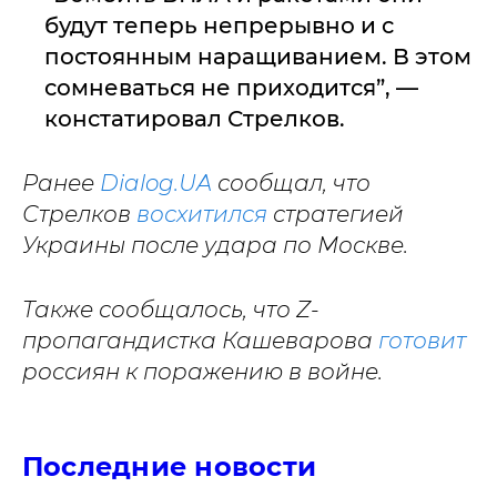
будут теперь непрерывно и с
постоянным наращиванием. В этом
сомневаться не приходится”, —
констатировал Стрелков.
Ранее
Dialog.UA
сообщал, что
Стрелков
восхитился
стратегией
Украины после удара по Москве.
Также сообщалось, что Z-
пропагандистка Кашеварова
готовит
россиян к поражению в войне.
Последние новости