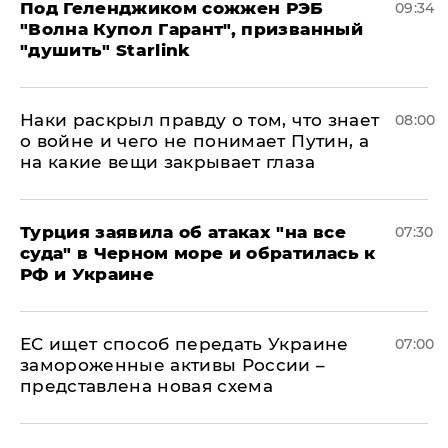
Под Геленджиком сожжен РЭБ
09:34
"Волна Купол Гарант", призванный
"душить" Starlink
Наки раскрыл правду о том, что знает
08:00
о войне и чего не понимает Путин, а
на какие вещи закрывает глаза
Турция заявила об атаках "на все
07:30
суда" в Черном море и обратилась к
РФ и Украине
ЕС ищет способ передать Украине
07:00
замороженные активы России –
представлена новая схема