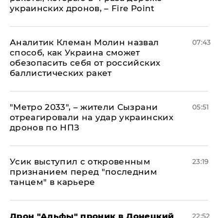
украинских дронов, – Fire Point
Аналитик Клеман Молин назвал
07:43
способ, как Украина сможет
обезопасить себя от российских
баллистических ракет
"Метро 2033", – жители Сызрани
05:51
отреагировали на удар украинских
дронов по НПЗ
Усик выступил с откровенным
23:19
признанием перед "последним
танцем" в карьере
Дрон "Альфы" проник в Донецкий
22:52