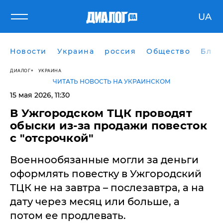
UA
Новости
Украина
россия
Общество
Блог
ДИАЛОГ
УКРАИНА
ЧИТАТЬ НОВОСТЬ НА УКРАИНСКОМ
15 мая 2026, 11:30
В Ужгородском ТЦК проводят
обыски из-за продажи повесток
с "отсрочкой"
Военнообязанные могли за деньги
оформлять повестку в Ужгородский
ТЦК не на завтра – послезавтра, а на
дату через месяц или больше, а
потом ее продлевать.