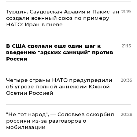
Турция, Саудовская Аравия и Пакистан
21:19
создали военный союз по примеру
НАТО: Иран в гневе
В США сделали еще один шаг к
21:15
введению "адских санкций" против
России
Четыре страны НАТО предупредили
20:35
об угрозе полной аннексии Южной
Осетии Россией
​"Не тот народ", — Соловьев оскорбил
20:28
россиян из-за разговоров о
мобилизации