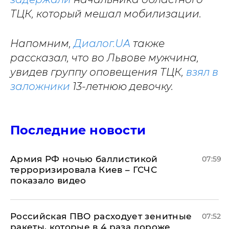
ТЦК, который мешал мобилизации.
Напомним,
Диалог.UA
также
рассказал, что во Львове мужчина,
увидев группу оповещения ТЦК,
взял в
заложники
13-летнюю девочку.
Последние новости
Армия РФ ночью баллистикой
07:59
терроризировала Киев – ГСЧС
показало видео
Российская ПВО расходует зенитные
07:52
ракеты, которые в 4 раза дороже