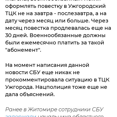
оформлять повестку в Ужгородский
ТЦК не на завтра - послезавтра, а на
дату через месяц или больше. Через
месяц повестка продлевалась еще на
30 дней. Военнообязанные должны
были ежемесячно платить за такой
"абонемент".
На момент написания данной
новости СБУ еще никак не
прокомментировала ситуацию в ТЦК
Ужгорода. Нацполиция тоже еще не
дала объяснений.
Ранее в Житомире сотрудники СБУ
задержали
начальника областного