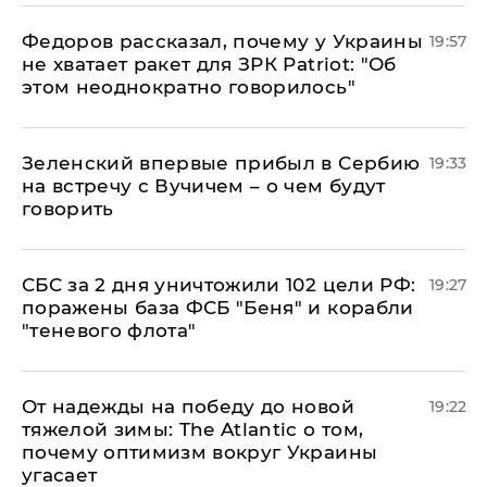
Федоров рассказал, почему у Украины
19:57
не хватает ракет для ЗРК Patriot: "Об
этом неоднократно говорилось"
Зеленский впервые прибыл в Сербию
19:33
на встречу с Вучичем – о чем будут
говорить
СБС за 2 дня уничтожили 102 цели РФ:
19:27
поражены база ФСБ "Беня" и корабли
"теневого флота"
От надежды на победу до новой
19:22
тяжелой зимы: The Atlantic о том,
почему оптимизм вокруг Украины
угасает