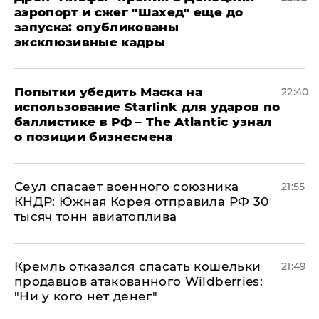
аэропорт и сжег "Шахед" еще до
запуска: опубликованы
эксклюзивные кадры
Попытки убедить Маска на
22:40
использование Starlink для ударов по
баллистике в РФ – The Atlantic узнал
о позиции бизнесмена
​Сеул спасает военного союзника
21:55
КНДР: Южная Корея отправила РФ 30
тысяч тонн авиатоплива
Кремль отказался спасать кошельки
21:49
продавцов атакованного Wildberries:
"Ни у кого нет денег"