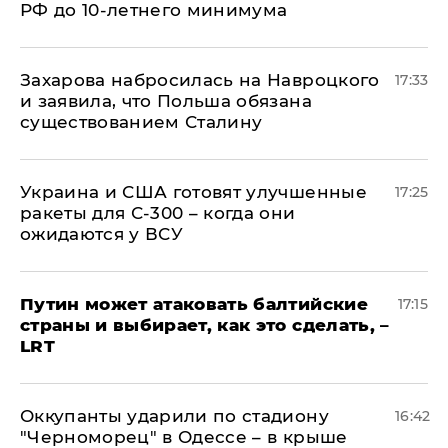
РФ до 10-летнего минимума
​Захарова набросилась на Навроцкого
17:33
и заявила, что Польша обязана
существованием Сталину
Украина и США готовят улучшенные
17:25
ракеты для С-300 – когда они
ожидаются у ВСУ
Путин может атаковать балтийские
17:15
страны и выбирает, как это сделать, –
LRT
Оккупанты ударили по стадиону
16:42
"Черноморец" в Одессе – в крыше