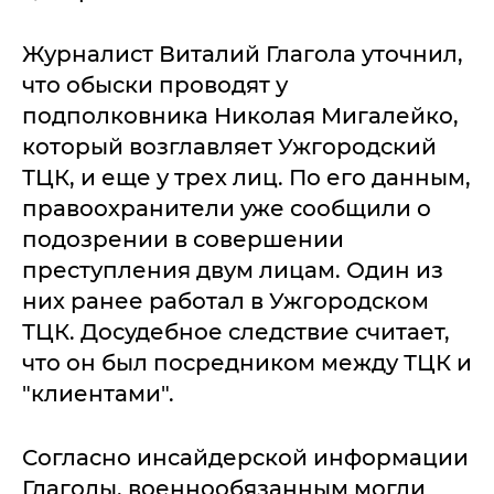
Журналист Виталий Глагола уточнил,
что обыски проводят у
подполковника Николая Мигалейко,
который возглавляет Ужгородский
ТЦК, и еще у трех лиц. По его данным,
правоохранители уже сообщили о
подозрении в совершении
преступления двум лицам. Один из
них ранее работал в Ужгородском
ТЦК. Досудебное следствие считает,
что он был посредником между ТЦК и
"клиентами".
Согласно инсайдерской информации
Глаголы, военнообязанным могли