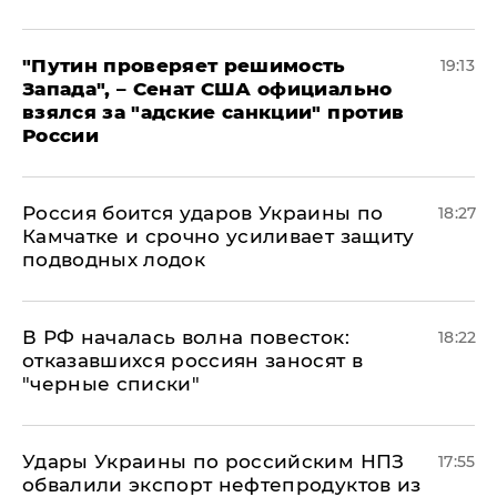
"Путин проверяет решимость
19:13
Запада", – Сенат США официально
взялся за "адские санкции" против
России
Россия боится ударов Украины по
18:27
Камчатке и срочно усиливает защиту
подводных лодок
​В РФ началась волна повесток:
18:22
отказавшихся россиян заносят в
"черные списки"
Удары Украины по российским НПЗ
17:55
обвалили экспорт нефтепродуктов из