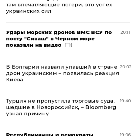
там впечатляющие потери, это успех
украинских сил
Удары морских дронов ВМС ВСУ по
20:11
посту "Сиваш" в Черном море
показали на видео
В Болгарии назвали упавший в стране
20:02
дрон украинским – появилась реакция
Киева
Турция не пропустила торговые суда,
19:40
шедшие в Новороссийск, – Bloomberg
узнал причину
Республиканцы и демократы
19:06