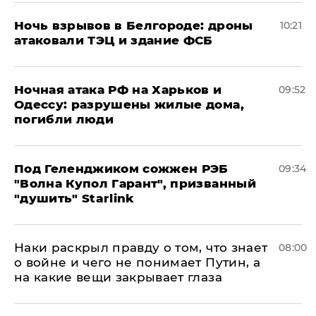
​Ночь взрывов в Белгороде: дроны
10:21
атаковали ТЭЦ и здание ФСБ
​Ночная атака РФ на Харьков и
09:52
Одессу: разрушены жилые дома,
погибли люди
Под Геленджиком сожжен РЭБ
09:34
"Волна Купол Гарант", призванный
"душить" Starlink
Наки раскрыл правду о том, что знает
08:00
о войне и чего не понимает Путин, а
на какие вещи закрывает глаза