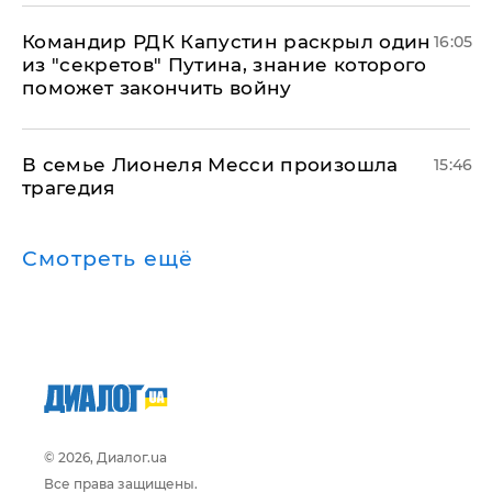
Командир РДК Капустин раскрыл один
16:05
из "секретов" Путина, знание которого
поможет закончить войну
В семье Лионеля Месси произошла
15:46
трагедия
Смотреть ещё
© 2026, Диалог.ua
Все права защищены.