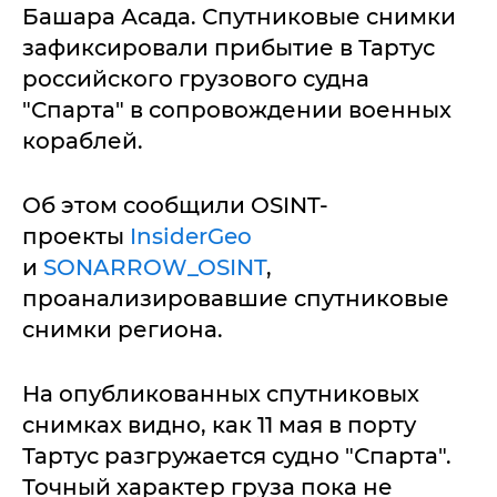
Башара Асада. Спутниковые снимки
зафиксировали прибытие в Тартус
российского грузового судна
"Спарта" в сопровождении военных
кораблей.
Об этом сообщили OSINT-
проекты
InsiderGeo
и
SONARROW_OSINT
,
проанализировавшие спутниковые
снимки региона.
На опубликованных спутниковых
снимках видно, как 11 мая в порту
Тартус разгружается судно "Спарта".
Точный характер груза пока не