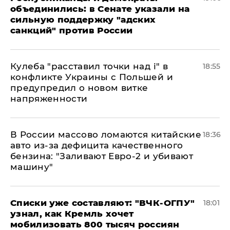
объединились: в Сенате указали на
сильную поддержку "адских
санкций" против России
Кулеба "расставил точки над і" в
18:55
конфликте Украины с Польшей и
предупредил о новом витке
напряженности
В России массово ломаются китайские
18:36
авто из-за дефицита качественного
бензина: "Заливают Евро-2 и убивают
машину"
Списки уже составляют: "ВЧК-ОГПУ"
18:01
узнал, как Кремль хочет
мобилизовать 800 тысяч россиян