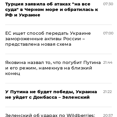
Турция заявила об атаках "на все
07:30
суда" в Черном море и обратилась к
РФ и Украине
ЕС ищет способ передать Украине
07:00
замороженные активы России –
представлена новая схема
Яковина назвал то, что погубит Путина
21:44
и его режим, намекнув на близкий
конец
У Путина не будет победы, Украина
21:22
не уйдет с Донбасса – Зеленский
Зеленский об ударах по Wildberries:
20:57