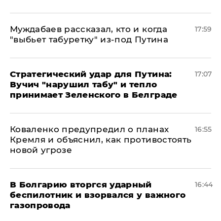
Муждабаев рассказал, кто и когда
17:59
"выбьет табуретку" из-под Путина
Стратегический удар для Путина:
17:07
Вучич "нарушил табу" и тепло
принимает Зеленского в Белграде
Коваленко предупредил о планах
16:55
Кремля и объяснил, как противостоять
новой угрозе
В Болгарию вторгся ударный
16:44
беспилотник и взорвался у важного
газопровода