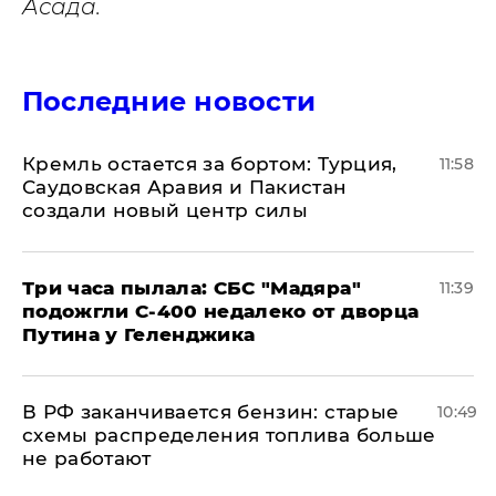
Асада.
Последние новости
​Кремль остается за бортом: Турция,
11:58
Саудовская Аравия и Пакистан
создали новый центр силы
Три часа пылала: СБС "Мадяра"
11:39
подожгли С-400 недалеко от дворца
Путина у Геленджика
​В РФ заканчивается бензин: старые
10:49
схемы распределения топлива больше
не работают