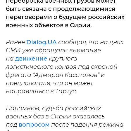
переброска военных грузов может
быть связана с продолжающимися
переговорами о будущем российских
военных объектов в Сирии.
Ранее
Dialog.UA
сообщал, что на днях
СМИ уже обращали внимание
на
движение
крупного
логистического конвоя под охраной
фрегата "Адмирал Касатонов" и
предполагали, что он может
направляться в Тартус.
Напомним, судьба российских
военных баз в Сирии оказалась
под
вопросом
после падения режима