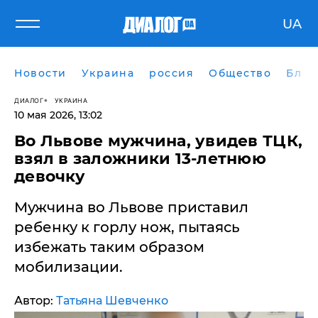
UA
Новости
Украина
россия
Общество
Блог
ДИАЛОГ
УКРАИНА
10 мая 2026, 13:02
​Во Львове мужчина, увидев ТЦК,
взял в заложники 13-летнюю
девочку
Мужчина во Львове приставил
ребенку к горлу нож, пытаясь
избежать таким образом
мобилизации.
Автор:
Татьяна Шевченко