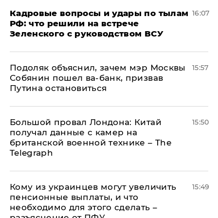
Кадровые вопросы и удары по тылам
16:07
РФ: что решили на встрече
Зеленского с руководством ВСУ
Подоляк объяснил, зачем мэр Москвы
15:57
Собянин пошел ва-банк, призвав
Путина остановиться
Большой провал Лондона: Китай
15:50
получал данные с камер на
британской военной технике – The
Telegraph
Кому из украинцев могут увеличить
15:49
пенсионные выплаты, и что
необходимо для этого сделать –
разъяснение от ПФУ