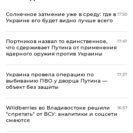
​Солнечное затмение уже в среду: где в
17:50
Украине его будет видно лучше всего
Портников назвал то единственное,
17:47
что сдерживает Путина от применения
ядерного оружия против Украины
Украина провела операцию по
17:37
выбиванию ПВО у дворца Путина —
объект без защиты
Wildberries во Владивостоке решили
16:57
"спрятать" от ВСУ: аналитики и соцсети
смеются