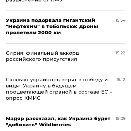
Украина подорвала гигантский
15:34
"Нефтехим" в Тобольске: дроны
пролетели 2000 км
​Сирия: финальный аккорд
15:22
российского присутствия
Сколько украинцев верят в победу и
15:12
видят Украину в будущем
процветающей страной в составе ЕС –
опрос КМИС
Мадяр рассказал, как Украина будет
15:09
"добивать" Wildberries