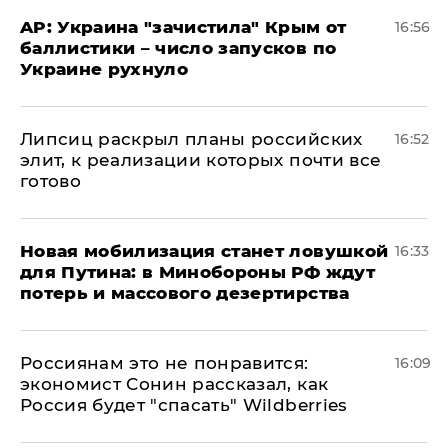
AP: Украина "зачистила" Крым от
16:56
баллистики – число запусков по
Украине рухнуло
Липсиц раскрыл планы российских
16:52
элит, к реализации которых почти все
готово
​Новая мобилизация станет ловушкой
16:33
для Путина: в Минобороны РФ ждут
потерь и массового дезертирства
Россиянам это не понравится:
16:09
экономист Сонин рассказал, как
Россия будет "спасать" Wildberries