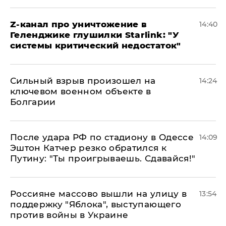
Z-канал про уничтожение в
14:40
Геленджике глушилки Starlink: "У
системы критический недостаток"
Сильный взрыв произошел на
14:24
ключевом военном объекте в
Болгарии
После удара РФ по стадиону в Одессе
14:09
Эштон Катчер резко обратился к
Путину: "Ты проигрываешь. Сдавайся!"
Россияне массово вышли на улицу в
13:54
поддержку "Яблока", выступающего
против войны в Украине