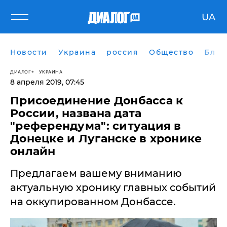
UA
Новости
Украина
россия
Общество
Блог
ДИАЛОГ
УКРАИНА
8 апреля 2019, 07:45
Присоединение Донбасса к
России, названа дата
"референдума": ситуация в
Донецке и Луганске в хронике
онлайн
Предлагаем вашему вниманию
актуальную хронику главных событий
на оккупированном Донбассе.