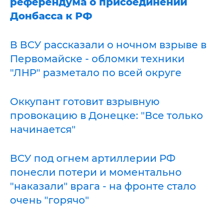
референдума о присоединении
Донбасса к РФ
В ВСУ рассказали о ночном взрыве в
Первомайске - обломки техники
"ЛНР" разметало по всей округе
Оккупант готовит взрывную
провокацию в Донецке: "Все только
начинается"
ВСУ под огнем артиллерии РФ
понесли потери и моментально
"наказали" врага - на фронте стало
очень "горячо"