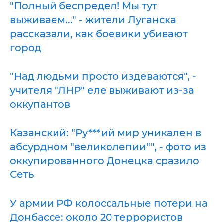
"Полный беспредел! Мы тут
выживаем..." - жители Луганска
рассказали, как боевики убивают
город
"Над людьми просто издеваются", -
учителя "ЛНР" еле выживают из-за
оккупантов
Казанский: "Ру***ий мир уникален в
абсурдном "великолепии"", - фото из
оккупированного Донецка сразило
Сеть
У армии РФ колоссальные потери на
Донбассе: около 20 террористов