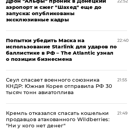
Дрон "Альфы" проник в Донецкий
22:52
аэропорт и сжег "Шахед" еще до
запуска: опубликованы
эксклюзивные кадры
Попытки убедить Маска на
22:40
использование Starlink для ударов по
баллистике в РФ – The Atlantic узнал
о позиции бизнесмена
​Сеул спасает военного союзника
21:55
КНДР: Южная Корея отправила РФ 30
тысяч тонн авиатоплива
Кремль отказался спасать кошельки
21:49
продавцов атакованного Wildberries:
"Ни у кого нет денег"