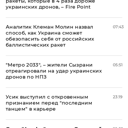
ракеты, которые в 4 раза дороже
украинских дронов, – Fire Point
Аналитик Клеман Молин назвал
07:43
способ, как Украина сможет
обезопасить себя от российских
баллистических ракет
"Метро 2033", – жители Сызрани
05:51
отреагировали на удар украинских
дронов по НПЗ
Усик выступил с откровенным
23:19
признанием перед "последним
танцем" в карьере