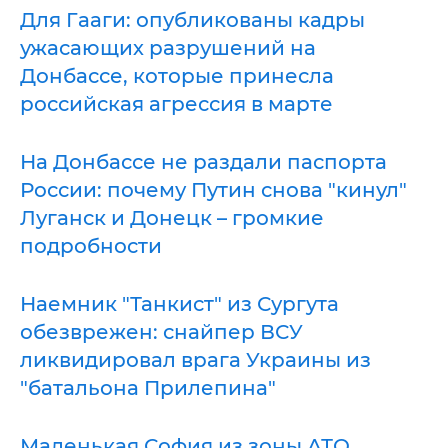
Для Гааги: опубликованы кадры
ужасающих разрушений на
Донбассе, которые принесла
российская агрессия в марте
На Донбассе не раздали паспорта
России: почему Путин снова "кинул"
Луганск и Донецк – громкие
подробности
Наемник "Танкист" из Сургута
обезврежен: снайпер ВСУ
ликвидировал врага Украины из
"батальона Прилепина"
Маленькая София из зоны АТО