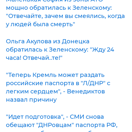
мощно обратилась к Зеленскому:
"Отвечайте, зачем вы смеялись, когда
у людей была смерть"
Ольга Акулова из Донецка
обратилась к Зеленскому: "Жду 24
часа! Отвечай..те!"
"Теперь Кремль может раздать
российские паспорта в "Л/ДНР" с
легким сердцем", - Венедиктов
назвал причину
"Идет подготовка", - СМИ снова
обещают "ДНРовцам" паспорта РФ,