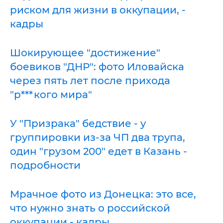
риском для жизни в оккупации, -
кадры
Шокирующее "достижение"
боевиков "ДНР": фото Иловайска
через пять лет после прихода
"р***кого мира"
У "Призрака" бедствие - у
группировки из-за ЧП два трупа,
один "грузом 200" едет в Казань -
подробности
Мрачное фото из Донецка: это все,
что нужно знать о российской
оккупации - кадры