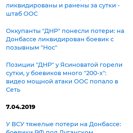
ликвидированы и ранены за сутки -
штаб ООС
Оккупанты "ДНР" понесли потери: на
Донбассе ликвидирован боевик с
позывным "Нос"
Позиции "ДНР" у Ясиноватой горели
сутки, у боевиков много "200-х":
видео мощной атаки ООС попало в
Сеть
7.04.2019
У ВСУ тяжелые потери на Донбассе:
боевики РФ под Луганском