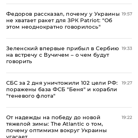
Федоров рассказал, почему у Украины
19:57
не хватает ракет для ЗРК Patriot: "Об
этом неоднократно говорилось"
Зеленский впервые прибыл в Сербию
19:33
на встречу с Вучичем – о чем будут
говорить
СБС за 2 дня уничтожили 102 цели РФ:
19:27
поражены база ФСБ "Беня" и корабли
"теневого флота"
От надежды на победу до новой
19:22
тяжелой зимы: The Atlantic о том,
почему оптимизм вокруг Украины
угасает