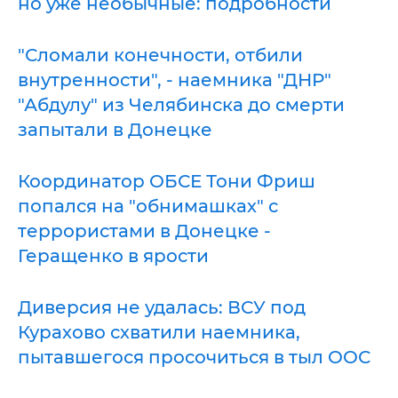
но уже необычные: подробности
"Сломали конечности, отбили
внутренности", - наемника "ДНР"
"Абдулу" из Челябинска до смерти
запытали в Донецке
Координатор ОБСЕ Тони Фриш
попался на "обнимашках" с
террористами в Донецке -
Геращенко в ярости
Диверсия не удалась: ВСУ под
Курахово схватили наемника,
пытавшегося просочиться в тыл ООС