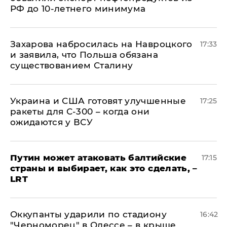
РФ до 10-летнего минимума
​Захарова набросилась на Навроцкого
17:33
и заявила, что Польша обязана
существованием Сталину
Украина и США готовят улучшенные
17:25
ракеты для С-300 – когда они
ожидаются у ВСУ
Путин может атаковать балтийские
17:15
страны и выбирает, как это сделать, –
LRT
Оккупанты ударили по стадиону
16:42
"Черноморец" в Одессе – в крыше