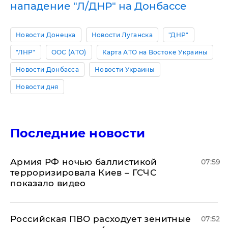
нападение "Л/ДНР" на Донбассе
Новости Донецка
Новости Луганска
"ДНР"
"ЛНР"
ООС (АТО)
Карта АТО на Востоке Украины
Новости Донбасса
Новости Украины
Новости дня
Последние новости
Армия РФ ночью баллистикой
07:59
терроризировала Киев – ГСЧС
показало видео
Российская ПВО расходует зенитные
07:52