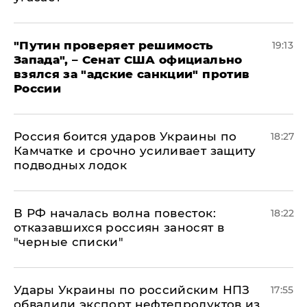
"Путин проверяет решимость
19:13
Запада", – Сенат США официально
взялся за "адские санкции" против
России
Россия боится ударов Украины по
18:27
Камчатке и срочно усиливает защиту
подводных лодок
​В РФ началась волна повесток:
18:22
отказавшихся россиян заносят в
"черные списки"
Удары Украины по российским НПЗ
17:55
обвалили экспорт нефтепродуктов из