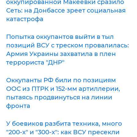
оккупированной Макеевки сразило
Сеть: на Донбассе зреет социальная
катастрофа
Попытка оккупантов выйти в тыл
позиций ВСУ с треском провалилась:
Армия Украины захватила в плен
террориста "ДНР"
Оккупанты РФ били по позициям
ООС из ПТРК и 152-мм артиллерии,
пытаясь продвинуться на линии
фронта
У боевиков разбита техника, много
"200-х" и "300-х": как ВСУ пресекли