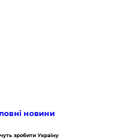
ловні новини
очуть зробити Україну