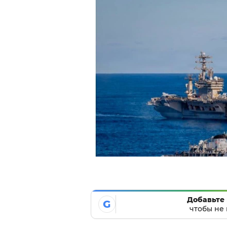
Добавьте 
G
чтобы не 