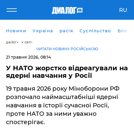
RU
Новини
Україна
расія
Суспільство
Блоги
ДІАЛОГ
У СВІТІ
ЧИТАТИ НОВИНУ РОСІЙСЬКОЮ
21 травня 2026, 08:14
У НАТО жорстко відреагували на
ядерні навчання у Росії
19 травня 2026 року Міноборони РФ
розпочало наймасштабніші ядерні
навчання в історії сучасної Росії,
проте НАТО за ними уважно
спостерігає.