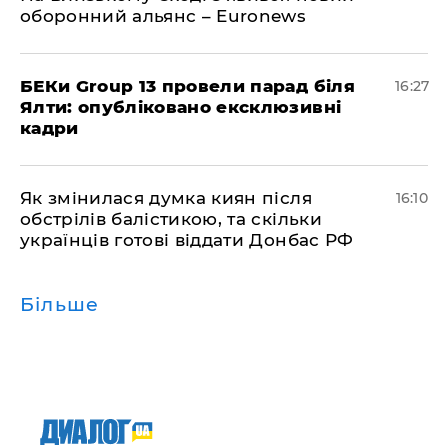
оборонний альянс – Euronews
БЕКи Group 13 провели парад біля
16:27
Ялти: опубліковано ексклюзивні
кадри
Як змінилася думка киян після
16:10
обстрілів балістикою, та скільки
українців готові віддати Донбас РФ
Більше