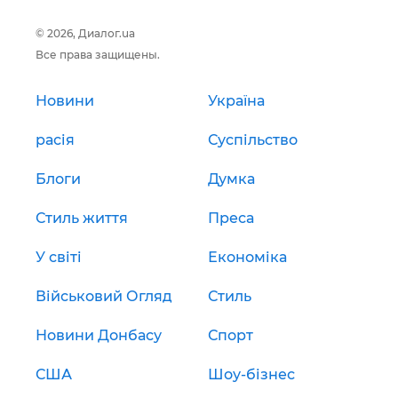
© 2026, Диалог.ua
Все права защищены.
Новини
Україна
расія
Суспільство
Блоги
Думка
Стиль життя
Преса
У світі
Економіка
Військовий Огляд
Стиль
Новини Донбасу
Спорт
США
Шоу-бізнес