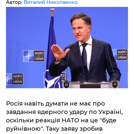
Автор:
Виталий Николаенко
Росія навіть думати не має про
завдання ядерного удару по Україні,
оскільки реакція НАТО на це "буде
руйнівною". Таку заяву зробив