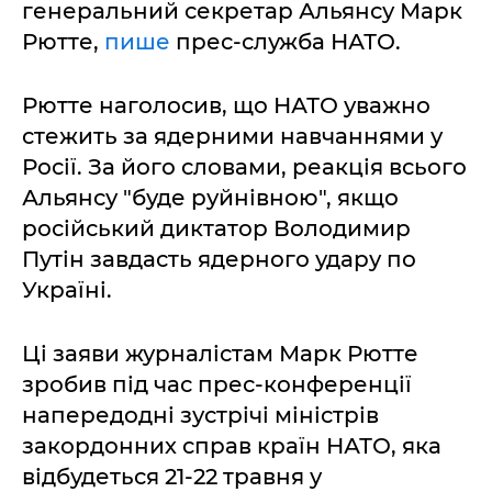
генеральний секретар Альянсу Марк
Рютте,
пише
прес-служба НАТО.
Рютте наголосив, що НАТО уважно
стежить за ядерними навчаннями у
Росії. За його словами, реакція всього
Альянсу "буде руйнівною", якщо
російський диктатор Володимир
Путін завдасть ядерного удару по
Україні.
Ці заяви журналістам Марк Рютте
зробив під час прес-конференції
напередодні зустрічі міністрів
закордонних справ країн НАТО, яка
відбудеться 21-22 травня у