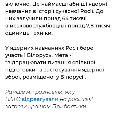
включно. Це наймасштабніші ядерні
навчання в історії сучасної Росії. До
них залучили понад 64 тисячі
військовослужбовців і понад 7,8 тисяч
одиниць техніки.
У ядерних навчаннях Росії бере
участь і Білорусь. Мета -
"відпрацювати питання спільної
підготовки та застосування ядерної
зброї, розміщеної у Білорусі".
Раніше ми розповіли, як у
НАТО
відреагували
на російські
загрози країнам Прибалтики.