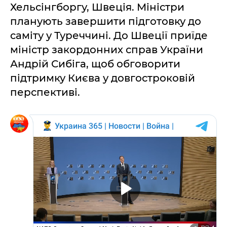
Хельсінгборгу, Швеція. Міністри
планують завершити підготовку до
саміту у Туреччині. До Швеції приїде
міністр закордонних справ України
Андрій Сибіга, щоб обговорити
підтримку Києва у довгостроковій
перспективі.