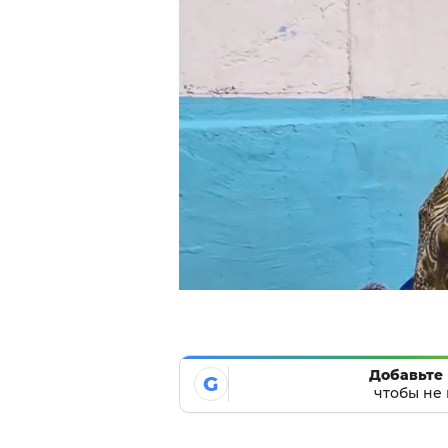
Добавьте 
G
чтобы не 