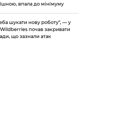
ішною, впала до мінімуму
реба шукати нову роботу", — у
Wildberries почав закривати
ади, що зазнали атак