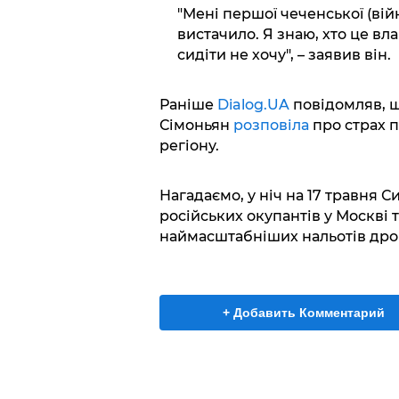
"Мені першої чеченської (війн
вистачило. Я знаю, хто це вл
сидіти не хочу", – заявив він.
Раніше
Dialog.UA
повідомляв, щ
Сімоньян
розповіла
про страх 
регіону.
Нагадаємо, у ніч на 17 травня 
російських окупантів у Москві т
наймасштабніших нальотів дроні
+ Добавить Комментарий