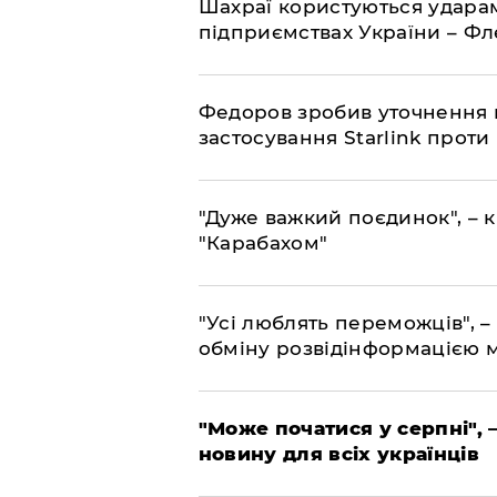
Шахраї користуються ударам
підприємствах України – Ф
Федоров зробив уточнення 
застосування Starlink проти
"Дуже важкий поєдинок", – к
"Карабахом"
"Усі люблять переможців", –
обміну розвідінформацією 
"Може початися у серпні", 
новину для всіх українців