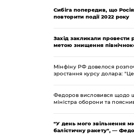
Сибіга попередив, що Росі
повторити події 2022 року
​Захід закликали провести
метою знищення північнок
​Мінфіну РФ довелося розпоч
зростання курсу долара: "Ц
​Федоров висловився щодо 
міністра оборони та пояснив
​"У день мого звільнення 
балістичну ракету", — Фед