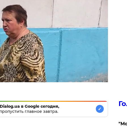
Го
Dialog.ua в Google сегодня,
✓
пропустить главное завтра.
"Мо