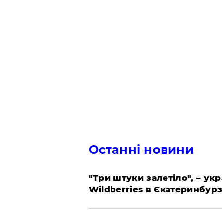
Останні новини
"Три штуки залетіло", – ук
Wildberries в Єкатеринбурз