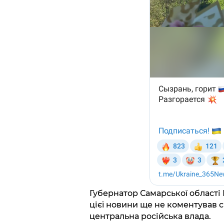
Губернатор Самарської област
цієї новини ще не коментував с
центральна російська влада.