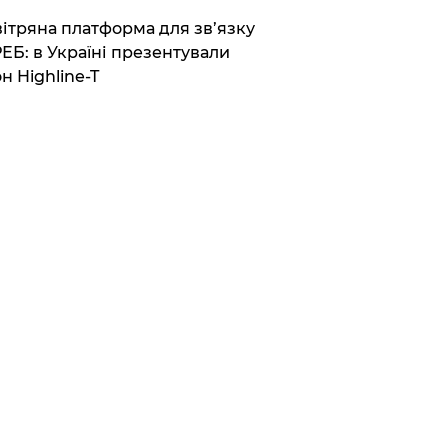
вітряна платформа для зв’язку
РЕБ: в Україні презентували
н Highline-T