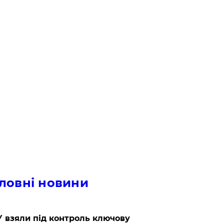
ловні новини
 взяли під контроль ключову