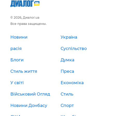
© 2026, Диалог.ua
Все права защищены.
Новини
Україна
расія
Суспільство
Блоги
Думка
Стиль життя
Преса
У світі
Економіка
Військовий Огляд
Стиль
Новини Донбасу
Спорт