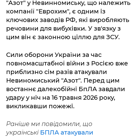
"Азот" у Невинномиську, що належить
компанії "Еврохим", є одним із
ключових заводів РФ, які виробляють
речовини для вибухівки. У зв'язку з
цим він є законною ціллю для ЗСУ.
Сили оборони України за час
повномасштабної війни з Росією вже
приблизно сім разів атакували
Невиномиський "Азот". Перед цим
востаннє далекобійні БпЛА завдали
удару у ніч на 16 травня 2026 року,
викликавши пожежі.
Раніше ми повідомили, що
українські
БПЛА атакували