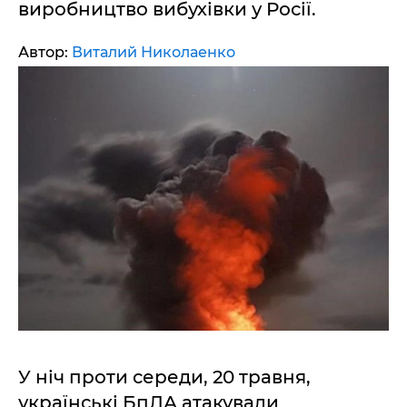
виробництво вибухівки у Росії.
Автор:
Виталий Николаенко
У ніч проти середи, 20 травня,
українські БпЛА атакували