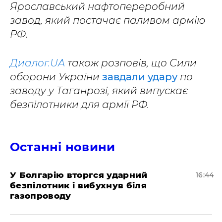
Ярославський нафтопереробний
завод, який постачає паливом армію
РФ.
Диалог.UA
також розповів, що Сили
оборони України
завдали удару
по
заводу у Таганрозі, який випускає
безпілотники для армії РФ.
Останні новини
У Болгарію вторгся ударний
16:44
безпілотник і вибухнув біля
газопроводу