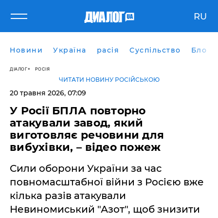
RU
Новини
Україна
расія
Суспільство
Блоги
ДІАЛОГ
РОСІЯ
ЧИТАТИ НОВИНУ РОСІЙСЬКОЮ
20 травня 2026, 07:09
У Росії БПЛА повторно
атакували завод, який
виготовляє речовини для
вибухівки, – відео пожеж
Сили оборони України за час
повномасштабної війни з Росією вже
кілька разів атакували
Невиномиський "Азот", щоб знизити