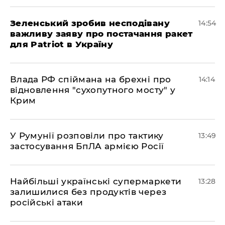
Зеленський зробив несподівану
14:54
важливу заяву про постачання ракет
для Patriot в Україну
Влада РФ спіймана на брехні про
14:14
відновлення "сухопутного мосту" у
Крим
У Румунії розповіли про тактику
13:49
застосування БпЛА армією Росії
Найбільші українські супермаркети
13:28
залишилися без продуктів через
російські атаки