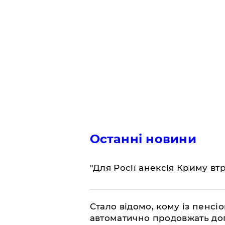
Останні новини
"Для Росії анексія Криму вт
Стало відомо, кому із пенс
автоматично продовжать до