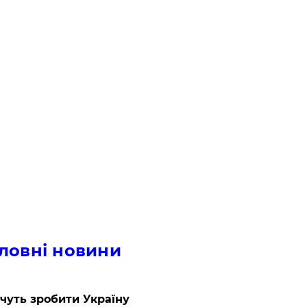
ловні новини
очуть зробити Україну