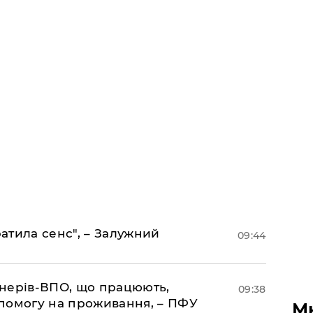
ратила сенс", – Залужний
09:44
іонерів-ВПО, що працюють,
09:38
помогу на проживання, – ПФУ
М