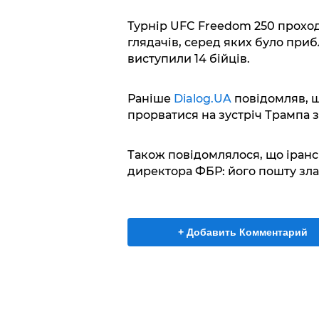
Турнір UFC Freedom 250 проходи
глядачів, серед яких було приб
виступили 14 бійців.
Раніше
Dialog.UA
повідомляв, щ
прорватися на зустріч Трампа 
Також повідомлялося, що іранс
директора ФБР: його пошту зл
+ Добавить Комментарий