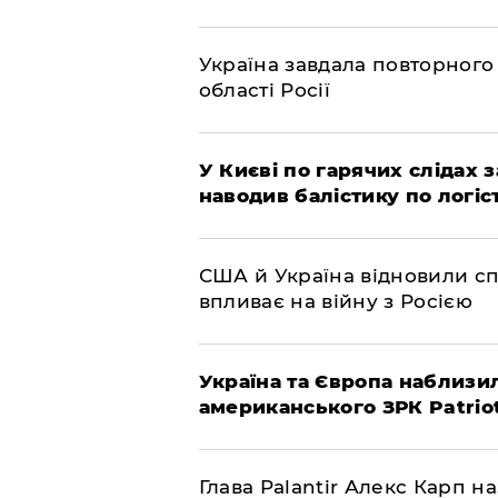
Україна завдала повторного 
області Росії
У Києві по гарячих слідах 
наводив балістику по логіс
США й Україна відновили сп
впливає на війну з Росією
Україна та Європа наблизи
американського ЗРК Patrio
Глава Palantir Алекс Карп н