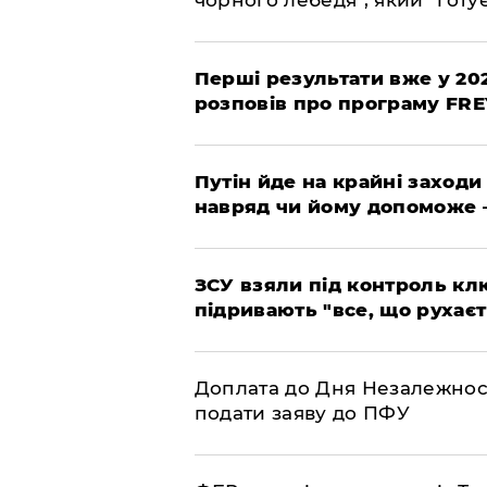
Перші результати вже у 20
розповів про програму FR
Путін йде на крайні заходи
навряд чи йому допоможе 
ЗСУ взяли під контроль клю
підривають "все, що рухаєт
Доплата до Дня Незалежност
подати заяву до ПФУ