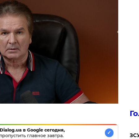
Го
Dialog.ua в Google сегодня,
✓
ЗСУ
пропустить главное завтра.