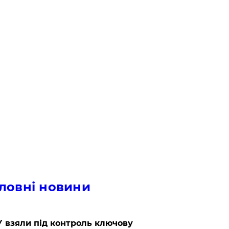
ловні новини
 взяли під контроль ключову