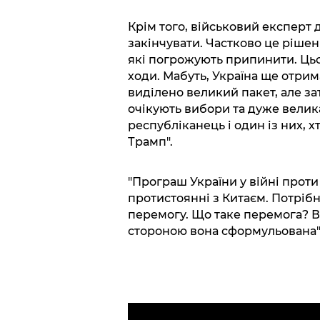
Крім того, військовий експерт 
закінчувати. Частково це рішен
які погрожують припинити. Цьог
ходи. Мабуть, Україна ще отрим
виділено великий пакет, але за
очікують вибори та дуже велик
республіканець і один із них, х
Трамп".
"Програш України у війні проти
протистоянні з Китаєм. Потрібн
перемогу. Що таке перемога? 
стороною вона сформульована",