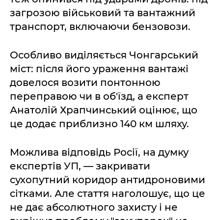
загрозою військовий та вантажний
транспорт, включаючи бензовози.
Особливо виділяється Чонгарський
міст: після його ураження вантажі
довелося возити понтонною
переправою чи в об'їзд, а експерт
Анатолій Храпчинський оцінює, що
це додає приблизно 140 км шляху.
Можлива відповідь Росії, на думку
експертів УП, — закривати
сухопутний коридор антидроновими
сітками. Але стаття наголошує, що це
не дає абсолютного захисту і не