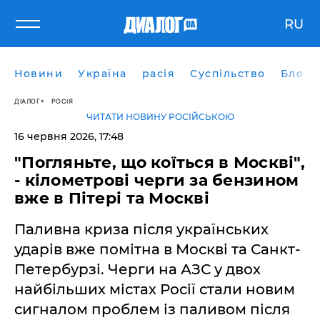
RU
Новини
Україна
расія
Суспільство
Блоги
ДІАЛОГ
РОСІЯ
ЧИТАТИ НОВИНУ РОСІЙСЬКОЮ
16 червня 2026, 17:48
​"Погляньте, що коїться в Москві",
- кілометрові черги за бензином
вже в Пітері та Москві
Паливна криза після українських
ударів вже помітна в Москві та Санкт-
Петербурзі. Черги на АЗС у двох
найбільших містах Росії стали новим
сигналом проблем із паливом після