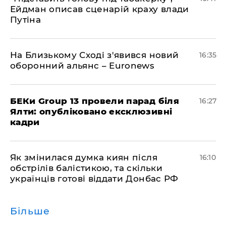
Ейдман описав сценарій краху влади
Путіна
На Близькому Сході з'явився новий
16:35
оборонний альянс – Euronews
БЕКи Group 13 провели парад біля
16:27
Ялти: опубліковано ексклюзивні
кадри
Як змінилася думка киян після
16:10
обстрілів балістикою, та скільки
українців готові віддати Донбас РФ
Більше