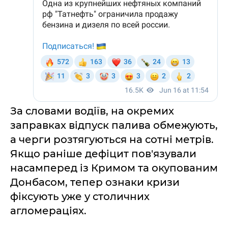
За словами водіїв, на окремих
заправках відпуск палива обмежують,
а черги розтягуються на сотні метрів.
Якщо раніше дефіцит пов'язували
насамперед із Кримом та окупованим
Донбасом, тепер ознаки кризи
фіксують уже у столичних
агломераціях.