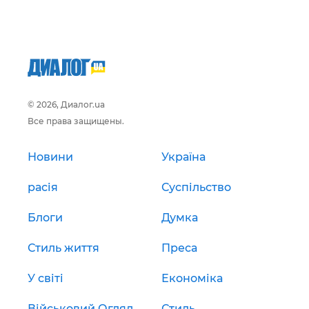
© 2026, Диалог.ua
Все права защищены.
Новини
Україна
расія
Суспільство
Блоги
Думка
Стиль життя
Преса
У світі
Економіка
Військовий Огляд
Стиль