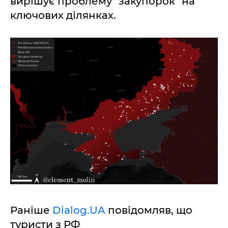
вирішує проблему "закупорок" на
ключових ділянках.
Раніше
Dialog.UA
повідомляв, що
туристи з РФ