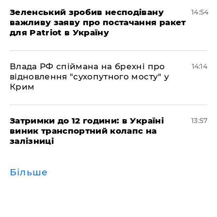
Зеленський зробив несподівану
14:54
важливу заяву про постачання ракет
для Patriot в Україну
Влада РФ спіймана на брехні про
14:14
відновлення "сухопутного мосту" у
Крим
Затримки до 12 години: в Україні
13:57
виник транспортний колапс на
залізниці
Більше