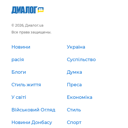
© 2026, Диалог.ua
Все права защищены.
Новини
Україна
расія
Суспільство
Блоги
Думка
Стиль життя
Преса
У світі
Економіка
Військовий Огляд
Стиль
Новини Донбасу
Спорт