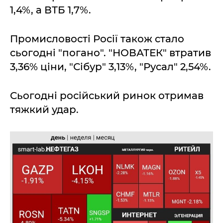
1,4%, а ВТБ 1,7%.
Промисловості Росії також стало
сьогодні "погано". "НОВАТЕК" втратив
3,36% ціни, "Сібур" 3,13%, "Русал" 2,54%.
Сьогодні російський ринок отримав
тяжкий удар.