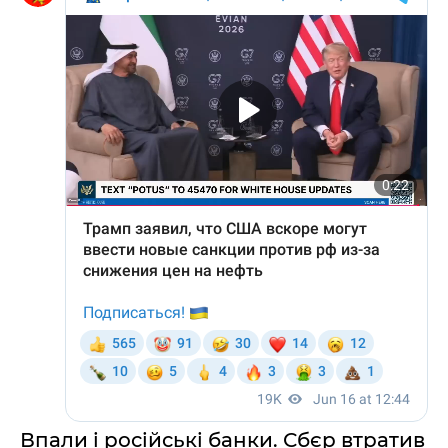
Впали і російські банки. Сбєр втратив