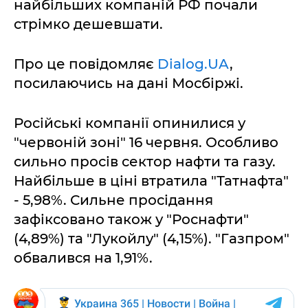
найбільших компаній РФ почали
стрімко дешевшати.
Про це повідомляє
Dialog.UA
,
посилаючись на дані Мосбіржі.
Російські компанії опинилися у
"червоній зоні" 16 червня. Особливо
сильно просів сектор нафти та газу.
Найбільше в ціні втратила "Татнафта"
- 5,98%. Сильне просідання
зафіксовано також у "Роснафти"
(4,89%) та "Лукойлу" (4,15%). "Газпром"
обвалився на 1,91%.