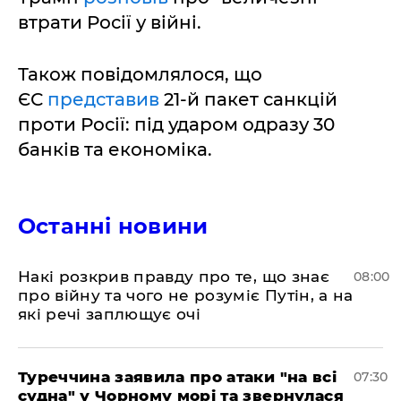
втрати Росії у війні.
Також повідомлялося, що
ЄС
представив
21-й пакет санкцій
проти Росії: під ударом одразу 30
банків та економіка.
Останні новини
Накі розкрив правду про те, що знає
08:00
про війну та чого не розуміє Путін, а на
які речі заплющує очі
Туреччина заявила про атаки "на всі
07:30
судна" у Чорному морі та звернулася