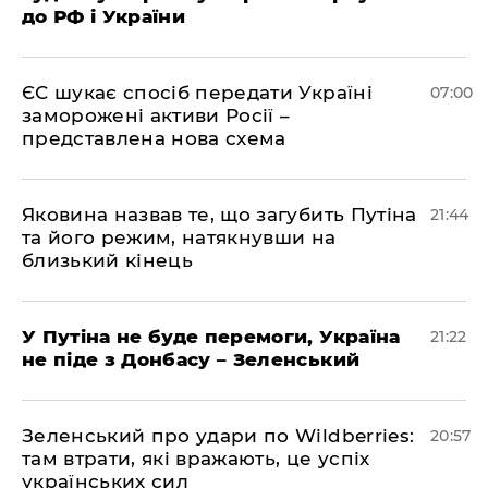
до РФ і України
ЄС шукає спосіб передати Україні
07:00
заморожені активи Росії –
представлена ​​нова схема
Яковина назвав те, що загубить Путіна
21:44
та його режим, натякнувши на
близький кінець
У Путіна не буде перемоги, Україна
21:22
не піде з Донбасу – Зеленський
Зеленський про удари по Wildberries:
20:57
там втрати, які вражають, це успіх
українських сил