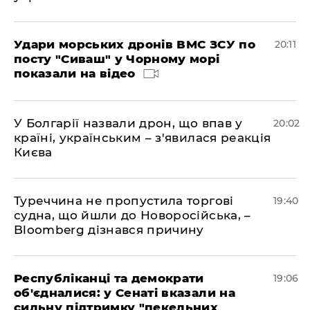
Удари морських дронів ВМС ЗСУ по
20:11
посту "Сиваш" у Чорному морі
показали на відео
У Болгарії назвали дрон, що впав у
20:02
країні, українським – з'явилася реакція
Києва
Туреччина не пропустила торгові
19:40
судна, що йшли до Новоросійська, –
Bloomberg дізнався причину
Республіканці та демократи
19:06
об'єдналися: у Сенаті вказали на
сильну підтримку "пекельних