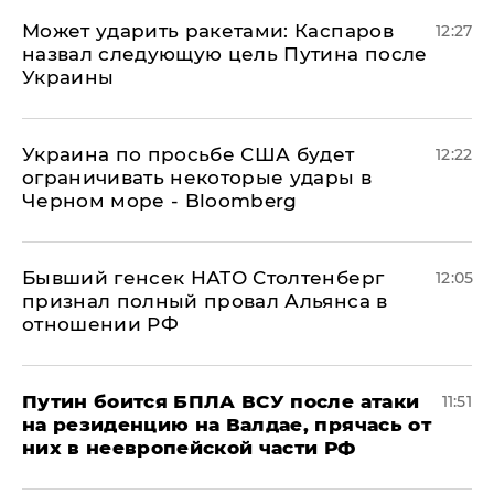
Может ударить ракетами: Каспаров
12:27
назвал следующую цель Путина после
Украины
Украина по просьбе США будет
12:22
ограничивать некоторые удары в
Черном море - Bloomberg
Бывший генсек НАТО Столтенберг
12:05
признал полный провал Альянса в
отношении РФ
Путин боится БПЛА ВСУ после атаки
11:51
на резиденцию на Валдае, прячась от
них в неевропейской части РФ