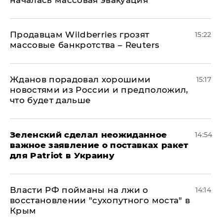
началась массовая эвакуация
Продавцам Wildberries грозят
15:22
массовые банкротства – Reuters
Жданов порадовал хорошими
15:17
новостями из России и предположил,
что будет дальше
Зеленский сделал неожиданное
14:54
важное заявление о поставках ракет
для Patriot в Украину
Власти РФ пойманы на лжи о
14:14
восстановлении "сухопутного моста" в
Крым