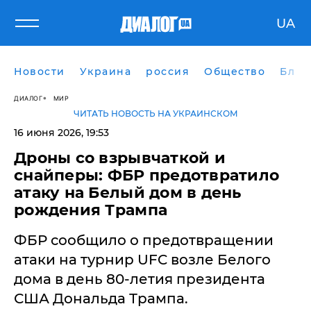
UA
Новости
Украина
россия
Общество
Блог
ДИАЛОГ
МИР
ЧИТАТЬ НОВОСТЬ НА УКРАИНСКОМ
16 июня 2026, 19:53
​Дроны со взрывчаткой и
снайперы: ФБР предотвратило
атаку на Белый дом в день
рождения Трампа
ФБР сообщило о предотвращении
атаки на турнир UFC возле Белого
дома в день 80-летия президента
США Дональда Трампа.