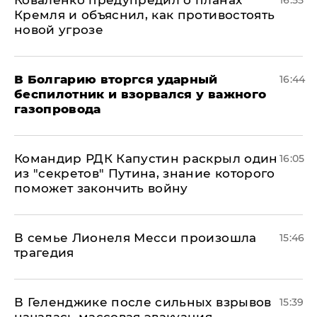
Коваленко предупредил о планах
16:55
Кремля и объяснил, как противостоять
новой угрозе
В Болгарию вторгся ударный
16:44
беспилотник и взорвался у важного
газопровода
Командир РДК Капустин раскрыл один
16:05
из "секретов" Путина, знание которого
поможет закончить войну
В семье Лионеля Месси произошла
15:46
трагедия
В Геленджике после сильных взрывов
15:39