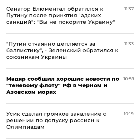
Сенатор Блюментал обратился к
11:37
Путину после принятия "адских
санкций": "Вы не покорите Украину"
"Путин отчаянно цепляется за
11:33
баллистику", - Зеленский обратился к
союзникам Украины
Мадяр сообщил хорошие новости по
10:59
"теневому флоту" РФ в Черном и
Азовском морях
Усик сделал громкое заявление о
10:19
решении по допуску россиян к
Олимпиадам