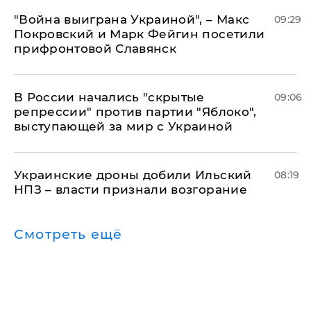
"Война выиграна Украиной", – Макс
09:29
Покровский и Марк Фейгин посетили
прифронтовой Славянск
В России начались "скрытые
09:06
репрессии" против партии "Яблоко",
выступающей за мир с Украиной
Украинские дроны добили Ильский
08:19
НПЗ – власти признали возгорание
Смотреть ещё