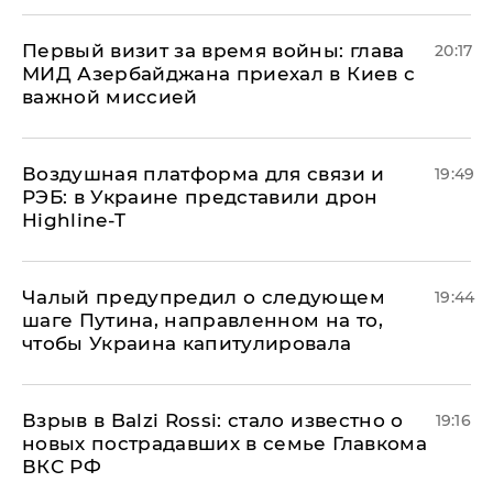
Первый визит за время войны: глава
20:17
МИД Азербайджана приехал в Киев с
важной миссией
Воздушная платформа для связи и
19:49
РЭБ: в Украине представили дрон
Highline-T
Чалый предупредил о следующем
19:44
шаге Путина, направленном на то,
чтобы Украина капитулировала
Взрыв в Balzi Rossi: стало известно о
19:16
новых пострадавших в семье Главкома
ВКС РФ