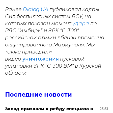
Ранее
Dialog.UA
публиковал кадры
Сил беспилотных систем ВСУ, на
которых показан момент
удара
по
РЛС "Имбирь" и ЗРК "С-300"
российской армии вблизи временно
оккупированного Мариуполя. Мы
также приводили
видео
уничтожения
пусковой
установки ЗРК "С-300 ВМ" в Курской
области.
Последние новости
Запад призвали к рейду спецназа в
23:31