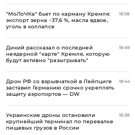
​"МоЛоЧКа" бьет по карману Кремля:
18:58
экспорт зерна −37,6 %, масла вдвое,
уголь в коллапсе
Дикий рассказал о последней
18:49
неядерной "карте" Кремля, которую
будут активно "разыгрывать"
​Дрон РФ со взрывчаткой в Лейпциге
18:44
заставил Германию срочно укреплять
защиту аэропортов — DW
Украинские дроны остановили
18:38
крупнейший терминал по перевалке
пищевых грузов в России