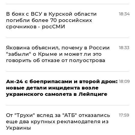
В боях с ВСУ в Курской области
18:34
погибли более 70 российских
срочников - росСМИ
Яковина объяснил, почему в России
18:33
"забыли" о Крыме и может ли это
говорить об отказе от полуострова
Ан-24 с боеприпасами и второй дрон:
18:09
новые детали инцидента возле
украинского самолета в Лейпциге
От "Трухи" вслед за "АТБ" отказались
17:59
еще два крупных рекламодателя из
Украины