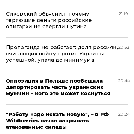
Сикорский объяснил, почему
21:19
теряющие деньги российские
олигархи не свергли Путина
​Пропаганда не работает: доля россиян,
20:52
считающих войну против Украины
успешной, упала до минимума
Оппозиция в Польше пообещала
20:44
депортировать часть украинских
мужчин – кого это может коснуться
"Работу надо искать новую", – в РФ
20:24
Wildberries начал закрывать
атакованные склады