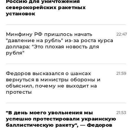
Россию для уничтожения
северокорейских ракетных
установок
Минфину РФ пришлось начать
22:47
"давление на рубль" из-за роста курса
доллара: "Это плохая новость для
рубля"
Федоров высказался о шансах
21:59
вернуться в министры обороны и
объяснил, почему не выходит на
протесты
​"В день моего увольнения мы
21:53
успешно протестировали украинскую
баллистическую ракету", — Федоров