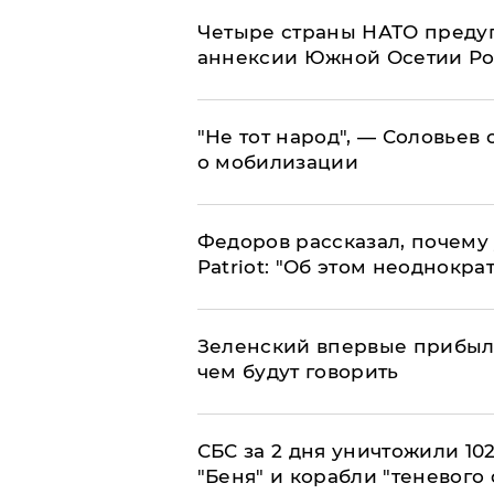
Четыре страны НАТО преду
аннексии Южной Осетии Р
​"Не тот народ", — Соловьев
о мобилизации
Федоров рассказал, почему 
Patriot: "Об этом неоднокра
Зеленский впервые прибыл 
чем будут говорить
СБС за 2 дня уничтожили 10
"Беня" и корабли "теневого 