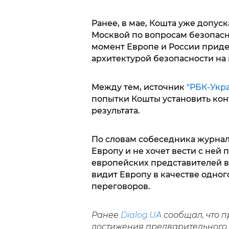
Ранее, в мае, Кошта уже допус
Москвой по вопросам безопасно
момент Европе и России приде
архитектурой безопасности на 
Между тем, источник
"РБК-Укр
попытки Кошты установить кон
результата.
По словам собеседника журнал
Европу и не хочет вести с ней 
европейских представителей в
видит Европу в качестве одног
переговоров.
Ранее
Dialog.UA
сообщал, что 
достижения предварительного