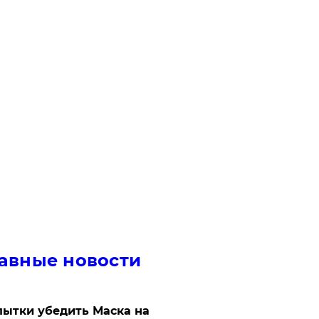
авные новости
ытки убедить Маска на