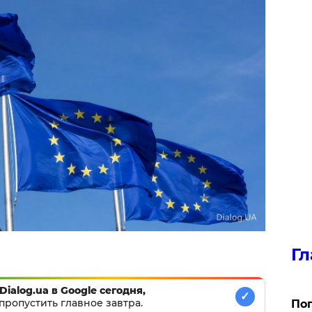
Гл
Dialog.ua в Google сегодня,
✓
пропустить главное завтра.
Поп