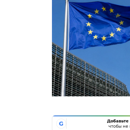
Добавьте 
G
чтобы не 