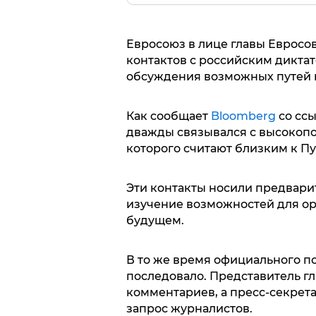
Евросоюз в лице главы Евросо
контактов с российским дикт
обсуждения возможных путей 
Как сообщает
Bloomberg
со ссы
дважды связывался с высокоп
которого считают близким к Пу
Эти контакты носили предвари
изучение возможностей для ор
будущем.
В то же время официального 
последовало. Представитель гл
комментариев, а пресс-секрет
запрос журналистов.