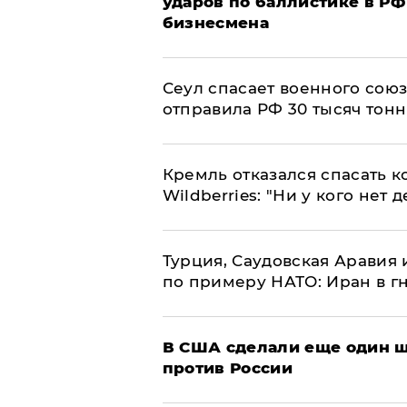
ударов по баллистике в РФ 
бизнесмена
​Сеул спасает военного со
отправила РФ 30 тысяч тон
Кремль отказался спасать 
Wildberries: "Ни у кого нет д
Турция, Саудовская Аравия
по примеру НАТО: Иран в г
В США сделали еще один ш
против России