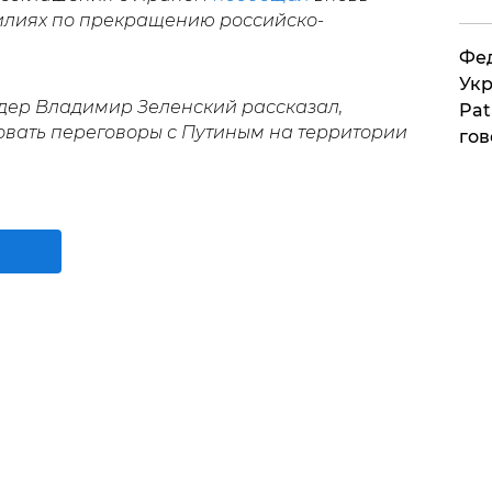
илиях по прекращению российско-
Фед
Укр
идер Владимир Зеленский рассказал,
Pat
вать переговоры с Путиным на территории
гов