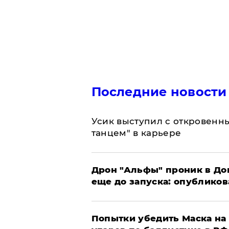
Последние новости
Усик выступил с откровен
танцем" в карьере
Дрон "Альфы" проник в До
еще до запуска: опублико
Попытки убедить Маска на 