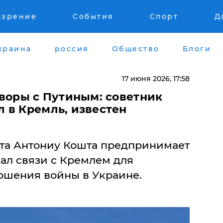
озрение
События
Спорт
Д
краина
россия
Общество
Блоги
17 июня 2026, 17:58
оворы с Путиным: советник
 в Кремль, известен
та Антониу Кошта предпринимает
ал связи с Кремлем для
ршения войны в Украине.