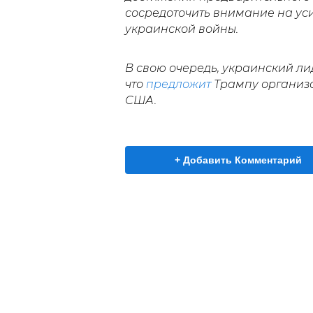
сосредоточить внимание на ус
украинской войны.
В свою очередь, украинский л
что
предложит
Трампу организо
США.
+ Добавить Комментарий