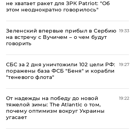
не хватает ракет для ЗРК Patriot: "Об
этом неоднократно говорилось"
Зеленский впервые прибыл в Сербию
19:33
на встречу с Вучичем – о чем будут
говорить
СБС за 2 дня уничтожили 102 цели РФ:
19:27
поражены база ФСБ "Беня" и корабли
"теневого флота"
От надежды на победу до новой
19:22
тяжелой зимы: The Atlantic о том,
почему оптимизм вокруг Украины
угасает