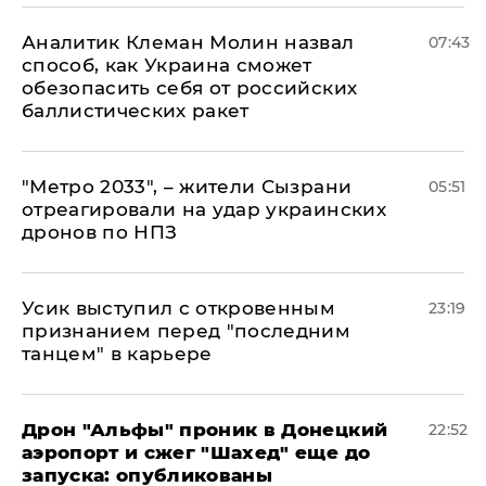
Аналитик Клеман Молин назвал
07:43
способ, как Украина сможет
обезопасить себя от российских
баллистических ракет
"Метро 2033", – жители Сызрани
05:51
отреагировали на удар украинских
дронов по НПЗ
Усик выступил с откровенным
23:19
признанием перед "последним
танцем" в карьере
Дрон "Альфы" проник в Донецкий
22:52
аэропорт и сжег "Шахед" еще до
запуска: опубликованы