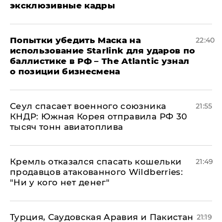
эксклюзивные кадры
Попытки убедить Маска на
22:40
использование Starlink для ударов по
баллистике в РФ – The Atlantic узнал
о позиции бизнесмена
​Сеул спасает военного союзника
21:55
КНДР: Южная Корея отправила РФ 30
тысяч тонн авиатоплива
Кремль отказался спасать кошельки
21:49
продавцов атакованного Wildberries:
"Ни у кого нет денег"
Турция, Саудовская Аравия и Пакистан
21:19