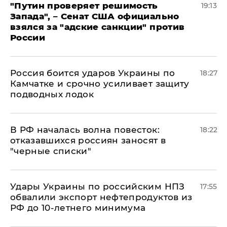
"Путин проверяет решимость
19:13
Запада", – Сенат США официально
взялся за "адские санкции" против
России
Россия боится ударов Украины по
18:27
Камчатке и срочно усиливает защиту
подводных лодок
​В РФ началась волна повесток:
18:22
отказавшихся россиян заносят в
"черные списки"
Удары Украины по российским НПЗ
17:55
обвалили экспорт нефтепродуктов из
РФ до 10-летнего минимума