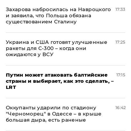
​Захарова набросилась на Навроцкого
17:33
и заявила, что Польша обязана
существованием Сталину
Украина и США готовят улучшенные
17:25
ракеты для С-300 – когда они
ожидаются у ВСУ
Путин может атаковать балтийские
17:15
страны и выбирает, как это сделать, –
LRT
Оккупанты ударили по стадиону
16:42
"Черноморец" в Одессе – в крыше
большая дыра, есть раненые