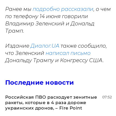
Ранее мы
подробно рассказали
, о чем
по телефону 14 июня говорили
Владимир Зеленский и Дональд
Трамп.
Издание
Диалог.UA
также сообщило,
что Зеленский
написал письмо
Дональду Трампу и Конгрессу США.
Последние новости
Российская ПВО расходует зенитные
07:52
ракеты, которые в 4 раза дороже
украинских дронов, – Fire Point