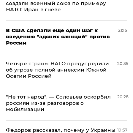
создали военный союз по примеру
НАТО: Иран в гневе
В США сделали еще один шаг к
21:15
введению "адских санкций" против
России
Четыре страны НАТО предупредили
20:35
об угрозе полной аннексии Южной
Осетии Россией
​"Не тот народ", — Соловьев оскорбил
20:28
россиян из-за разговоров о
мобилизации
Федоров рассказал, почему у Украины
19:57