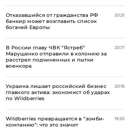
Отказавшийся от гражданства РФ
20:21
банкир может возглавить список
богачей Европы
В России главу ЧВК "Ястреб"
20:17
Марущенко отправили в колонию за
расстрел подчиненных и пытки
военкора
​Украина лишает российский бизнес
20:16
главного актива: экономист об ударах
по Wildberries
Wildberries превращается в "зомби-
19:53
компанию": что это значит