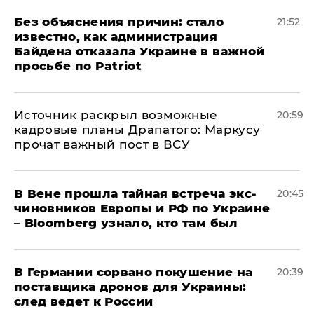
Без объяснения причин: стало
21:52
известно, как администрация
Байдена отказала Украине в важной
просьбе по Patriot
​Источник раскрыл возможные
20:59
кадровые планы Драпатого: Маркусу
прочат важный пост в ВСУ
В Вене прошла тайная встреча экс-
20:45
чиновников Европы и РФ по Украине
– Bloomberg узнало, кто там был
​В Германии сорвано покушение на
20:39
поставщика дронов для Украины:
след ведет к России