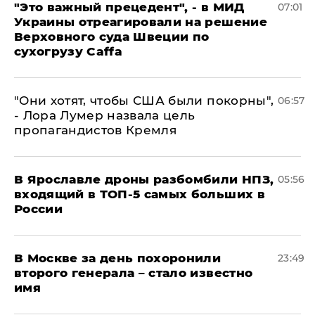
"Это важный прецедент", - в МИД
07:01
Украины отреагировали на решение
Верховного суда Швеции по
сухогрузу Caffa
"Они хотят, чтобы США были покорны",
06:57
- Лора Лумер назвала цель
пропагандистов Кремля
В Ярославле дроны разбомбили НПЗ,
05:56
входящий в ТОП-5 самых больших в
России
В Москве за день похоронили
23:49
второго генерала – стало известно
имя