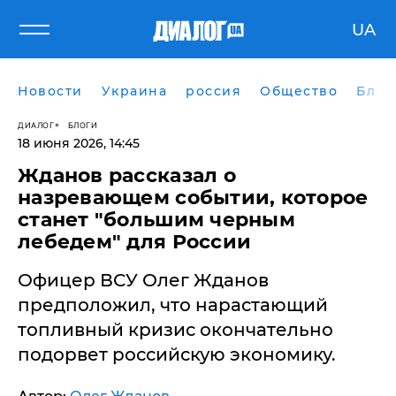
UA
Новости
Украина
россия
Общество
Блог
ДИАЛОГ
БЛОГИ
18 июня 2026, 14:45
Жданов рассказал о
назревающем событии, которое
станет "большим черным
лебедем" для России
Офицер ВСУ Олег Жданов
предположил, что нарастающий
топливный кризис окончательно
подорвет российскую экономику.