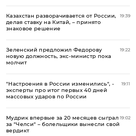
Казахстан разворачивается от России,
19:39
делая ставку на Китай, – принято
знаковое решение
Зеленский предложил Федорову
19:22
новую должность, экс-министр пока
молчит
"Настроения в России изменились", -
19:11
эксперты про итог первых 40 дней
массовых ударов по России
Мудрик впервые за 20 месяцев сыграл
19:02
за "Челси" – болельщики вынесли свой
вердикт