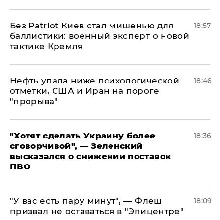
​Без Patriot Киев стал мишенью для
18:57
баллистики: военный эксперт о новой
тактике Кремля
Нефть упала ниже психологической
18:46
отметки, США и Иран на пороге
"прорыва"
​"Хотят сделать Украину более
18:36
сговорчивой", — Зеленский
высказался о снижении поставок
ПВО
​"У вас есть пару минут", — Флеш
18:09
призвал не оставаться в "Эпицентре"