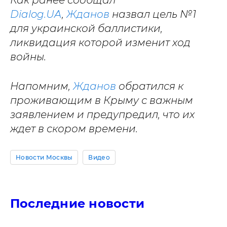
Как ранее сообщал
Dialog.UA
,
Жданов
назвал цель №1
для украинской баллистики,
ликвидация которой изменит ход
войны.
Напомним,
Жданов
обратился к
проживающим в Крыму с важным
заявлением и предупредил, что их
ждет в скором времени.
Новости Москвы
Видео
Последние новости