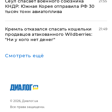
​Сеул спасает военного союзника
21:55
КНДР: Южная Корея отправила РФ 30
тысяч тонн авиатоплива
Кремль отказался спасать кошельки
21:49
продавцов атакованного Wildberries:
"Ни у кого нет денег"
Смотреть ещё
© 2026, Диалог.ua
Все права защищены.