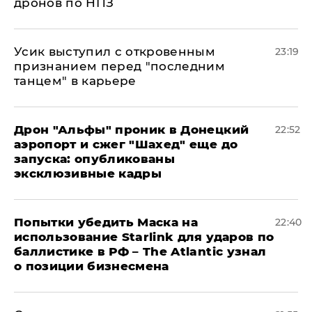
дронов по НПЗ
Усик выступил с откровенным
23:19
признанием перед "последним
танцем" в карьере
Дрон "Альфы" проник в Донецкий
22:52
аэропорт и сжег "Шахед" еще до
запуска: опубликованы
эксклюзивные кадры
Попытки убедить Маска на
22:40
использование Starlink для ударов по
баллистике в РФ – The Atlantic узнал
о позиции бизнесмена