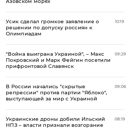
Азовском морях
Усик сделал громкое заявление о
10:19
решении по допуску россиян к
Олимпиадам
"Война выиграна Украиной", – Макс
09:29
Покровский и Марк Фейгин посетили
прифронтовой Славянск
В России начались "скрытые
09:06
репрессии" против партии "Яблоко",
выступающей за мир с Украиной
Украинские дроны добили Ильский
08:19
НПЗ – власти признали возгорание