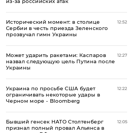
из-за российских атак
Исторический момент: в столице
12:52
Сербии в честь приезда Зеленского
прозвучал гимн Украины
Может ударить ракетами: Каспаров
12:27
назвал следующую цель Путина после
Украины
Украина по просьбе США будет
12:22
ограничивать некоторые удары в
Черном море - Bloomberg
Бывший генсек НАТО Столтенберг
12:05
признал полный провал Альянса в