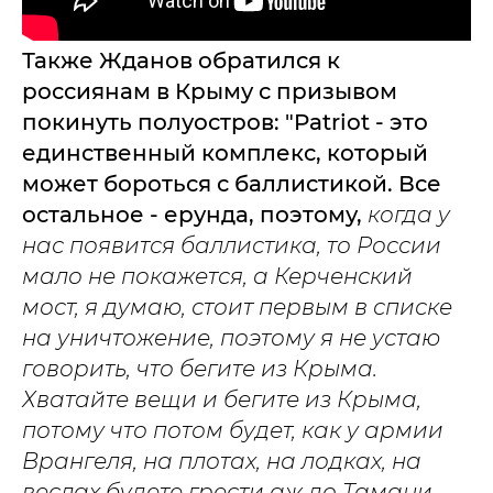
Также Жданов обратился к
россиянам в Крыму с призывом
покинуть полуостров: "Patriot - это
единственный комплекс, который
может бороться с баллистикой. Все
остальное - ерунда, поэтому,
когда у
нас появится баллистика, то России
мало не покажется, а Керченский
мост, я думаю, стоит первым в списке
на уничтожение, поэтому я не устаю
говорить, что бегите из Крыма.
Хватайте вещи и бегите из Крыма,
потому что потом будет, как у армии
Врангеля, на плотах, на лодках, на
веслах будете грести аж до Тамани,