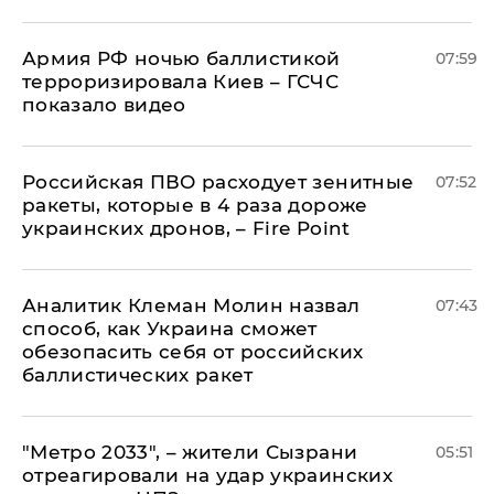
Армия РФ ночью баллистикой
07:59
терроризировала Киев – ГСЧС
показало видео
Российская ПВО расходует зенитные
07:52
ракеты, которые в 4 раза дороже
украинских дронов, – Fire Point
Аналитик Клеман Молин назвал
07:43
способ, как Украина сможет
обезопасить себя от российских
баллистических ракет
"Метро 2033", – жители Сызрани
05:51
отреагировали на удар украинских