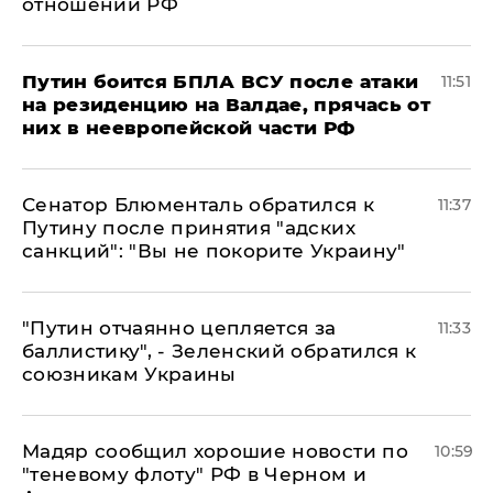
отношении РФ
Путин боится БПЛА ВСУ после атаки
11:51
на резиденцию на Валдае, прячась от
них в неевропейской части РФ
Сенатор Блюменталь обратился к
11:37
Путину после принятия "адских
санкций": "Вы не покорите Украину"
"Путин отчаянно цепляется за
11:33
баллистику", - Зеленский обратился к
союзникам Украины
Мадяр сообщил хорошие новости по
10:59
"теневому флоту" РФ в Черном и