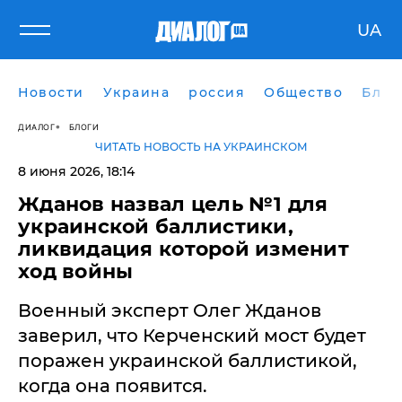
UA
Новости
Украина
россия
Общество
Блог
ДИАЛОГ
БЛОГИ
ЧИТАТЬ НОВОСТЬ НА УКРАИНСКОМ
8 июня 2026, 18:14
Жданов назвал цель №1 для
украинской баллистики,
ликвидация которой изменит
ход войны
Военный эксперт Олег Жданов
заверил, что Керченский мост будет
поражен украинской баллистикой,
когда она появится.