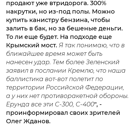
продают уже втридорога. 300%
накрутки, но из-под полы. Можно
купить канистру бензина, чтобы
залить в бак, но за бешеные деньги.
То ли еще будет. На подходе еще
Крымский мост.
Я так понимаю, что в
ближайшее время может быть
нанесен удар. Тем более Зеленский
заявил в послании Кремлю, что наша
баллистика вот-вот полетит по
территории Российской Федерации,
а у них нет противоракетной обороны.
Ерунда все эти С-300, С-400
", -
проинформировал своих зрителей
Олег Жданов.