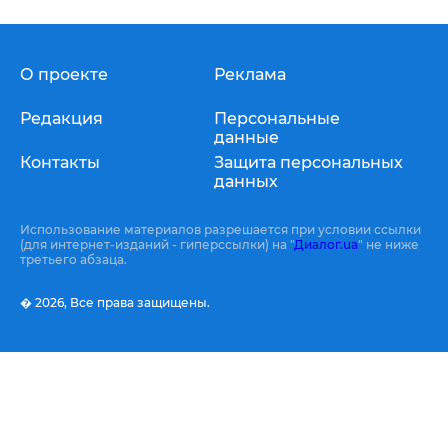
О проекте
Реклама
Редакция
Персональные
данные
Контакты
Защита персональных
данных
Использование материалов разрешается при условии ссылки
(для интернет-изданий - гиперссылки) на "
Диалог.ua
" не ниже
третьего абзаца.
� 2026,
Все права защищены.