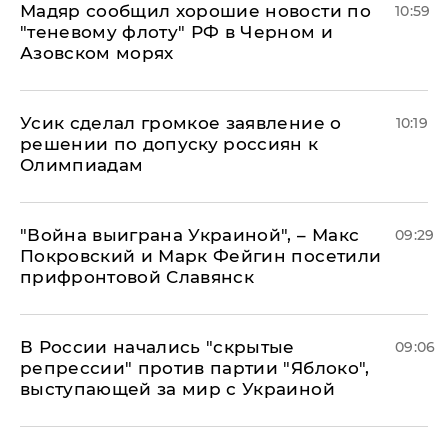
Мадяр сообщил хорошие новости по
10:59
"теневому флоту" РФ в Черном и
Азовском морях
Усик сделал громкое заявление о
10:19
решении по допуску россиян к
Олимпиадам
"Война выиграна Украиной", – Макс
09:29
Покровский и Марк Фейгин посетили
прифронтовой Славянск
В России начались "скрытые
09:06
репрессии" против партии "Яблоко",
выступающей за мир с Украиной