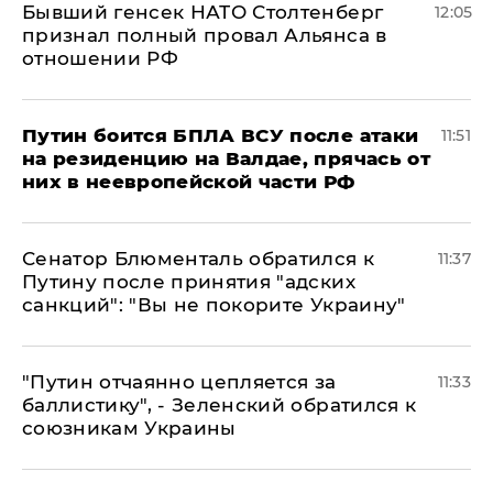
Бывший генсек НАТО Столтенберг
12:05
признал полный провал Альянса в
отношении РФ
Путин боится БПЛА ВСУ после атаки
11:51
на резиденцию на Валдае, прячась от
них в неевропейской части РФ
Сенатор Блюменталь обратился к
11:37
Путину после принятия "адских
санкций": "Вы не покорите Украину"
"Путин отчаянно цепляется за
11:33
баллистику", - Зеленский обратился к
союзникам Украины