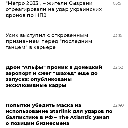
"Метро 2033", – жители Сызрани
05:51
отреагировали на удар украинских
дронов по НПЗ
Усик выступил с откровенным
23:19
признанием перед "последним
танцем" в карьере
Дрон "Альфы" проник в Донецкий
22:52
аэропорт и сжег "Шахед" еще до
запуска: опубликованы
эксклюзивные кадры
Попытки убедить Маска на
22:40
использование Starlink для ударов по
баллистике в РФ – The Atlantic узнал
о позиции бизнесмена