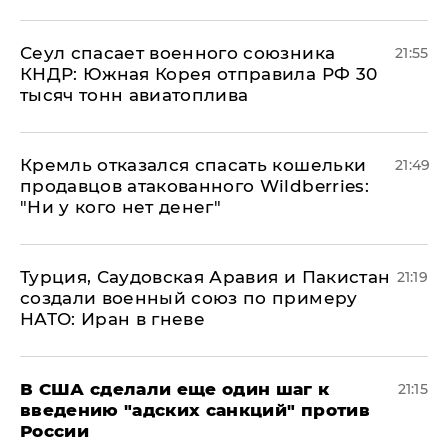
​Сеул спасает военного союзника
21:55
КНДР: Южная Корея отправила РФ 30
тысяч тонн авиатоплива
Кремль отказался спасать кошельки
21:49
продавцов атакованного Wildberries:
"Ни у кого нет денег"
Турция, Саудовская Аравия и Пакистан
21:19
создали военный союз по примеру
НАТО: Иран в гневе
В США сделали еще один шаг к
21:15
введению "адских санкций" против
России