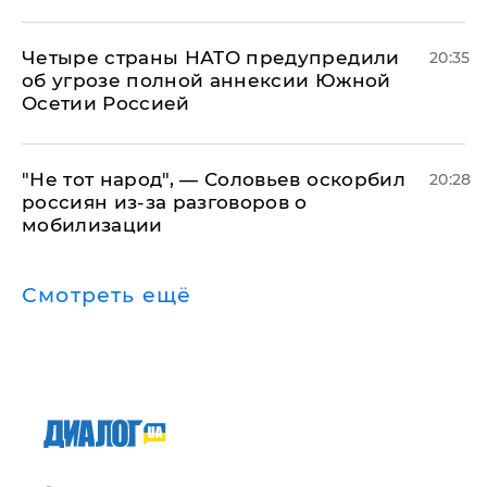
Четыре страны НАТО предупредили
20:35
об угрозе полной аннексии Южной
Осетии Россией
​"Не тот народ", — Соловьев оскорбил
20:28
россиян из-за разговоров о
мобилизации
Смотреть ещё