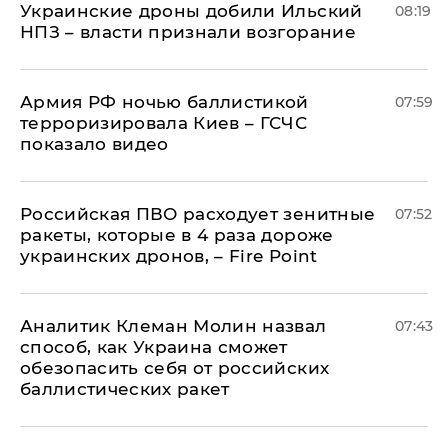
Украинские дроны добили Ильский
08:19
НПЗ – власти признали возгорание
Армия РФ ночью баллистикой
07:59
терроризировала Киев – ГСЧС
показало видео
Российская ПВО расходует зенитные
07:52
ракеты, которые в 4 раза дороже
украинских дронов, – Fire Point
Аналитик Клеман Молин назвал
07:43
способ, как Украина сможет
обезопасить себя от российских
баллистических ракет