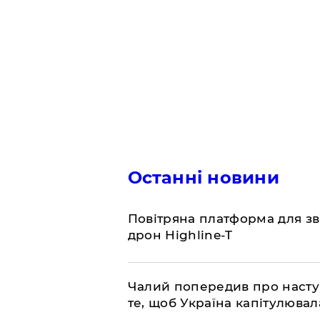
Останні новини
​Повітряна платформа для зв
дрон Highline-T
​Чалий попередив про насту
те, щоб Україна капітулювал