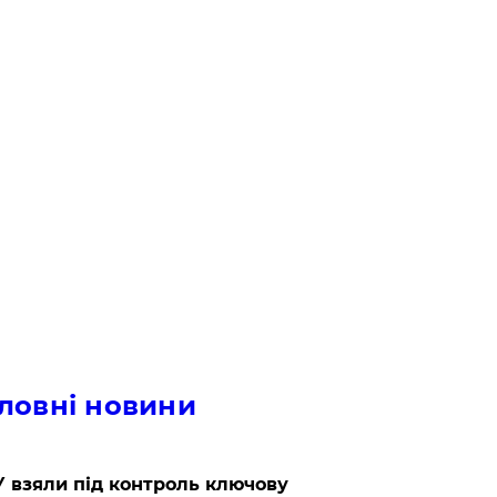
ловні новини
 взяли під контроль ключову