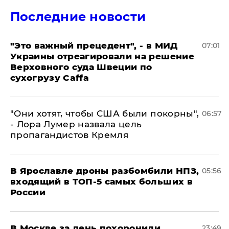
Последние новости
"Это важный прецедент", - в МИД
07:01
Украины отреагировали на решение
Верховного суда Швеции по
сухогрузу Caffa
"Они хотят, чтобы США были покорны",
06:57
- Лора Лумер назвала цель
пропагандистов Кремля
В Ярославле дроны разбомбили НПЗ,
05:56
входящий в ТОП-5 самых больших в
России
В Москве за день похоронили
23:49