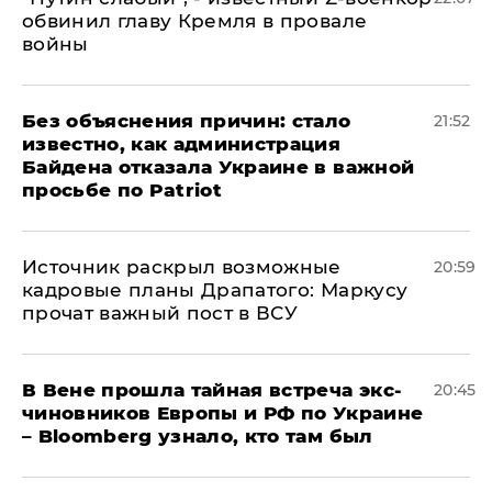
обвинил главу Кремля в провале
войны
Без объяснения причин: стало
21:52
известно, как администрация
Байдена отказала Украине в важной
просьбе по Patriot
​Источник раскрыл возможные
20:59
кадровые планы Драпатого: Маркусу
прочат важный пост в ВСУ
В Вене прошла тайная встреча экс-
20:45
чиновников Европы и РФ по Украине
– Bloomberg узнало, кто там был