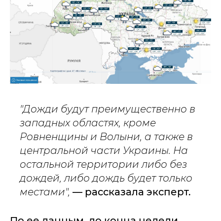
"Дожди будут преимущественно в
западных областях, кроме
Ровненщины и Волыни, а также в
центральной части Украины. На
остальной территории либо без
дождей, либо дождь будет только
местами",
— рассказала эксперт.
По ее данным, до конца недели