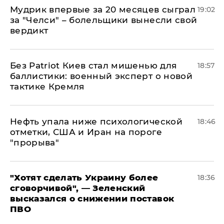
Мудрик впервые за 20 месяцев сыграл
19:02
за "Челси" – болельщики вынесли свой
вердикт
​Без Patriot Киев стал мишенью для
18:57
баллистики: военный эксперт о новой
тактике Кремля
Нефть упала ниже психологической
18:46
отметки, США и Иран на пороге
"прорыва"
​"Хотят сделать Украину более
18:36
сговорчивой", — Зеленский
высказался о снижении поставок
ПВО