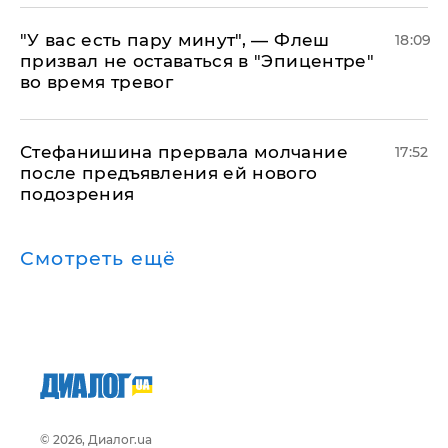
​"У вас есть пару минут", — Флеш
18:09
призвал не оставаться в "Эпицентре"
во время тревог
Стефанишина прервала молчание
17:52
после предъявления ей нового
подозрения
Смотреть ещё
© 2026, Диалог.ua