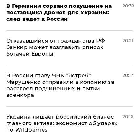
​В Германии сорвано покушение на
20:39
поставщика дронов для Украины:
след ведет к России
Отказавшийся от гражданства РФ
20:21
банкир может возглавить список
богачей Европы
В России главу ЧВК "Ястреб"
20:17
Марущенко отправили в колонию за
расстрел подчиненных и пытки
военкора
​Украина лишает российский бизнес
20:16
главного актива: экономист об ударах
по Wildberries