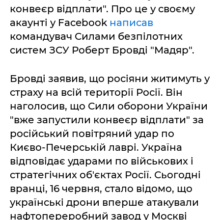
конвеєр відплати". Про це у своєму
акаунті у Facebook
написав
командувач Силами безпілотних
систем ЗСУ Роберт Бровді "Мадяр".
Бровді заявив, що росіяни житимуть у
страху на всій території Росії. Він
наголосив, що Сили оборони України
"вже запустили конвеєр відплати" за
російський повітряний удар по
Києво-Печерській лаврі. Україна
відповідає ударами по військових і
стратегічних об'єктах Росії. Сьогодні
вранці, 16 червня, стало відомо, що
українські дрони вперше атакували
нафтопереробний завод у Москві