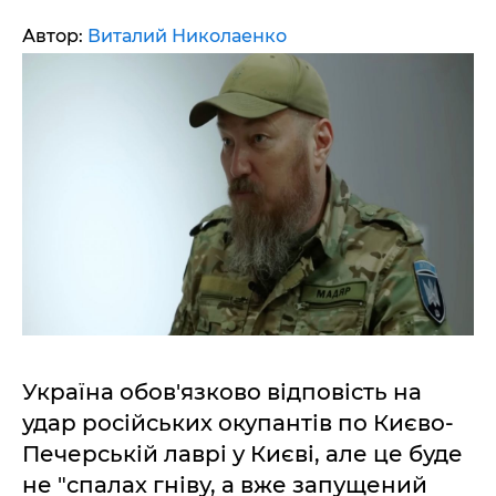
Автор:
Виталий Николаенко
Україна обов'язково відповість на
удар російських окупантів по Києво-
Печерській лаврі у Києві, але це буде
не "спалах гніву, а вже запущений