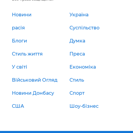
Новини
Україна
расія
Суспільство
Блоги
Думка
Стиль життя
Преса
У світі
Економіка
Військовий Огляд
Стиль
Новини Донбасу
Спорт
США
Шоу-бізнес