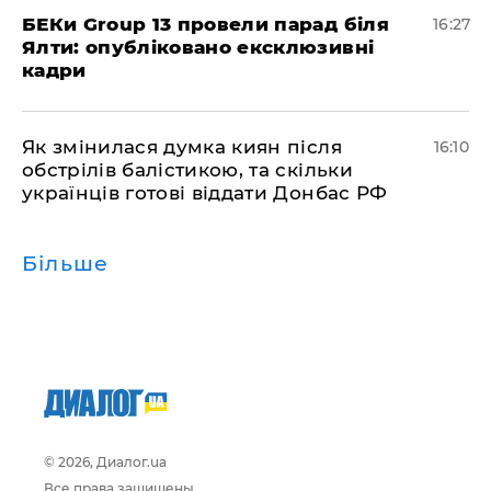
БЕКи Group 13 провели парад біля
16:27
Ялти: опубліковано ексклюзивні
кадри
Як змінилася думка киян після
16:10
обстрілів балістикою, та скільки
українців готові віддати Донбас РФ
Більше
© 2026, Диалог.ua
Все права защищены.