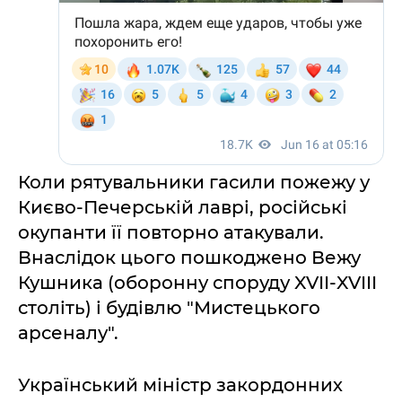
Коли рятувальники гасили пожежу у
Києво-Печерській лаврі, російські
окупанти її повторно атакували.
Внаслідок цього пошкоджено Вежу
Кушника (оборонну споруду XVII-XVIII
століть) і будівлю "Мистецького
арсеналу".
Український міністр закордонних