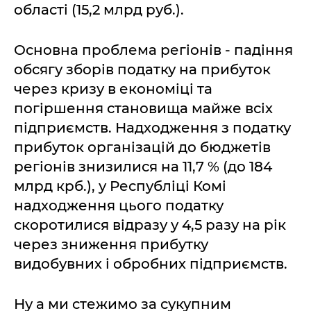
області (15,2 млрд руб.).
Основна проблема регіонів - падіння
обсягу зборів податку на прибуток
через кризу в економіці та
погіршення становища майже всіх
підприємств. Надходження з податку
прибуток організацій до бюджетів
регіонів знизилися на 11,7 % (до 184
млрд крб.), у Республіці Комі
надходження цього податку
скоротилися відразу у 4,5 разу на рік
через зниження прибутку
видобувних і обробних підприємств.
Ну а ми стежимо за сукупним