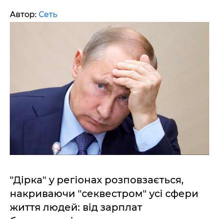
Автор:
Сеть
"Дірка" у регіонах розповзається,
накриваючи "секвестром" усі сфери
життя людей: від зарплат