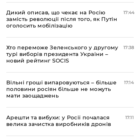
Дикий описав, що чекає на Росію
17:44
замість революції після того, як Путін
оголосить мобілізацію
Хто переможе Зеленського у другому
17:38
турі виборів президента України –
новий рейтинг SOCIS
Вільні гроші випаровуються – більше
17:14
половини росіян більше не можуть
мати заощаджень
Арешти та вибухи: у Росії почалася
17:11
велика зачистка виробників дронів