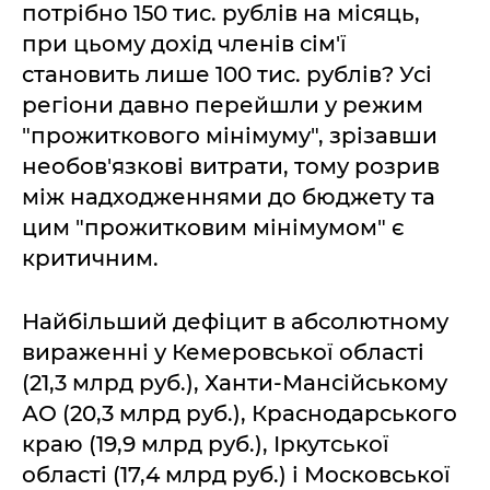
потрібно 150 тис. рублів на місяць,
при цьому дохід членів сім'ї
становить лише 100 тис. рублів? Усі
регіони давно перейшли у режим
"прожиткового мінімуму", зрізавши
необов'язкові витрати, тому розрив
між надходженнями до бюджету та
цим "прожитковим мінімумом" є
критичним.
Найбільший дефіцит в абсолютному
вираженні у Кемеровської області
(21,3 млрд руб.), Ханти-Мансійському
АО (20,3 млрд руб.), Краснодарського
краю (19,9 млрд руб.), Іркутської
області (17,4 млрд руб.) і Московської