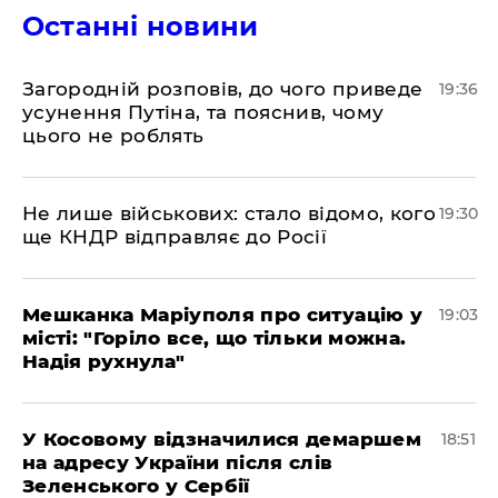
Останні новини
Загородній розповів, до чого приведе
19:36
усунення Путіна, та пояснив, чому
цього не роблять
Не лише військових: стало відомо, кого
19:30
ще КНДР відправляє до Росії
Мешканка Маріуполя про ситуацію у
19:03
місті: "Горіло все, що тільки можна.
Надія рухнула"
У Косовому відзначилися демаршем
18:51
на адресу України після слів
Зеленського у Сербії