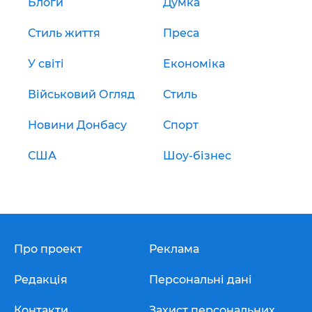
Блоги
Думка
Стиль життя
Преса
У світі
Економіка
Військовий Огляд
Стиль
Новини Донбасу
Спорт
США
Шоу-бізнес
Про проект
Реклама
Редакція
Персональні дані
Контакти
Захист персональних