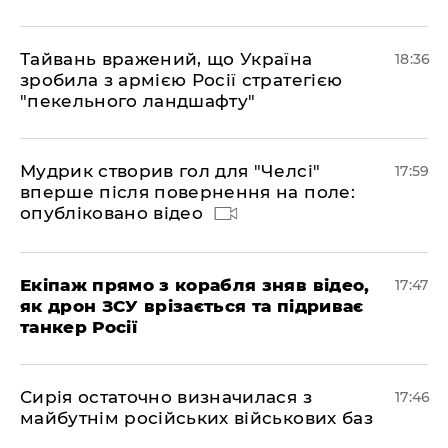
Тайвань вражений, що Україна
18:36
зробила з армією Росії стратегією
"пекельного ландшафту"
Мудрик створив гол для "Челсі"
17:59
вперше після повернення на поле:
опубліковано відео
Екіпаж прямо з корабля зняв відео,
17:47
як дрон ЗСУ врізається та підриває
танкер Росії
Сирія остаточно визначилася з
17:46
майбутнім російських військових баз