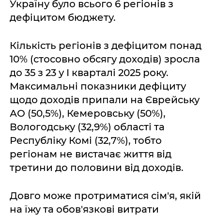
Україну було всього 6 регіонів з
дефіцитом бюджету.
Кількість регіонів з дефіцитом понад
10% (стосовно обсягу доходів) зросла
до 35 з 23 у I кварталі 2025 року.
Максимальні показники дефіциту
щодо доходів припали на Єврейську
АО (50,5%), Кемеровську (50%),
Вологодську (32,9%) області та
Республіку Комі (32,7%), тобто
регіонам не вистачає життя від
третини до половини від доходів.
Довго може протриматися сім'я, якій
на їжу та обов'язкові витрати