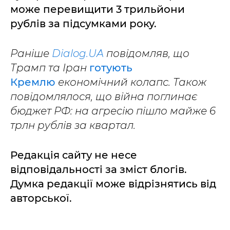
може перевищити 3 трильйони
рублів за підсумками року.
Раніше
Dialog.UA
повідомляв, що
Трамп та Іран
готують
Кремлю
економічний колапс. Також
повідомлялося, що війна поглинає
бюджет РФ: на агресію пішло майже 6
трлн рублів за квартал.
Редакція сайту не несе
відповідальності за зміст блогів.
Думка редакції може відрізнятись від
авторської.