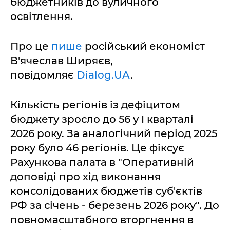
бюджетників до вуличного
освітлення.
Про це
пише
російський економіст
В'ячеслав Ширяєв,
повідомляє
Dialog.UA
.
Кількість регіонів із дефіцитом
бюджету зросло до 56 у I кварталі
2026 року. За аналогічний період 2025
року було 46 регіонів. Це фіксує
Рахункова палата в "Оперативній
доповіді про хід виконання
консолідованих бюджетів суб'єктів
РФ за січень - березень 2026 року". До
повномасштабного вторгнення в