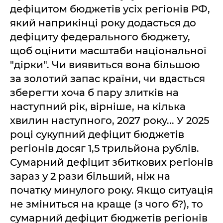
дефіцитом бюджетів усіх регіонів РФ,
який наприкінці року додасться до
дефіциту федерального бюджету,
щоб оцінити масштаби національної
"дірки". Чи виявиться вона більшою
за золотий запас країни, чи вдасться
зберегти хоча б пару злитків на
наступний рік, вірніше, на кілька
хвилин наступного, 2027 року... У 2025
році сукупний дефіцит бюджетів
регіонів досяг 1,5 трильйона рублів.
Сумарний дефіцит збиткових регіонів
зараз у 2 рази більший, ніж на
початку минулого року. Якщо ситуація
не зміниться на краще (з чого б?), то
сумарний дефіцит бюджетів регіонів