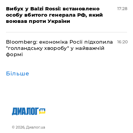
​Вибух у Balzi Rossi: встановлено
17:28
особу вбитого генерала РФ, який
воював проти України
Bloomberg: економіка Росії підхопила
16:20
"голландську хворобу" у найважчій
формі
Більше
© 2026, Диалог.ua