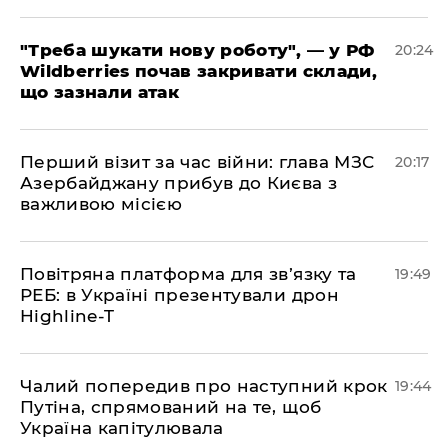
​"Треба шукати нову роботу", — у РФ
20:24
Wildberries почав закривати склади,
що зазнали атак
​Перший візит за час війни: глава МЗС
20:17
Азербайджану прибув до Києва з
важливою місією
​Повітряна платформа для зв’язку та
19:49
РЕБ: в Україні презентували дрон
Highline-T
​Чалий попередив про наступний крок
19:44
Путіна, спрямований на те, щоб
Україна капітулювала