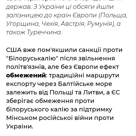
держав. З України ці обсяги йшли
залізницею до країн Європи (Польща,
Угорщина, Чехія, Австрія, Румунія), а
також Туреччина.
США вже пом'якшили санкції проти
"Білоруськалію" після звільнення
політв'язнів, але без Європи ефект
обмежений
: традиційні маршрути
експорту через Балтійське море
залежить від Польщі та Литви, а ЄС
зберігає обмеження проти
білоруського калію за підтримку
Мінськом російської війни проти
України.