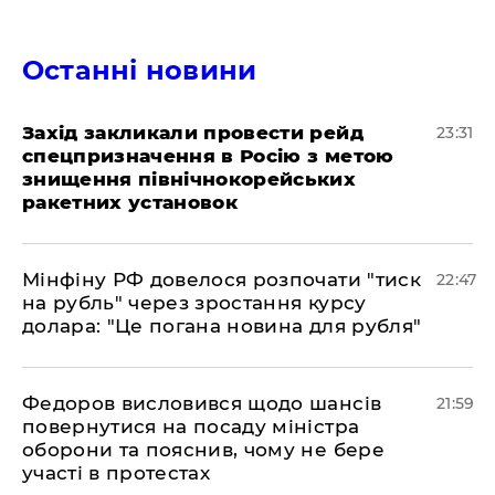
Останні новини
​Захід закликали провести рейд
23:31
спецпризначення в Росію з метою
знищення північнокорейських
ракетних установок
​Мінфіну РФ довелося розпочати "тиск
22:47
на рубль" через зростання курсу
долара: "Це погана новина для рубля"
​Федоров висловився щодо шансів
21:59
повернутися на посаду міністра
оборони та пояснив, чому не бере
участі в протестах