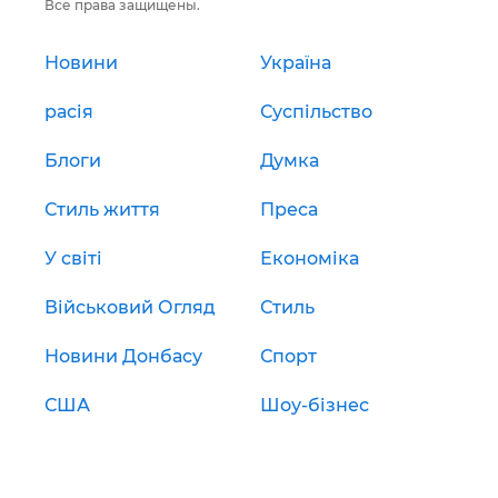
Все права защищены.
Новини
Україна
расія
Суспільство
Блоги
Думка
Стиль життя
Преса
У світі
Економіка
Військовий Огляд
Стиль
Новини Донбасу
Спорт
США
Шоу-бізнес