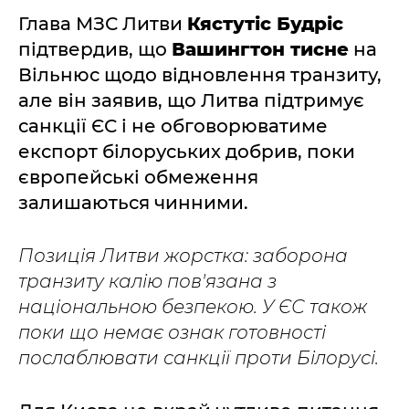
Глава МЗС Литви
Кястутіс Будріс
підтвердив, що
Вашингтон тисне
на
Вільнюс щодо відновлення транзиту,
але він заявив, що Литва підтримує
санкції ЄС і не обговорюватиме
експорт білоруських добрив, поки
європейські обмеження
залишаються чинними.
Позиція Литви жорстка: заборона
транзиту калію пов'язана з
національною безпекою. У ЄС також
поки що немає ознак готовності
послаблювати санкції проти Білорусі.