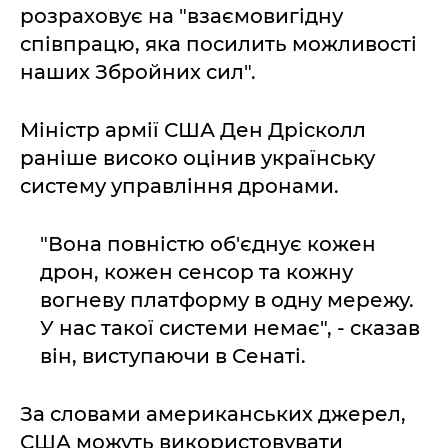
розраховує на "взаємовигідну
співпрацю, яка посилить можливості
наших Збройних сил".
Міністр армії США Ден Дрісколл
раніше високо оцінив українську
систему управління дронами.
"Вона повністю об'єднує кожен
дрон, кожен сенсор та кожну
вогневу платформу в одну мережу.
У нас такої системи немає", - сказав
він, виступаючи в Сенаті.
За словами американських джерел,
США можуть використовувати