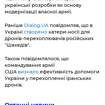
українські розробки як основу
модернізації власної армії.
Раніше
Dialog.UA
повідомляв, що в
Україні
створено
катери-носії для
дронів-перехоплювачів російських
"Шахедів".
Також повідомлялося, що
командування армії
США
визнало
ефективність допомоги
України у перехопленні іранських
дронів.
Останні новини