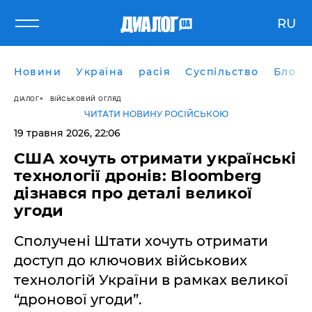
RU
Новини
Україна
расія
Суспільство
Блоги
ДІАЛОГ
ВІЙСЬКОВИЙ ОГЛЯД
ЧИТАТИ НОВИНУ РОСІЙСЬКОЮ
19 травня 2026, 22:06
​США хочуть отримати українські
технології дронів: Bloomberg
дізнався про деталі великої
угоди
Сполучені Штати хочуть отримати
доступ до ключових військових
технологій України в рамках великої
“дронової угоди”.