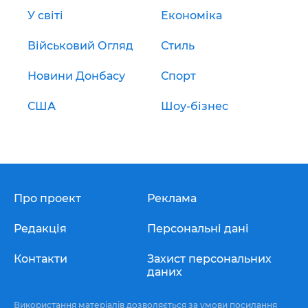
У світі
Економіка
Військовий Огляд
Стиль
Новини Донбасу
Спорт
США
Шоу-бізнес
Про проект
Реклама
Редакція
Персональні дані
Контакти
Захист персональних
даних
Використання матеріалів дозволяється за умови посилання