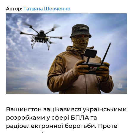
Автор:
Татьяна Шевченко
Вашингтон зацікавився українськими
розробками у сфері БПЛА та
радіоелектронної боротьби. Проте