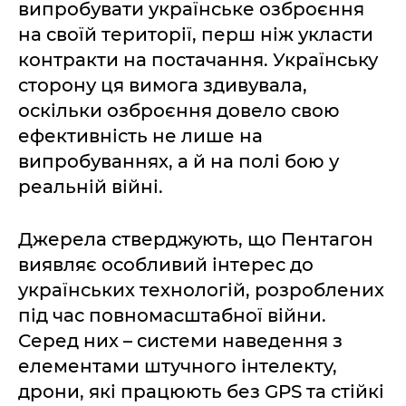
випробувати українське озброєння
на своїй території, перш ніж укласти
контракти на постачання. Українську
сторону ця вимога здивувала,
оскільки озброєння довело свою
ефективність не лише на
випробуваннях, а й на полі бою у
реальній війні.
Джерела стверджують, що Пентагон
виявляє особливий інтерес до
українських технологій, розроблених
під час повномасштабної війни.
Серед них – системи наведення з
елементами штучного інтелекту,
дрони, які працюють без GPS та стійкі