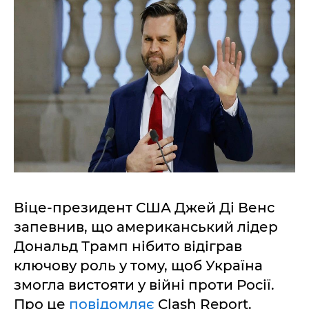
Віце-президент США Джей Ді Венс
запевнив, що американський лідер
Дональд Трамп нібито відіграв
ключову роль у тому, щоб Україна
змогла вистояти у війні проти Росії.
Про це
повідомляє
Clash Report.