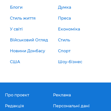
Блоги
Думка
Стиль життя
Преса
У світі
Економіка
Військовий Огляд
Стиль
Новини Донбасу
Спорт
США
Шоу-бізнес
Про проект
Реклама
Редакція
Персональні дані