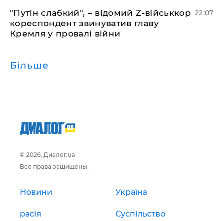
"Путін слабкий", – відомий Z-військкор
22:07
кореспондент звинуватив главу
Кремля у провалі війни
Більше
© 2026, Диалог.ua
Все права защищены.
Новини
Україна
расія
Суспільство