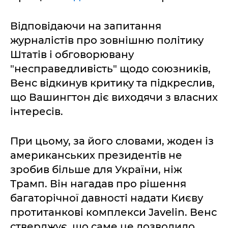
Відповідаючи на запитання
журналістів про зовнішню політику
Штатів і обговорювану
"несправедливість" щодо союзників,
Венс відкинув критику та підкреслив,
що Вашингтон діє виходячи з власних
інтересів.
При цьому, за його словами, жоден із
американських президентів не
зробив більше для України, ніж
Трамп. Він нагадав про рішення
багаторічної давності надати Києву
протитанкові комплекси Javelin. Венс
стверджує, що саме це дозволило