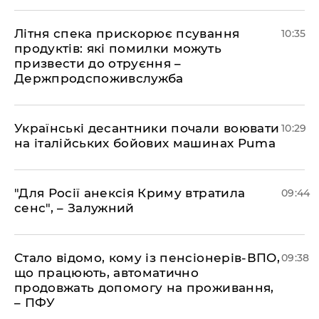
Літня спека прискорює псування
10:35
продуктів: які помилки можуть
призвести до отруєння –
Держпродспоживслужба
Українські десантники почали воювати
10:29
на італійських бойових машинах Puma
"Для Росії анексія Криму втратила
09:44
сенс", – Залужний
Стало відомо, кому із пенсіонерів-ВПО,
09:38
що працюють, автоматично
продовжать допомогу на проживання,
– ПФУ