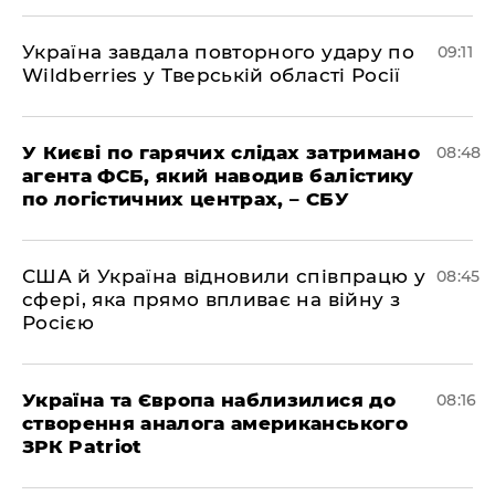
Україна завдала повторного удару по
09:11
Wildberries у Тверській області Росії
У Києві по гарячих слідах затримано
08:48
агента ФСБ, який наводив балістику
по логістичних центрах, – СБУ
США й Україна відновили співпрацю у
08:45
сфері, яка прямо впливає на війну з
Росією
Україна та Європа наблизилися до
08:16
створення аналога американського
ЗРК Patriot