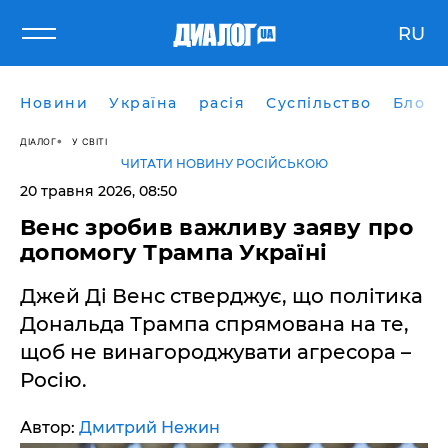
RU
Новини
Україна
расія
Суспільство
Блоги
ДІАЛОГ
У СВІТІ
ЧИТАТИ НОВИНУ РОСІЙСЬКОЮ
20 травня 2026, 08:50
Венс зробив важливу заяву про
допомогу Трампа Україні
Джей Ді Венс стверджує, що політика
Дональда Трампа спрямована на те,
щоб не винагороджувати агресора –
Росію.
Автор:
Дмитрий Нежин