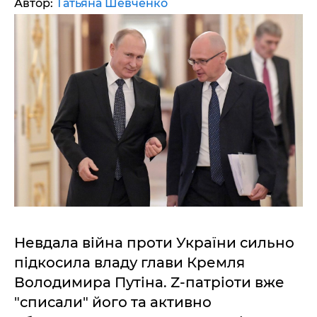
Автор:
Татьяна Шевченко
Невдала війна проти України сильно
підкосила владу глави Кремля
Володимира Путіна. Z-патріоти вже
"списали" його та активно