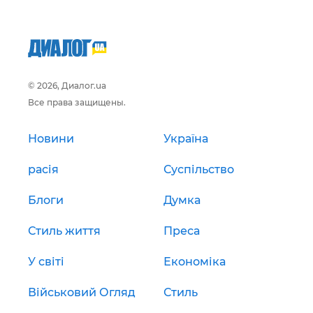
© 2026, Диалог.ua
Все права защищены.
Новини
Україна
расія
Суспільство
Блоги
Думка
Стиль життя
Преса
У світі
Економіка
Військовий Огляд
Стиль