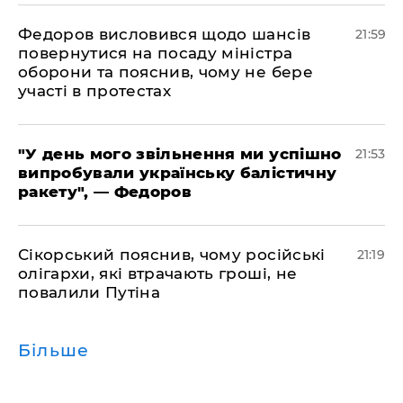
​Федоров висловився щодо шансів
21:59
повернутися на посаду міністра
оборони та пояснив, чому не бере
участі в протестах
​"У день мого звільнення ми успішно
21:53
випробували українську балістичну
ракету", — Федоров
​Сікорський пояснив, чому російські
21:19
олігархи, які втрачають гроші, не
повалили Путіна
Більше