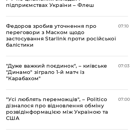
підприємствах України – Флеш
Федоров зробив уточнення про
07:10
переговори з Маском щодо
застосування Starlink проти російської
балістики
"Дуже важкий поєдинок", – київське
07:03
"Динамо" зіграло 1-й матч із
"Карабахом"
"Усі люблять переможців", – Politico
07:00
дізналося про відновлення обміну
розвідінформацією між Україною та
США