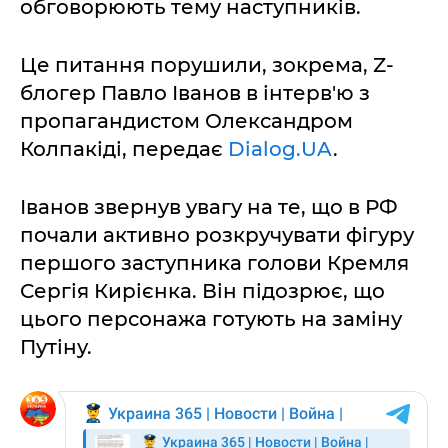
обговорюють тему наступників.
Це питання порушили, зокрема, Z-
блогер Павло Іванов в інтерв'ю з
пропагандистом Олександром
Колпакіді, передає
Dialog.UA
.
Іванов звернув увагу на те, що в РФ
почали активно розкручувати фігуру
першого заступника голови Кремля
Сергія Кирієнка. Він підозрює, що
цього персонажа готують на заміну
Путіну.