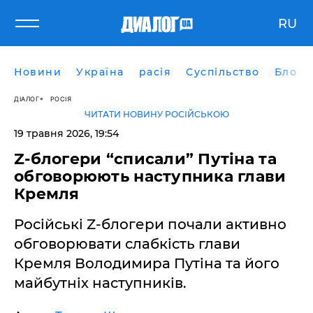
RU
Новини
Україна
расія
Суспільство
Блоги
ДІАЛОГ
РОСІЯ
ЧИТАТИ НОВИНУ РОСІЙСЬКОЮ
19 травня 2026, 19:54
​Z-блогери “списали” Путіна та
обговорюють наступника глави
Кремля
Російські Z-блогери почали активно
обговорювати слабкість глави
Кремля Володимира Путіна та його
майбутніх наступників.