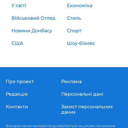
У світі
Економіка
Військовий Огляд
Стиль
Новини Донбасу
Спорт
США
Шоу-бізнес
Про проект
Реклама
Редакція
Персональні дані
Контакти
Захист персональних
даних
Використання матеріалів дозволяється за умови посилання