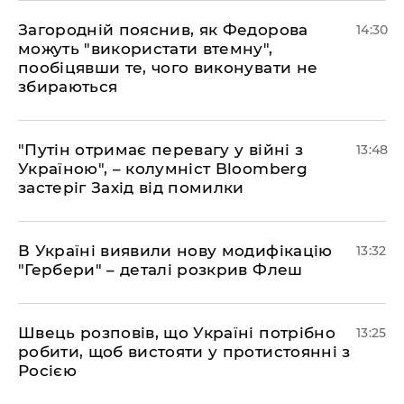
Загородній пояснив, як Федорова
14:30
можуть "використати втемну",
пообіцявши те, чого виконувати не
збираються
"Путін отримає перевагу у війні з
13:48
Україною", – колумніст Bloomberg
застеріг Захід від помилки
В Україні виявили нову модифікацію
13:32
"Гербери" – деталі розкрив Флеш
Швець розповів, що Україні потрібно
13:25
робити, щоб вистояти у протистоянні з
Росією