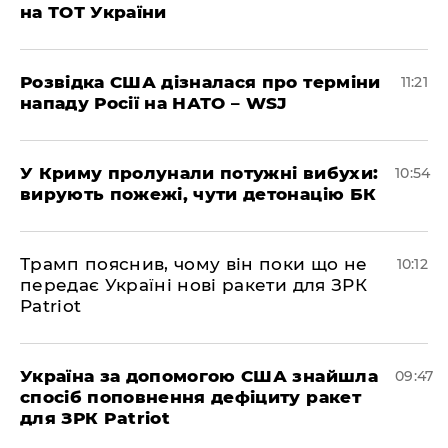
на ТОТ України
Розвідка США дізналася про терміни
11:21
нападу Росії на НАТО – WSJ
У Криму пролунали потужні вибухи:
10:54
вирують пожежі, чути детонацію БК
Трамп пояснив, чому він поки що не
10:12
передає Україні нові ракети для ЗРК
Patriot
Україна за допомогою США знайшла
09:47
спосіб поповнення дефіциту ракет
для ЗРК Patriot