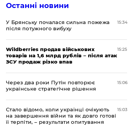
Останні новини
У Брянську почалася сильна пожежа
15:34
після потужного вибуху
Wildberries продав військових
15:25
товарів на 1,6 млрд рублів – після атак
ЗСУ продаж різко впав
Через два роки Путін повторює
15:06
українське стратегічне рішення
Стало відомо, коли українці очікують
15:03
на завершення війни та як довго готові
її терпіти, – результати опитування