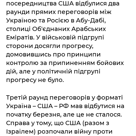
посередництва США відбулися два
раунди прямих переговорів між
Україною та Росією в Абу-Дабі,
столиці Об'єднаних Арабських
Еміратів. У військовій підгрупі
сторони досягли прогресу,
домовившись про принципи
контролю за припиненням бойових
дій, але у політичній підгрупі
прогресу не було.
Третій раунд переговорів у форматі
Україна – США – РФ мав відбутися на
початку березня, але це не сталося.
Справа у тому, що США (разом з
Ізраїлем) розпочали війну проти