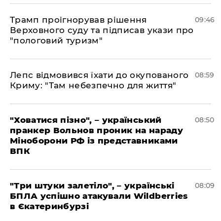
Трамп проігнорував рішення
09:46
Верховного суду та підписав укази про
"пологовий туризм"
Лепс відмовився їхати до окупованого
08:59
Криму: "Там небезпечно для життя"
"Ховатися пізно", – український
08:50
пранкер Вольнов проник на нараду
Міноборони РФ із представниками
ВПК
"Три штуки залетіло", – українські
08:09
БПЛА успішно атакували Wildberries
в Єкатеринбурзі