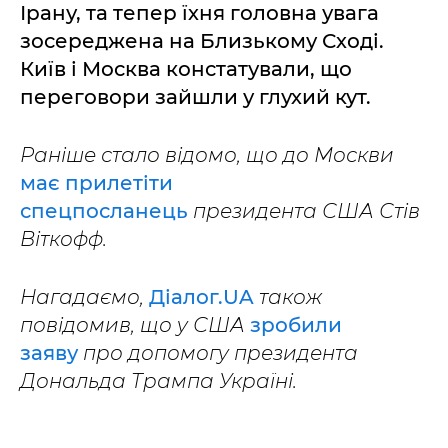
Ірану, та тепер їхня головна увага
зосереджена на Близькому Сході.
Київ і Москва констатували, що
переговори зайшли у глухий кут.
Раніше стало відомо, що до Москви
має прилетіти
спецпосланець
президента США Стів
Віткофф.
Нагадаємо,
Діалог.UA
також
повідомив, що у США
зробили
заяву
про допомогу президента
Дональда Трампа Україні.