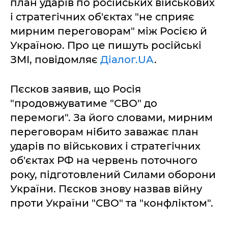
план ударів по російських військових
і стратегічних об'єктах "не сприяє
мирним переговорам" між Росією й
Україною. Про це пишуть російські
ЗМІ, повідомляє
Діалог.UA
.
Пєсков заявив, що Росія
"продовжуватиме "СВО" до
перемоги". За його словами, мирним
переговорам нібито заважає план
ударів по військових і стратегічних
об'єктах РФ на червень поточного
року, підготовлений Силами оборони
України. Пєсков знову назвав війну
проти України "СВО" та "конфліктом".