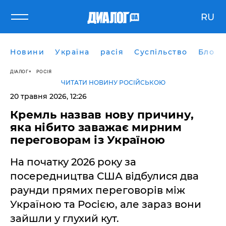
RU
Новини
Україна
расія
Суспільство
Блоги
ДІАЛОГ
РОСІЯ
ЧИТАТИ НОВИНУ РОСІЙСЬКОЮ
20 травня 2026, 12:26
Кремль назвав нову причину,
яка нібито заважає мирним
переговорам із Україною
На початку 2026 року за
посередництва США відбулися два
раунди прямих переговорів між
Україною та Росією, але зараз вони
зайшли у глухий кут.