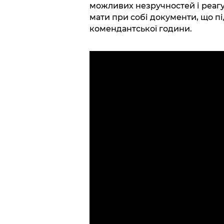
можливих незручностей і реагу
мати при собі документи, що п
комендантської години.