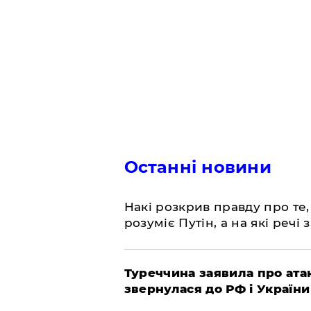
Останні новини
Накі розкрив правду про те,
розуміє Путін, а на які речі
Туреччина заявила про атак
звернулася до РФ і України