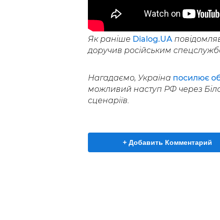
Як раніше
Dialog.UA
повідомляв
доручив російським спецслуж
Нагадаємо, Україна
посилює о
можливий наступ РФ через Біло
сценаріїв.
+ Добавить Комментарий