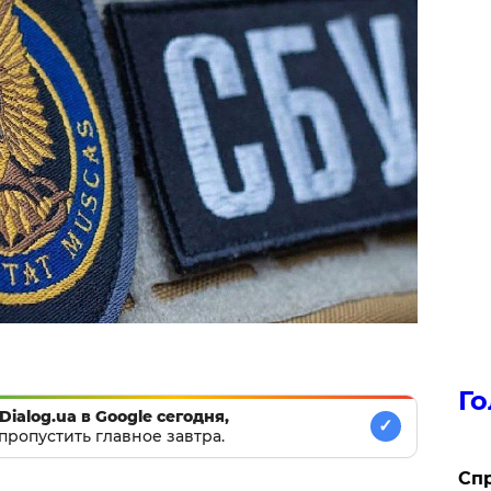
Го
Dialog.ua в Google сегодня,
✓
пропустить главное завтра.
​Сп