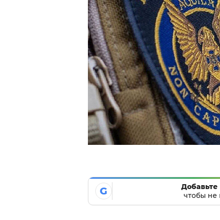
Добавьте 
G
чтобы не 