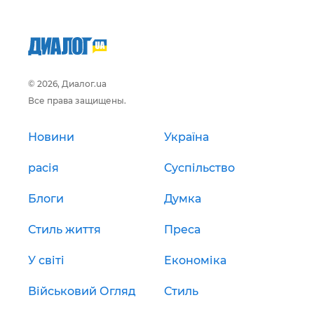
© 2026, Диалог.ua
Все права защищены.
Новини
Україна
расія
Суспільство
Блоги
Думка
Стиль життя
Преса
У світі
Економіка
Військовий Огляд
Стиль