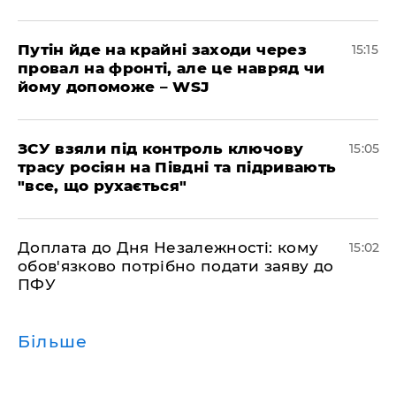
Путін йде на крайні заходи через
15:15
провал на фронті, але це навряд чи
йому допоможе – WSJ
ЗСУ взяли під контроль ключову
15:05
трасу росіян на Півдні та підривають
"все, що рухається"
Доплата до Дня Незалежності: кому
15:02
обов'язково потрібно подати заяву до
ПФУ
Більше