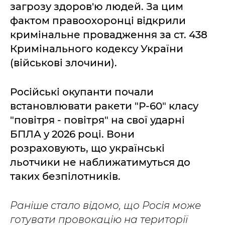
загрозу здоров'ю людей. За цим
фактом правоохоронці відкрили
кримінальне провадження за ст. 438
Кримінального кодексу України
(військові злочини).
Російські окупанти почали
встановлювати ракети "Р-60" класу
"повітря - повітря" на свої ударні
БПЛА у 2026 році. Вони
розраховують, що українські
льотчики не наближатимуться до
таких безпілотників.
Раніше стало відомо, що Росія може
готувати провокацію на території