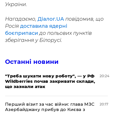
України.
Нагадаємо,
Діалог.UA
повідомив, що
Росія
доставила ядерні
боєприпаси
до польових пунктів
зберігання у Білорусі.
Останні новини
​"Треба шукати нову роботу", — у РФ
20:24
Wildberries почав закривати склади,
що зазнали атак
​Перший візит за час війни: глава МЗС
20:17
Азербайджану прибув до Києва з