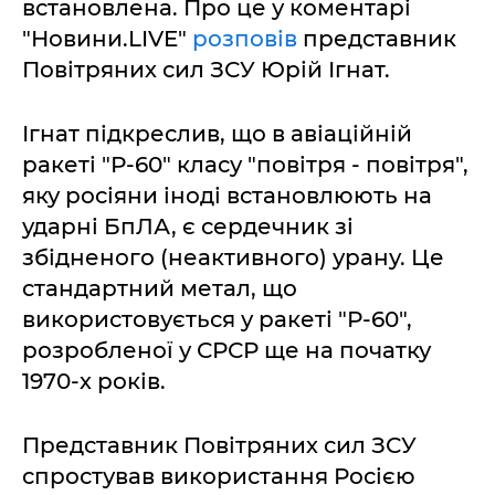
встановлена. Про це у коментарі
"Новини.LIVE"
розповів
представник
Повітряних сил ЗСУ Юрій Ігнат.
Ігнат підкреслив, що в авіаційній
ракеті "Р-60" класу "повітря - повітря",
яку росіяни іноді встановлюють на
ударні БпЛА, є сердечник зі
збідненого (неактивного) урану. Це
стандартний метал, що
використовується у ракеті "Р-60",
розробленої у СРСР ще на початку
1970-х років.
Представник Повітряних сил ЗСУ
спростував використання Росією