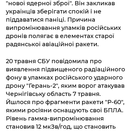
"нової ядерної зброї". Він закликав
українців зберігати спокій і не
піддаватися паніці. Причина
випромінювання уламків російських
дронів полягає в елементах старої
радянської авіаційної ракети.
20 травня СБУ повідомила про
виявлення підвищеного радіаційного
фону в уламках російського ударного
дрону "Герань-2", яким ворог атакував
Чернігівську область 7 травня.
Йшлося про фрагменти ракети "Р-60",
якими росіяни оснащують свої БПЛА.
Рівень гамма-випромінювання
становив 12 мкЗв/год, що становить