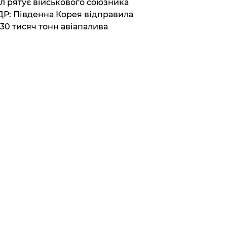
ул рятує військового союзника
Р: Південна Корея відправила
30 тисяч тонн авіапалива