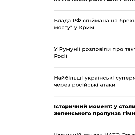
Влада РФ спіймана на брехн
мосту" у Крим
У Румунії розповіли про та
Росії
Найбільші українські супер
через російські атаки
Історичний момент: у столи
Зеленського пролунав Гімн