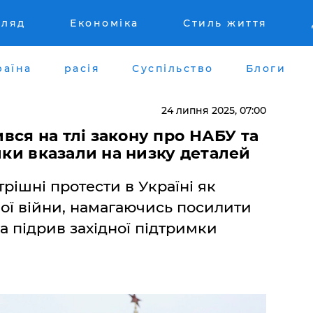
гляд
Економіка
Стиль життя
раїна
расія
Суспільство
Блоги
24 липня 2025, 07:00
ся на тлі закону про НАБУ та
ики вказали на низку деталей
рішні протести в Україні як
ої війни, намагаючись посилити
а підрив західної підтримки