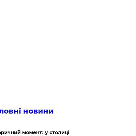
ловні новини
оричний момент: у столиці