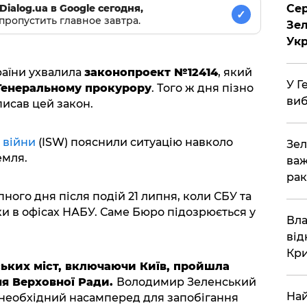
Сер
Dialog.ua в Google сегодня,
✓
пропустить главное завтра.
Зел
Укр
раїни ухвалила
законопроект №12414
, який
У Г
Генеральному прокурору
. Того ж дня пізно
виб
писав цей закон.
 війни
(ISW) пояснили ситуацію навколо
Зел
емля.
важ
рак
ого дня після подій 21 липня, коли СБУ та
и в офісах НАБУ. Саме Бюро підозрюється у
Вла
від
Кр
нських міст, включаючи Київ, пройшла
ня Верховної Ради.
Володимир Зеленський
Най
 необхідний насамперед для запобігання