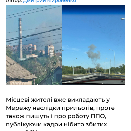
Автор:
Дмитрий Мироненко
Місцеві жителі вже викладають у
Мережу наслідки прильотів, проте
також пишуть і про роботу ППО,
публікуючи кадри нібито збитих