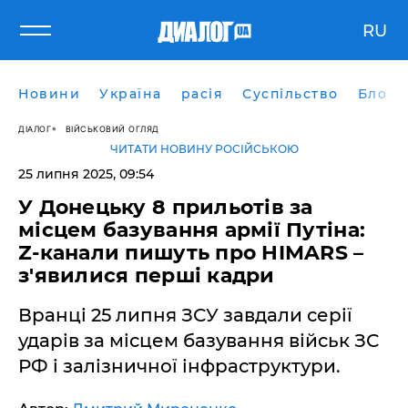
RU
Новини
Україна
расія
Суспільство
Блоги
ДІАЛОГ
ВІЙСЬКОВИЙ ОГЛЯД
ЧИТАТИ НОВИНУ РОСІЙСЬКОЮ
25 липня 2025, 09:54
У Донецьку 8 прильотів за
місцем базування армії Путіна:
Z-канали пишуть про HIMARS –
з'явилися перші кадри
Вранці 25 липня ЗСУ завдали серії
ударів за місцем базування військ ЗС
РФ і залізничної інфраструктури.