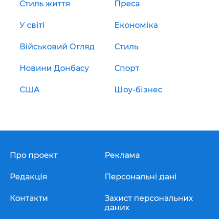
Стиль життя
Преса
У світі
Економіка
Військовий Огляд
Стиль
Новини Донбасу
Спорт
США
Шоу-бізнес
Про проект
Реклама
Редакція
Персональні дані
Контакти
Захист персональних
даних