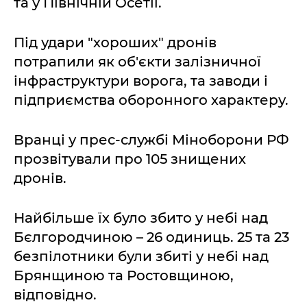
та у Північній Осетії.
Під удари "хороших" дронів
потрапили як об'єкти залізничної
інфраструктури ворога, та заводи і
підприємства оборонного характеру.
Вранці у прес-службі Міноборони РФ
прозвітували про 105 знищених
дронів.
Найбільше їх було збито у небі над
Бєлгородчиною – 26 одиниць. 25 та 23
безпілотники були збиті у небі над
Брянщиною та Ростовщиною,
відповідно.