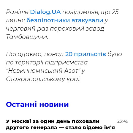
Раніше
Dialog.UA
повідомляв, що 25
липня
безпілотники атакували
у
черговий раз пороховий завод
Тамбовщини.
Нагадаємо, понад
20 прильотів
було
по території підприємства
"Невинномиський Азот" у
Ставропольському краї.
Останні новини
​У Москві за один день поховали
23:49
другого генерала — стало відомо ім’я