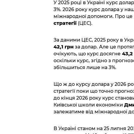
У 2025 році в Україні курс дол
3%. 2026 року курс долара у наш
міжнародної допомоги. Про це
стратегії
(ЦЕС).
За даними ЦЕС, 2025 року в Укр
42,1 грн
за долар. Але це протяг
очікують, що курс досягне
43,2
оскільки курс, згідно з прогноз
збільшиться лише на 3%.
Що ж до курсу долара у 2026 ро
стратегії поки що точно прогно
до кінця 2026 року курс стано
Київської школи економіки
Дми
залежатиме від міжнародної доп
В Україні станом на 25 липня 2