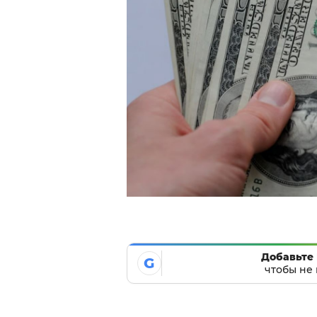
Добавьте 
G
чтобы не 