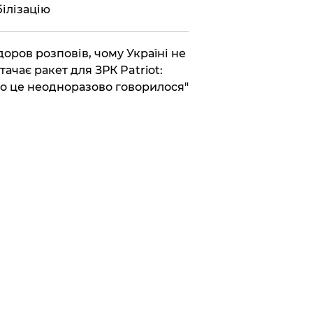
ілізацію
доров розповів, чому Україні не
тачає ракет для ЗРК Patriot:
о це неодноразово говорилося"