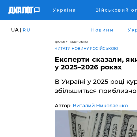
Україна
Військовий о
UA |
RU
Новини
Ук
ДІАЛОГ
ЕКОНОМІКА
ЧИТАТИ НОВИНУ РОСІЙСЬКОЮ
Експерти сказали, як
у 2025–2026 роках
В Україні у 2025 році к
збільшиться приблизно 
Автор:
Виталий Николаенко