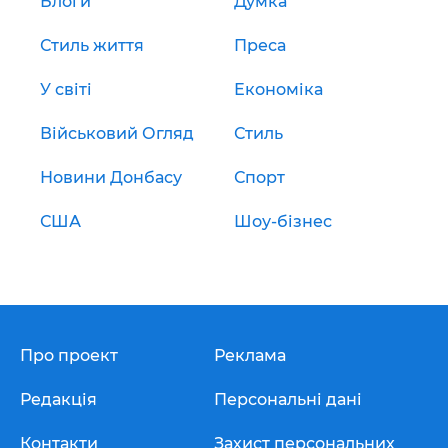
Блоги
Думка
Стиль життя
Преса
У світі
Економіка
Військовий Огляд
Стиль
Новини Донбасу
Спорт
США
Шоу-бізнес
Про проект
Реклама
Редакція
Персональні дані
Контакти
Захист персональних