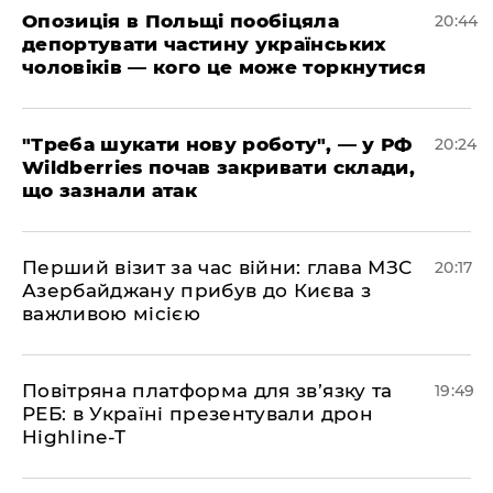
​Опозиція в Польщі пообіцяла
20:44
депортувати частину українських
чоловіків — кого це може торкнутися
​"Треба шукати нову роботу", — у РФ
20:24
Wildberries почав закривати склади,
що зазнали атак
​Перший візит за час війни: глава МЗС
20:17
Азербайджану прибув до Києва з
важливою місією
​Повітряна платформа для зв’язку та
19:49
РЕБ: в Україні презентували дрон
Highline-T