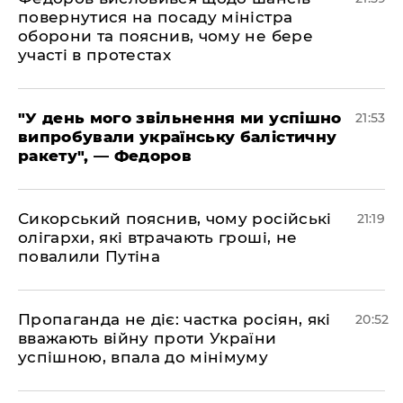
повернутися на посаду міністра
оборони та пояснив, чому не бере
участі в протестах
​"У день мого звільнення ми успішно
21:53
випробували українську балістичну
ракету", — Федоров
​Сикорський пояснив, чому російські
21:19
олігархи, які втрачають гроші, не
повалили Путіна
​Пропаганда не діє: частка росіян, які
20:52
вважають війну проти України
успішною, впала до мінімуму