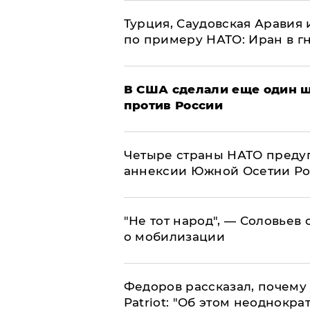
Турция, Саудовская Аравия
по примеру НАТО: Иран в г
В США сделали еще один ш
против России
Четыре страны НАТО преду
аннексии Южной Осетии Р
​"Не тот народ", — Соловьев
о мобилизации
Федоров рассказал, почему 
Patriot: "Об этом неоднокра