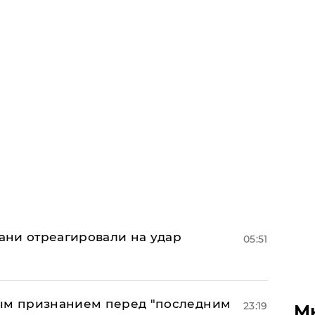
рани отреагировали на удар
05:51
ным признанием перед "последним
23:19
М