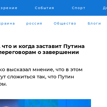
озрение
События
Спорт
Д
краина
россия
Общество
Блоги
 что и когда заставит Путина
переговорам о завершении
о высказал мнение, что в этом
ут сложиться так, что Путин
ры.