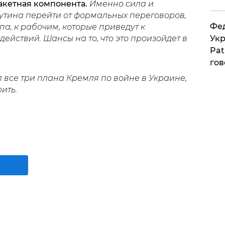
акетная компонента.
Именно сила и
утина перейти от формальных переговоров,
Фед
а, к рабочим, которые приведут к
Укр
йствий. Шансы на то, что это произойдет в
Pat
гов
 все три плана Кремля по войне в Украине,
ить.