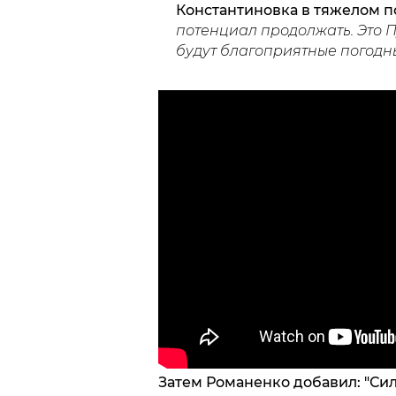
Константиновка в тяжелом 
потенциал продолжать. Это Пу
будут благоприятные погодны
Затем Романенко добавил: "Си