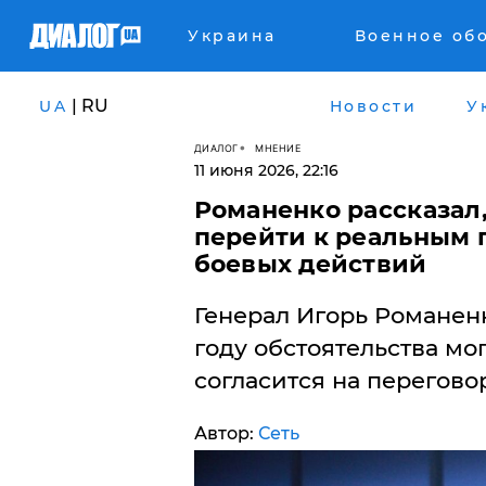
Украина
Военное об
| RU
UA
Новости
У
ДИАЛОГ
МНЕНИЕ
11 июня 2026, 22:16
Романенко рассказал,
перейти к реальным 
боевых действий
Генерал Игорь Романенк
году обстоятельства мог
согласится на перегово
Автор:
Сеть