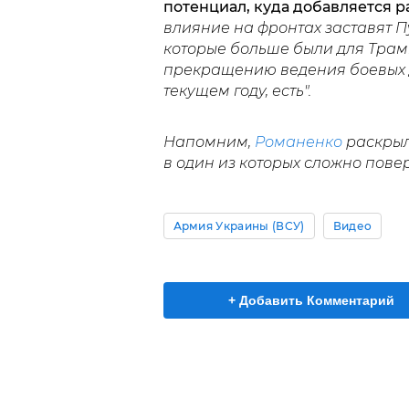
потенциал, куда добавляется р
влияние на фронтах заставят П
которые больше были для Трамп
прекращению ведения боевых де
текущем году, есть".
Напомним,
Романенко
раскрыл
в один из которых сложно повер
Армия Украины (ВСУ)
Видео
+ Добавить Комментарий