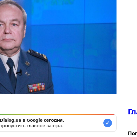
Гл
Dialog.ua в Google сегодня,
✓
пропустить главное завтра.
Поп