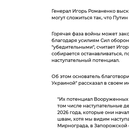
Генерал Игорь Романенко выска
могут сложиться так, что Путин
Горячая фаза войны может зако
благодаря усилиям Сил оборон
"убедительными", считает Игорь
собирается останавливаться, п
наступательный потенциал.
Об этом основатель благотвор
Украиной" рассказал в своем 
"Их потенциал Вооруженных 
том числе наступательные д
2026 года, которые они начал
швам, хотя мы видим наступ
Мирнограда, в Запорожской о