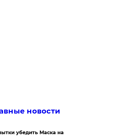
авные новости
ытки убедить Маска на