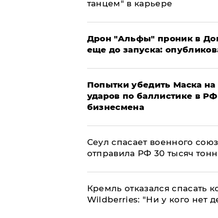
танцем" в карьере
Дрон "Альфы" проник в До
еще до запуска: опублико
Попытки убедить Маска на 
ударов по баллистике в РФ 
бизнесмена
​Сеул спасает военного со
отправила РФ 30 тысяч тон
Кремль отказался спасать 
Wildberries: "Ни у кого нет д