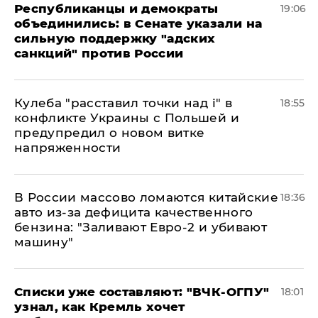
Республиканцы и демократы
19:06
объединились: в Сенате указали на
сильную поддержку "адских
санкций" против России
Кулеба "расставил точки над і" в
18:55
конфликте Украины с Польшей и
предупредил о новом витке
напряженности
В России массово ломаются китайские
18:36
авто из-за дефицита качественного
бензина: "Заливают Евро-2 и убивают
машину"
Списки уже составляют: "ВЧК-ОГПУ"
18:01
узнал, как Кремль хочет