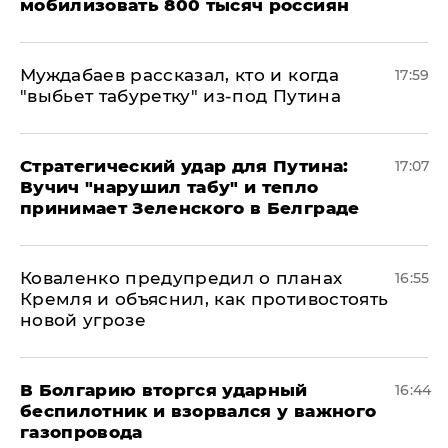
мобилизовать 800 тысяч россиян
Муждабаев рассказал, кто и когда
17:59
"выбьет табуретку" из-под Путина
Стратегический удар для Путина:
17:07
Вучич "нарушил табу" и тепло
принимает Зеленского в Белграде
Коваленко предупредил о планах
16:55
Кремля и объяснил, как противостоять
новой угрозе
В Болгарию вторгся ударный
16:44
беспилотник и взорвался у важного
газопровода