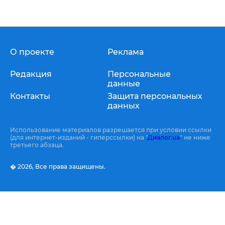
О проекте
Реклама
Редакция
Персональные
данные
Контакты
Защита персональных
данных
Использование материалов разрешается при условии ссылки
(для интернет-изданий - гиперссылки) на "
Диалог.ua
" не ниже
третьего абзаца.
� 2026,
Все права защищены.