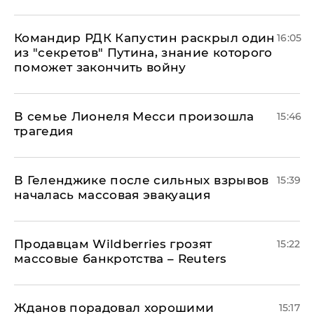
Командир РДК Капустин раскрыл один
16:05
из "секретов" Путина, знание которого
поможет закончить войну
В семье Лионеля Месси произошла
15:46
трагедия
В Геленджике после сильных взрывов
15:39
началась массовая эвакуация
Продавцам Wildberries грозят
15:22
массовые банкротства – Reuters
Жданов порадовал хорошими
15:17