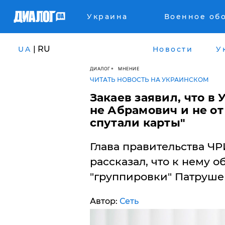
Украина
Военное об
| RU
UA
Новости
У
ДИАЛОГ
МНЕНИЕ
ЧИТАТЬ НОВОСТЬ НА УКРАИНСКОМ
Закаев заявил, что в
не Абрамович и не от
спутали карты"
Глава правительства ЧР
рассказал, что к нему 
"группировки" Патруше
Автор:
Сеть