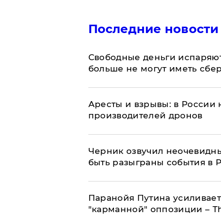
Последние новости
Свободные деньги испаряю
больше не могут иметь сб
Аресты и взрывы: в России 
производителей дронов
Черник озвучил неочевидны
быть разыграны события в 
Паранойя Путина усиливает
"карманной" оппозиции – Th