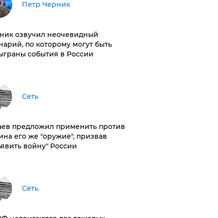
Петр Черник
ник озвучил неочевидный
нарий, по которому могут быть
ыграны события в России
Сеть
аев предложил применить против
ина его же "оружие", призвав
ъявить войну" России
Сеть