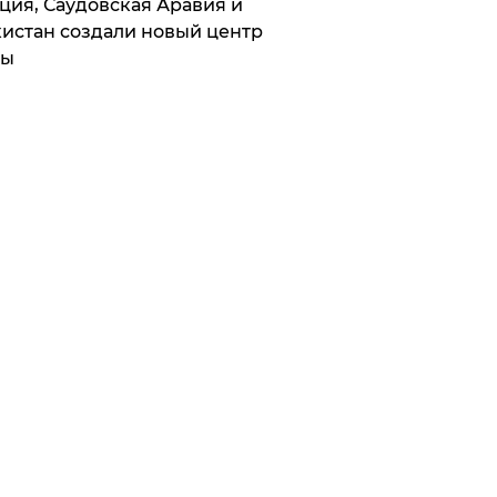
ция, Саудовская Аравия и
истан создали новый центр
лы