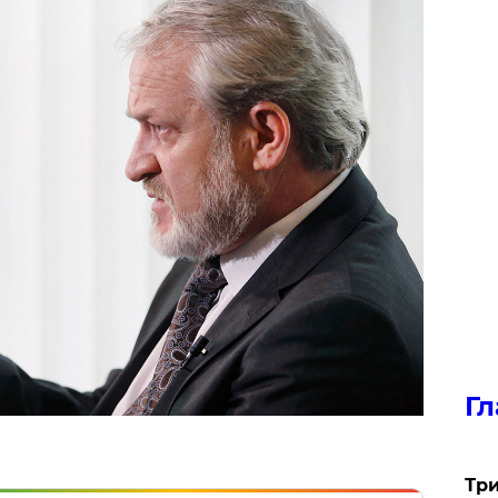
Гл
Три