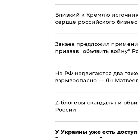
Близкий к Кремлю источник
сердце российского бизнес
Закаев предложил применит
призвав "объявить войну" Р
На РФ надвигаются два тяже
взрывоопасно — Ян Матвее
Z-блогеры скандалят и обви
России
У Украины уже есть доступ 