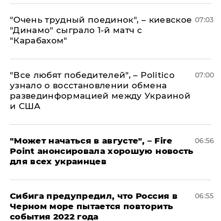
"Очень трудный поединок", – киевское
07:03
"Динамо" сыграло 1-й матч с
"Карабахом"
​"Все любят победителей", – Politico
07:00
узнало о восстановлении обмена
развединформацией между Украиной
и США
"Может начаться в августе", – Fire
06:56
Point анонсировала хорошую новость
для всех украинцев
Сибига предупредил, что Россия в
06:55
Черном море пытается повторить
события 2022 года