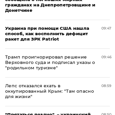
гражданах на Днепропетровщине и
Донетчине
Украина при помощи США нашла
09:47
способ, как восполнить дефицит
ракет для ЗРК Patriot
Трамп проигнорировал решение
09:46
Верховного суда и подписал указы о
"родильном туризме"
Лепс отказался ехать в
08:59
оккупированный Крым: "Там опасно
для жизни"
"Прятаться поздно", – украинский
08:50