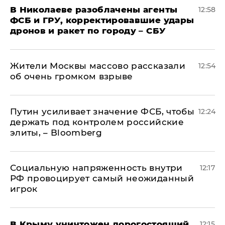
В Николаеве разоблачены агенты
12:58
ФСБ и ГРУ, корректировавшие удары
дронов и ракет по городу – СБУ
Жители Москвы массово рассказали
12:54
об очень громком взрыве
Путин усиливает значение ФСБ, чтобы
12:24
держать под контролем российские
элиты, – Bloomberg
Социальную напряженность внутри
12:17
РФ провоцирует самый неожиданный
игрок
В Крыму уничтожен дорогостоящий
12:15