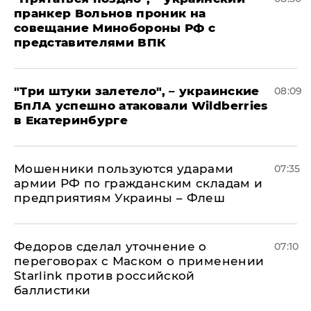
пранкер Вольнов проник на
совещание Минобороны РФ с
представителями ВПК
"Три штуки залетело", – украинские
08:09
БпЛА успешно атаковали Wildberries
в Екатеринбурге
Мошенники пользуются ударами
07:35
армии РФ по гражданским складам и
предприятиям Украины – Флеш
Федоров сделал уточнение о
07:10
переговорах с Маском о применении
Starlink против российской
баллистики