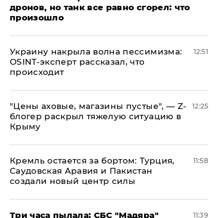
дронов, но танк все равно сгорел: что
произошло
​Украину накрыла волна пессимизма:
12:51
OSINT-эксперт рассказал, что
происходит
​"Цены аховые, магазины пустые", — Z-
12:25
блогер раскрыл тяжелую ситуацию в
Крыму
​Кремль остается за бортом: Турция,
11:58
Саудовская Аравия и Пакистан
создали новый центр силы
Три часа пылала: СБС "Мадяра"
11:39