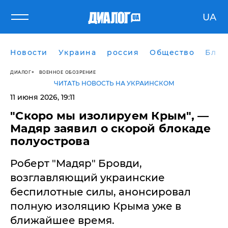
UA
Новости
Украина
россия
Общество
Блог
ДИАЛОГ
ВОЕННОЕ ОБОЗРЕНИЕ
ЧИТАТЬ НОВОСТЬ НА УКРАИНСКОМ
11 июня 2026, 19:11
"Скоро мы изолируем Крым", —
Мадяр заявил о скорой блокаде
полуострова
​Роберт "Мадяр" Бровди,
возглавляющий украинские
беспилотные силы, анонсировал
полную изоляцию Крыма уже в
ближайшее время.