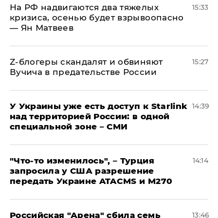
На РФ надвигаются два тяжелых
15:33
кризиса, осенью будет взрывоопасно
— Ян Матвеев
Z-блогеры скандалят и обвиняют
15:27
Вучича в предательстве России
У Украины уже есть доступ к Starlink
14:39
над территорией России: в одной
специальной зоне – СМИ
​"Что-то изменилось", – Турция
14:14
запросила у США разрешение
передать Украине ATACMS и M270
​Российская "Арена" сбила семь
13:46