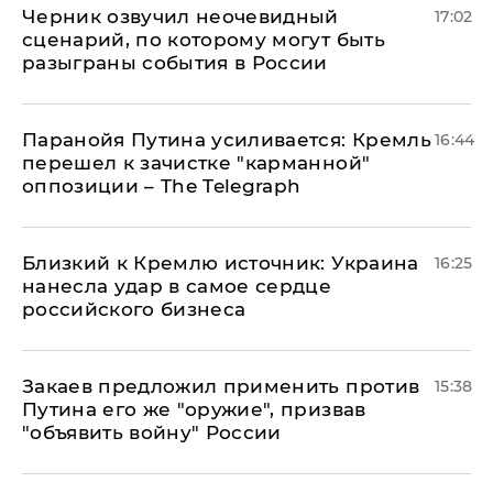
Черник озвучил неочевидный
17:02
сценарий, по которому могут быть
разыграны события в России
Паранойя Путина усиливается: Кремль
16:44
перешел к зачистке "карманной"
оппозиции – The Telegraph
Близкий к Кремлю источник: Украина
16:25
нанесла удар в самое сердце
российского бизнеса
Закаев предложил применить против
15:38
Путина его же "оружие", призвав
"объявить войну" России