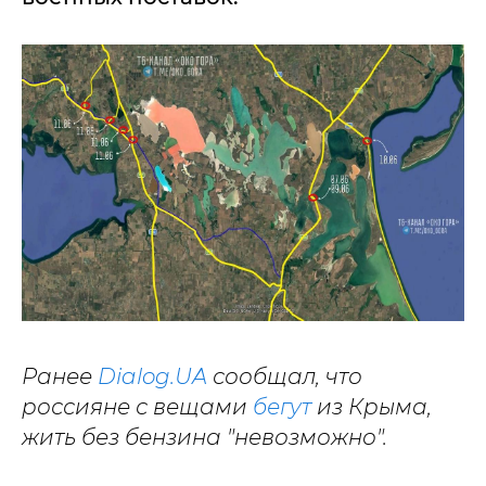
Ранее
Dialog.UA
сообщал, что
россияне с вещами
бегут
из Крыма,
жить без бензина "невозможно".