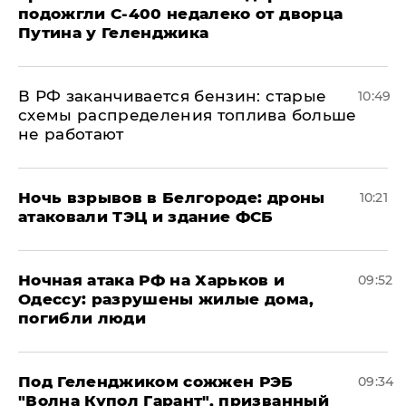
подожгли С-400 недалеко от дворца
Путина у Геленджика
​В РФ заканчивается бензин: старые
10:49
схемы распределения топлива больше
не работают
​Ночь взрывов в Белгороде: дроны
10:21
атаковали ТЭЦ и здание ФСБ
​Ночная атака РФ на Харьков и
09:52
Одессу: разрушены жилые дома,
погибли люди
Под Геленджиком сожжен РЭБ
09:34
"Волна Купол Гарант", призванный